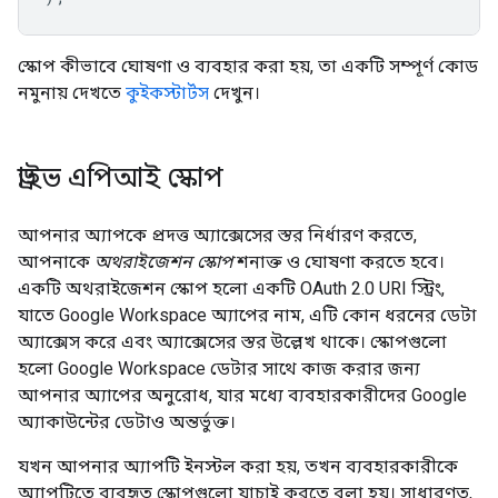
স্কোপ কীভাবে ঘোষণা ও ব্যবহার করা হয়, তা একটি সম্পূর্ণ কোড
নমুনায় দেখতে
কুইকস্টার্টস
দেখুন।
ড্রাইভ এপিআই স্কোপ
আপনার অ্যাপকে প্রদত্ত অ্যাক্সেসের স্তর নির্ধারণ করতে,
আপনাকে
অথরাইজেশন স্কোপ
শনাক্ত ও ঘোষণা করতে হবে।
একটি অথরাইজেশন স্কোপ হলো একটি OAuth 2.0 URI স্ট্রিং,
যাতে Google Workspace অ্যাপের নাম, এটি কোন ধরনের ডেটা
অ্যাক্সেস করে এবং অ্যাক্সেসের স্তর উল্লেখ থাকে। স্কোপগুলো
হলো Google Workspace ডেটার সাথে কাজ করার জন্য
আপনার অ্যাপের অনুরোধ, যার মধ্যে ব্যবহারকারীদের Google
অ্যাকাউন্টের ডেটাও অন্তর্ভুক্ত।
যখন আপনার অ্যাপটি ইনস্টল করা হয়, তখন ব্যবহারকারীকে
অ্যাপটিতে ব্যবহৃত স্কোপগুলো যাচাই করতে বলা হয়। সাধারণত,