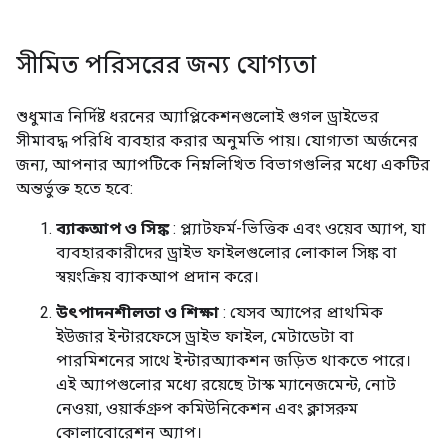
সীমিত পরিসরের জন্য যোগ্যতা
শুধুমাত্র নির্দিষ্ট ধরনের অ্যাপ্লিকেশনগুলোই গুগল ড্রাইভের
সীমাবদ্ধ পরিধি ব্যবহার করার অনুমতি পায়। যোগ্যতা অর্জনের
জন্য, আপনার অ্যাপটিকে নিম্নলিখিত বিভাগগুলির মধ্যে একটির
অন্তর্ভুক্ত হতে হবে:
ব্যাকআপ ও সিঙ্ক
: প্ল্যাটফর্ম-ভিত্তিক এবং ওয়েব অ্যাপ, যা
ব্যবহারকারীদের ড্রাইভ ফাইলগুলোর লোকাল সিঙ্ক বা
স্বয়ংক্রিয় ব্যাকআপ প্রদান করে।
উৎপাদনশীলতা ও শিক্ষা
: যেসব অ্যাপের প্রাথমিক
ইউজার ইন্টারফেসে ড্রাইভ ফাইল, মেটাডেটা বা
পারমিশনের সাথে ইন্টারঅ্যাকশন জড়িত থাকতে পারে।
এই অ্যাপগুলোর মধ্যে রয়েছে টাস্ক ম্যানেজমেন্ট, নোট
নেওয়া, ওয়ার্কগ্রুপ কমিউনিকেশন এবং ক্লাসরুম
কোলাবোরেশন অ্যাপ।