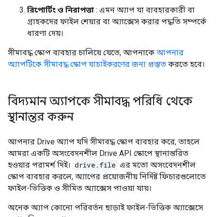
রিপোর্টিং ও নিরাপত্তা
: এমন অ্যাপ যা ব্যবহারকারী বা
গ্রাহকদের ফাইল শেয়ার বা অ্যাক্সেস করার পদ্ধতি সম্পর্কে
ধারণা দেয়।
সীমাবদ্ধ স্কোপ ব্যবহার চালিয়ে যেতে, আপনাকে
আপনার
অ্যাপটিকে সীমাবদ্ধ স্কোপ যাচাইকরণের জন্য প্রস্তুত
করতে হবে।
বিদ্যমান অ্যাপকে সীমাবদ্ধ পরিধি থেকে
স্থানান্তর করুন
আপনার Drive অ্যাপ যদি সীমাবদ্ধ স্কোপ ব্যবহার করে, তাহলে
আমরা একটি অসংবেদনশীল Drive API স্কোপে স্থানান্তরিত
হওয়ার পরামর্শ দিই।
drive.file
এর মতো অসংবেদনশীল
স্কোপ ব্যবহার করলে, অ্যাপের প্রয়োজনীয় নির্দিষ্ট ফিচারগুলোতে
ফাইল-ভিত্তিক ও সীমিত অ্যাক্সেস পাওয়া যায়।
অনেক অ্যাপ কোনো পরিবর্তন ছাড়াই ফাইল-ভিত্তিক অ্যাক্সেসে