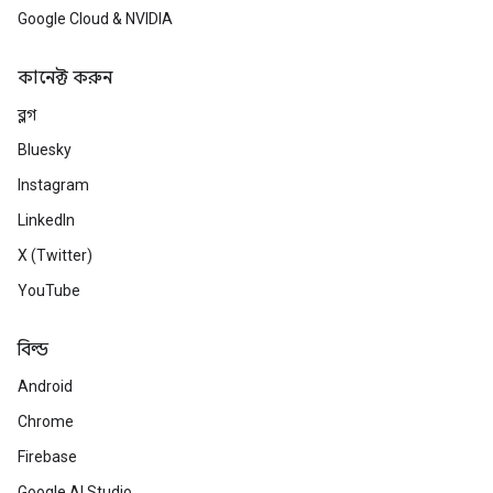
Google Cloud & NVIDIA
কানেক্ট করুন
ব্লগ
Bluesky
Instagram
LinkedIn
X (Twitter)
YouTube
বিল্ড
Android
Chrome
Firebase
Google AI Studio