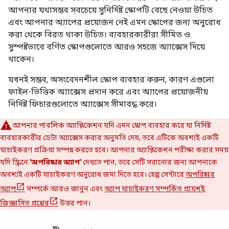
আপনার যথাসম্ভব সবচেয়ে সুনির্দিষ্ট স্কোপটি বেছে নেওয়া উচিত
এবং আপনার অ্যাপের প্রয়োজন নেই এমন স্কোপের জন্য অনুরোধ
করা থেকে বিরত থাকা উচিত। ব্যবহারকারীরা সীমিত ও
সুস্পষ্টভাবে বর্ণিত স্কোপগুলোতে আরও সহজে অ্যাক্সেস দিয়ে
থাকেন।
যখনই সম্ভব, অসংবেদনশীল স্কোপ ব্যবহার করুন, কারণ এগুলো
ফাইল-ভিত্তিক অ্যাক্সেস প্রদান করে এবং অ্যাপের প্রয়োজনীয়
নির্দিষ্ট ফিচারগুলোতে অ্যাক্সেস সীমাবদ্ধ করে।
আপনার পাবলিক অ্যাপ্লিকেশন যদি এমন স্কোপ ব্যবহার করে যা নির্দিষ্ট
ব্যবহারকারীর ডেটা অ্যাক্সেস করার অনুমতি দেয়, তবে এটিকে অবশ্যই একটি
যাচাইকরণ প্রক্রিয়া সম্পন্ন করতে হবে। আপনার অ্যাপ্লিকেশন পরীক্ষা করার সময়
যদি স্ক্রিনে
'অপরিষ্কার অ্যাপ'
দেখতে পান, তবে সেটি সরানোর জন্য আপনাকে
অবশ্যই একটি যাচাইকরণ অনুরোধ জমা দিতে হবে। হেল্প সেন্টারে
অপরিষ্কার
অ্যাপ
সম্পর্কে আরও জানুন এবং
অ্যাপ যাচাইকরণ সম্পর্কিত প্রায়শই
জিজ্ঞাসিত প্রশ্নের
উত্তর পান।