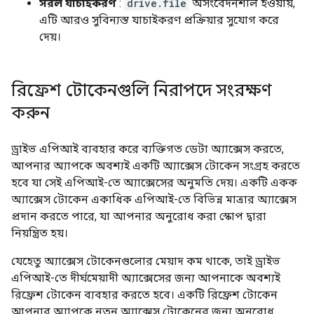
সরল যাচাইকরণ
:
drive.file
অসংবেদনশীল হওয়ায়,
এটি আরও সুবিন্যস্ত যাচাইকরণ প্রক্রিয়ার সুযোগ করে
দেয়।
রিফ্রেশ টোকেনগুলি নিরাপদে সংরক্ষণ
করুন
ড্রাইভ এপিআই ব্যবহার করে ব্যক্তিগত ডেটা অ্যাক্সেস করতে,
আপনার অ্যাপকে অবশ্যই একটি অ্যাক্সেস টোকেন সংগ্রহ করতে
হবে যা সেই এপিআই-তে অ্যাক্সেসের অনুমতি দেয়। একটি একক
অ্যাক্সেস টোকেন একাধিক এপিআই-তে বিভিন্ন মাত্রার অ্যাক্সেস
প্রদান করতে পারে, যা আপনার অনুরোধ করা স্কোপ দ্বারা
নিয়ন্ত্রিত হয়।
যেহেতু অ্যাক্সেস টোকেনগুলোর মেয়াদ কম থাকে, তাই ড্রাইভ
এপিআই-তে দীর্ঘমেয়াদী অ্যাক্সেসের জন্য আপনাকে অবশ্যই
রিফ্রেশ টোকেন ব্যবহার করতে হবে। একটি রিফ্রেশ টোকেন
আপনার অ্যাপকে নতুন অ্যাক্সেস টোকেনের জন্য অনুরোধ