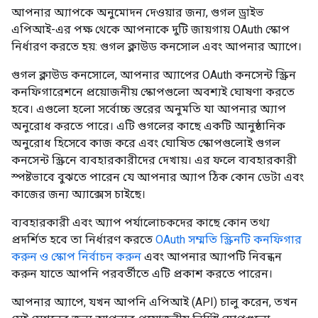
আপনার অ্যাপকে অনুমোদন দেওয়ার জন্য, গুগল ড্রাইভ
এপিআই-এর পক্ষ থেকে আপনাকে দুটি জায়গায় OAuth স্কোপ
নির্ধারণ করতে হয়: গুগল ক্লাউড কনসোল এবং আপনার অ্যাপে।
গুগল ক্লাউড কনসোলে, আপনার অ্যাপের OAuth কনসেন্ট স্ক্রিন
কনফিগারেশনে প্রয়োজনীয় স্কোপগুলো অবশ্যই ঘোষণা করতে
হবে। এগুলো হলো সর্বোচ্চ স্তরের অনুমতি যা আপনার অ্যাপ
অনুরোধ করতে পারে। এটি গুগলের কাছে একটি আনুষ্ঠানিক
অনুরোধ হিসেবে কাজ করে এবং ঘোষিত স্কোপগুলোই গুগল
কনসেন্ট স্ক্রিনে ব্যবহারকারীদের দেখায়। এর ফলে ব্যবহারকারী
স্পষ্টভাবে বুঝতে পারেন যে আপনার অ্যাপ ঠিক কোন ডেটা এবং
কাজের জন্য অ্যাক্সেস চাইছে।
ব্যবহারকারী এবং অ্যাপ পর্যালোচকদের কাছে কোন তথ্য
প্রদর্শিত হবে তা নির্ধারণ করতে
OAuth সম্মতি স্ক্রিনটি কনফিগার
করুন ও স্কোপ নির্বাচন করুন
এবং আপনার অ্যাপটি নিবন্ধন
করুন যাতে আপনি পরবর্তীতে এটি প্রকাশ করতে পারেন।
আপনার অ্যাপে, যখন আপনি এপিআই (API) চালু করেন, তখন