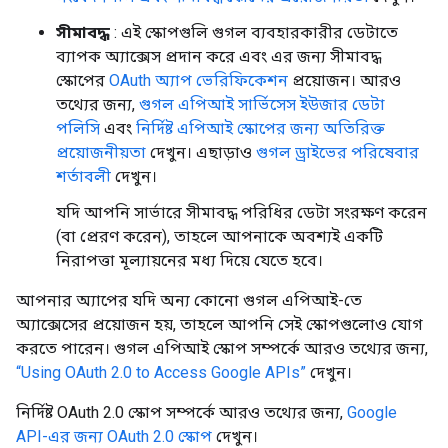
সীমাবদ্ধ
: এই স্কোপগুলি গুগল ব্যবহারকারীর ডেটাতে
ব্যাপক অ্যাক্সেস প্রদান করে এবং এর জন্য সীমাবদ্ধ
স্কোপের
OAuth অ্যাপ ভেরিফিকেশন
প্রয়োজন। আরও
তথ্যের জন্য,
গুগল এপিআই সার্ভিসেস ইউজার ডেটা
পলিসি
এবং
নির্দিষ্ট এপিআই স্কোপের জন্য অতিরিক্ত
প্রয়োজনীয়তা
দেখুন। এছাড়াও
গুগল ড্রাইভের পরিষেবার
শর্তাবলী
দেখুন।
যদি আপনি সার্ভারে সীমাবদ্ধ পরিধির ডেটা সংরক্ষণ করেন
(বা প্রেরণ করেন), তাহলে আপনাকে অবশ্যই একটি
নিরাপত্তা মূল্যায়নের মধ্য দিয়ে যেতে হবে।
আপনার অ্যাপের যদি অন্য কোনো গুগল এপিআই-তে
অ্যাক্সেসের প্রয়োজন হয়, তাহলে আপনি সেই স্কোপগুলোও যোগ
করতে পারেন। গুগল এপিআই স্কোপ সম্পর্কে আরও তথ্যের জন্য,
“Using OAuth 2.0 to Access Google APIs”
দেখুন।
নির্দিষ্ট OAuth 2.0 স্কোপ সম্পর্কে আরও তথ্যের জন্য,
Google
API-এর জন্য OAuth 2.0 স্কোপ
দেখুন।