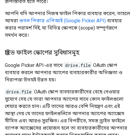
রূপান্তরিত হতে পারে।
আপনি যদি আপনার নিজস্ব ফাইল পিকার ব্যবহার করেন, তাহলে
আমরা
গুগল পিকার এপিআই (Google Picker API)
ব্যবহার
করার পরামর্শ দিই, যা বিভিন্ন স্কোপকে (scope) সম্পূর্ণরূপে
সমর্থন করে।
ড্রাইভ ফাইল স্কোপের সুবিধাসমূহ
Google Picker API-এর সাথে
drive.file
OAuth স্কোপ
ব্যবহার করলে আপনার অ্যাপের ব্যবহারকারীর অভিজ্ঞতা ও
নিরাপত্তা উভয়ই উন্নত হয়।
drive.file
OAuth স্কোপ ব্যবহারকারীদের বেছে নেওয়ার
সুযোগ দেয় যে তারা আপনার অ্যাপের সাথে কোন ফাইলগুলো
শেয়ার করতে চান। এটি তাদের আরও বেশি নিয়ন্ত্রণ এবং এই
আস্থা দেয় যে তাদের ফাইলগুলিতে আপনার অ্যাপের অ্যাক্সেস
সীমিত এবং আরও সুরক্ষিত। এর বিপরীতে, সমস্ত ড্রাইভ ফাইলে
ব্যাপক অ্যাক্সেসের প্রয়োজন হলে তা ব্যবহারকারীদের আপনার