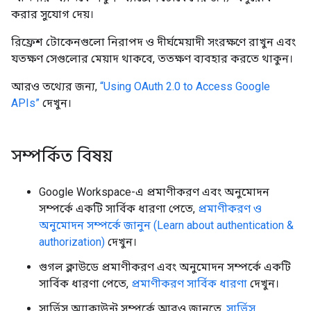
করার সুযোগ দেয়।
রিফ্রেশ টোকেনগুলো নিরাপদ ও দীর্ঘমেয়াদী সংরক্ষণে রাখুন এবং
যতক্ষণ সেগুলোর মেয়াদ থাকবে, ততক্ষণ ব্যবহার করতে থাকুন।
আরও তথ্যের জন্য,
“Using OAuth 2.0 to Access Google
APIs”
দেখুন।
সম্পর্কিত বিষয়
Google Workspace-এ প্রমাণীকরণ এবং অনুমোদন
সম্পর্কে একটি সার্বিক ধারণা পেতে,
প্রমাণীকরণ ও
অনুমোদন সম্পর্কে জানুন (Learn about authentication &
authorization)
দেখুন।
গুগল ক্লাউডে প্রমাণীকরণ এবং অনুমোদন সম্পর্কে একটি
সার্বিক ধারণা পেতে,
প্রমাণীকরণ সার্বিক ধারণা
দেখুন।
সার্ভিস অ্যাকাউন্ট সম্পর্কে আরও জানতে,
সার্ভিস