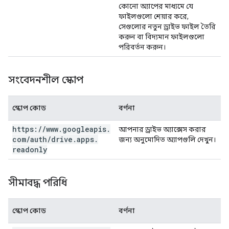
কোনো অ্যাপের মাধ্যমে যে
ফাইলগুলো শেয়ার করে,
সেগুলোর নতুন ড্রাইভ ফাইল তৈরি
করুন বা বিদ্যমান ফাইলগুলো
পরিবর্তন করুন।
সংবেদনশীল স্কোপ
স্কোপ কোড
বর্ণনা
https:
/
/
www
.
googleapis
.
আপনার ড্রাইভ অ্যাক্সেস করার
com
/
auth
/
drive
.
apps
.
জন্য অনুমোদিত অ্যাপগুলি দেখুন।
readonly
সীমাবদ্ধ পরিধি
স্কোপ কোড
বর্ণনা