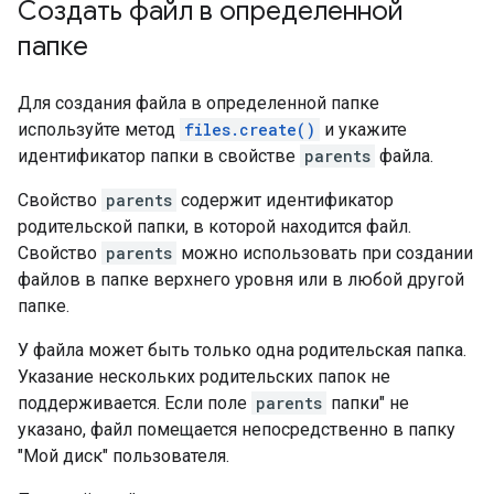
Создать файл в определенной
папке
Для создания файла в определенной папке
используйте метод
files.create()
и укажите
идентификатор папки в свойстве
parents
файла.
Свойство
parents
содержит идентификатор
родительской папки, в которой находится файл.
Свойство
parents
можно использовать при создании
файлов в папке верхнего уровня или в любой другой
папке.
У файла может быть только одна родительская папка.
Указание нескольких родительских папок не
поддерживается. Если поле
parents
папки" не
указано, файл помещается непосредственно в папку
"Мой диск" пользователя.