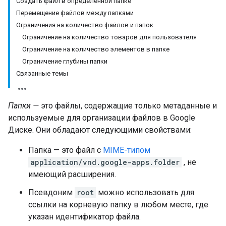
Создать файл в определенной папке
Перемещение файлов между папками
Ограничения на количество файлов и папок
Ограничение на количество товаров для пользователя
Ограничение на количество элементов в папке
Ограничение глубины папки
Связанные темы
Папки —
это файлы, содержащие только метаданные и
используемые для организации файлов в Google
Диске. Они обладают следующими свойствами:
Папка — это файл с
MIME-типом
application/vnd.google-apps.folder
, не
имеющий расширения.
Псевдоним
root
можно использовать для
ссылки на корневую папку в любом месте, где
указан идентификатор файла.