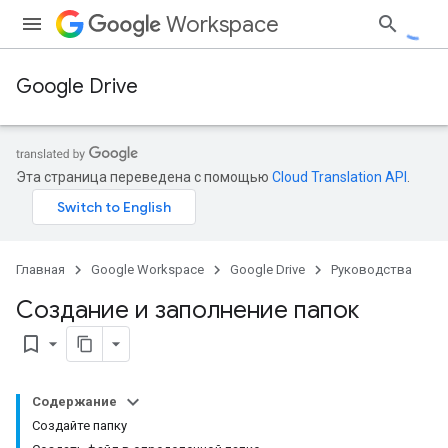
Workspace
Google Drive
Эта страница переведена с помощью
Cloud Translation API
.
Главная
Google Workspace
Google Drive
Руководства
Создание и заполнение папок
bookmark_border
Содержание
Создайте папку