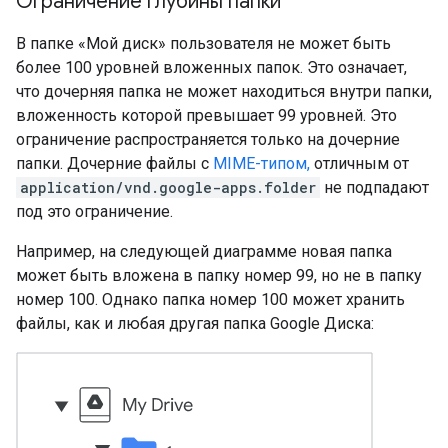
Ограничение глубины папки
В папке «Мой диск» пользователя не может быть
более 100 уровней вложенных папок. Это означает,
что дочерняя папка не может находиться внутри папки,
вложенность которой превышает 99 уровней. Это
ограничение распространяется только на дочерние
папки. Дочерние файлы с
MIME-типом,
отличным от
application/vnd.google-apps.folder
не подпадают
под это ограничение.
Например, на следующей диаграмме новая папка
может быть вложена в папку номер 99, но не в папку
номер 100. Однако папка номер 100 может хранить
файлы, как и любая другая папка Google Диска: