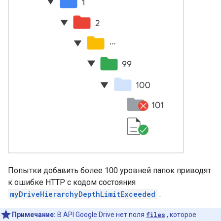
Попытки добавить более 100 уровней папок приводят
к ошибке HTTP с кодом состояния
myDriveHierarchyDepthLimitExceeded
.
Примечание:
В API Google Drive нет поля
files
, которое