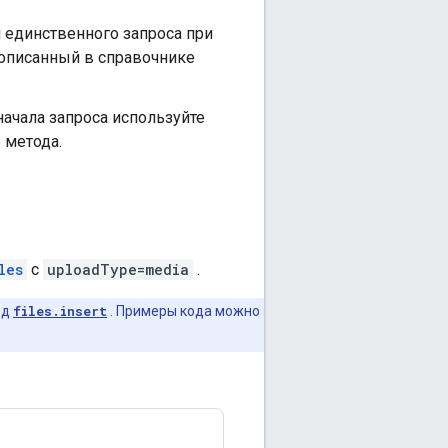
 единственного запроса при
 описанный в справочнике
ачала запроса используйте
 метода.
les
с
uploadType=media
.
од
files.insert
. Примеры кода можно