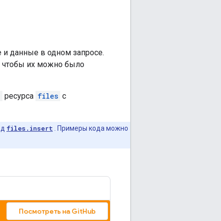
 и данные в одном запросе.
, чтобы их можно было
e
ресурса
files
с
од
files.insert
. Примеры кода можно
Посмотреть на GitHub