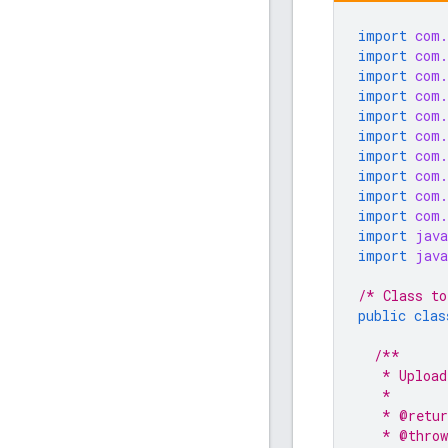
import
com.
import
com.
import
com.
import
com.
import
com.
import
com.
import
com.
import
com.
import
com.
import
com.
import
java
import
java
/* Class to
public
clas
/**
   * Upload
   *
   * @retur
   * @throw