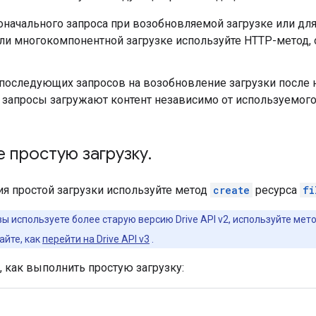
начального запроса при возобновляемой загрузке или для
или многокомпонентной загрузке используйте HTTP-метод,
последующих запросов на возобновление загрузки после н
и запросы загружают контент независимо от используемого
 простую загрузку
.
я простой загрузки используйте метод
create
ресурса
fi
вы используете более старую версию Drive API v2, используйте мет
айте, как
перейти на Drive API v3
.
 как выполнить простую загрузку: