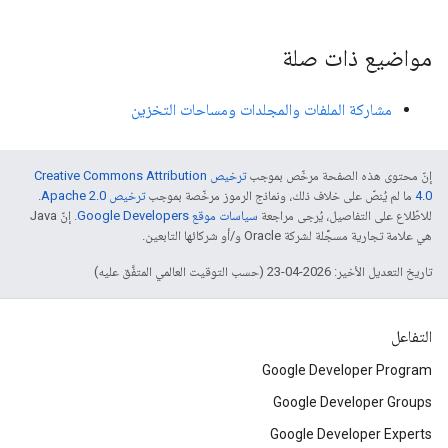
مواضيع ذات صلة
مشاركة الملفات والمجلدات ومساحات التخزين
إنّ محتوى هذه الصفحة مرخّص بموجب
ترخيص Creative Commons Attribution
4.0‏
ما لم يُنصّ على خلاف ذلك، ونماذج الرموز مرخّصة بموجب
ترخيص Apache 2.0‏
.
للاطّلاع على التفاصيل، يُرجى مراجعة
سياسات موقع Google Developers‏
. إنّ Java
هي علامة تجارية مسجَّلة لشركة Oracle و/أو شركائها التابعين.
تاريخ التعديل الأخير: 2026-04-23 (حسب التوقيت العالمي المتفَّق عليه)
التفاعل
Google Developer Program
Google Developer Groups
Google Developer Experts