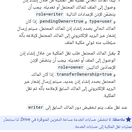
وصول إلى الملف للمالك المحتمل أو تعديله. يجب أن
يتضمّن الإذن الإعدادات التالية:
role=writer
و
type=user
و
pendingOwner=true
. إذا كان
المالك الحالي بصدد إنشاء إذن للمالك المحتمل، سيتم إرسال
إشعار عبر البريد الإلكتروني إلى المالك المحتمل لإبلاغه بأنّه
سيُطلب منه تولي ملكية الملف.
يقبل المالك المحتمل طلب نقل الملكية من خلال إنشاء إذن
الوصول إلى الملف أو تعديله. يجب أن يتضمّن الإذن
الإعدادَين التاليَين:
role=owner
و
transferOwnership=true
. إذا كان المالك
المحتمل بصدد إنشاء إذن جديد، سيتم إرسال إشعار عبر
البريد الإلكتروني إلى المالك السابق لإعلامه بأنّه تم نقل
الملكية.
عند نقل ملف، يتم تخفيض دور المالك السابق إلى
writer
.
ملاحظة:
لا تتضمّن حسابات الخدمة مساحة التخزين المتوفّرة في Drive، لذا ستتعذّر
عمليات نقل الملكية إلى حسابات الخدمة.