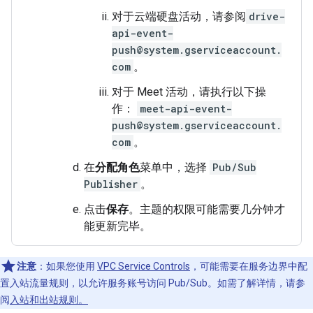
对于云端硬盘活动，请参阅
drive-
api-event-
push@system.gserviceaccount.
com
。
对于 Meet 活动，请执行以下操
作：
meet-api-event-
push@system.gserviceaccount.
com
。
在
分配角色
菜单中，选择
Pub/Sub
Publisher
。
点击
保存
。主题的权限可能需要几分钟才
能更新完毕。
注意
：如果您使用
VPC Service Controls
，可能需要在服务边界中配
置入站流量规则，以允许服务账号访问 Pub/Sub。如需了解详情，请参
阅
入站和出站规则。