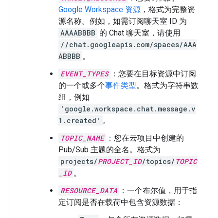
Google Workspace 资源
，格式为完整资
源名称。例如，如需订阅聊天室 ID 为
AAAABBBB
的 Chat 聊天室，请使用
//chat.googleapis.com/spaces/AAA
ABBBB
。
EVENT_TYPES
：您要在目标资源中订阅
的一个或多个
事件类型
。格式为字符串数
组，例如
'google.workspace.chat.message.v
1.created'
。
TOPIC_NAME
：您在云项目中创建的
Pub/Sub 主题的全名。格式为
projects/
PROJECT_ID
/topics/
TOPIC
_ID
。
RESOURCE_DATA
：一个布尔值，用于指
定订阅是否在载荷中包含资源数据：