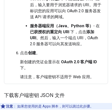
后，输入要用于浏览器请求的 URI。用于
标识您的应用可以向 OAuth 2.0 服务器发
送 API 请求的网域。
服务器端应用（Java、Python 等）
- 在
已获授权的重定向 URI
下，点击
添加
URI
。然后，输入一个端点 URI，OAuth
2.0 服务器可以向其发送响应。
点击
创建
。
新创建的凭证会显示在
OAuth 2.0 客户端 ID
下。
请注意，客户端密钥不适用于 Web 应用。
下载客户端密钥 JSON 文件
注意
：
如果您使用的是 Apps 脚本，则可以跳过此步骤。