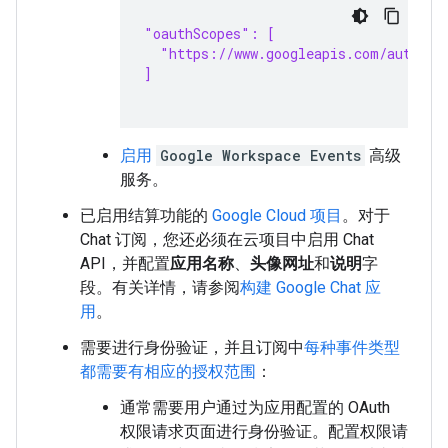
"oauthScopes": [
  "https://www.googleapis.com/auth/ch
]
启用
Google Workspace Events
高级
服务。
已启用结算功能的
Google Cloud 项目
。对于
Chat 订阅，您还必须在云项目中启用 Chat
API，并配置
应用名称
、
头像网址
和
说明
字
段。有关详情，请参阅
构建 Google Chat 应
用
。
需要进行身份验证，并且订阅中
每种事件类型
都需要有相应的授权范围
：
通常需要用户通过为应用配置的 OAuth
权限请求页面进行身份验证。配置权限请