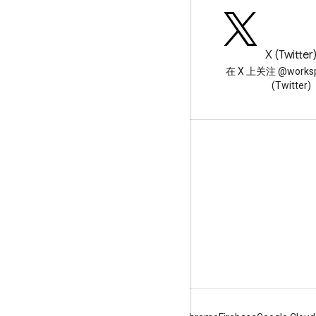
博客
X (Twitter
阅读 Google Workspace 开发
在 X 上关注 @worksp
者博客
(Twitter)
面向开发者的 Google Workspace
平台概览
开发者产品
版本说明
开发者支持
服务条款