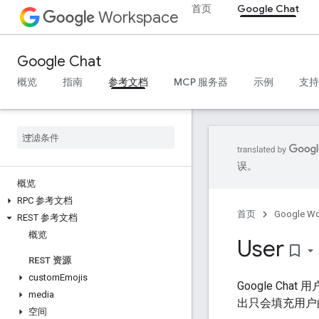
首页
Google Chat
Workspace
Google Chat
概览
指南
参考文档
MCP 服务器
示例
支持
误。
概览
RPC 参考文档
首页
Google W
REST 参考文档
概览
User
bookmark_border
REST 资源
custom
Emojis
Google Ch
media
出只会填充用
空间