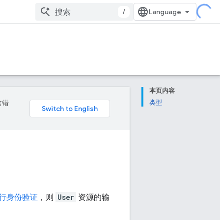
/
本页内容
含错
类型
行身份验证
，则
User
资源的输