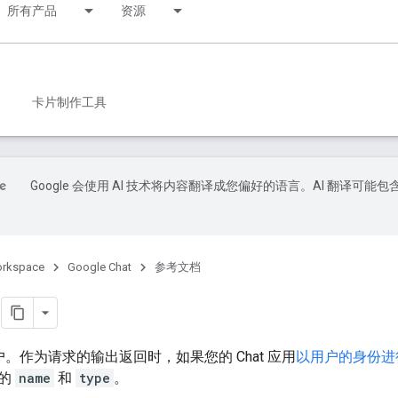
所有产品
资源
卡片制作工具
Google 会使用 AI 技术将内容翻译成您偏好的语言。AI 翻译可能包
orkspace
Google Chat
参考文档
at 用户。作为请求的输出返回时，如果您的 Chat 应用
以用户的身份进
户的
name
和
type
。