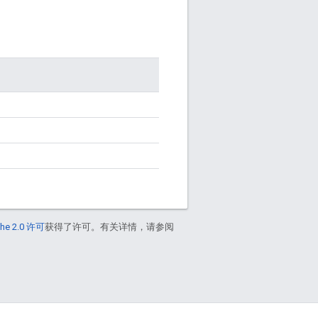
he 2.0 许可
获得了许可。有关详情，请参阅