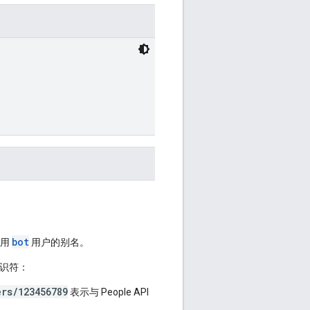
bot
应用
用户的别名。
识符：
ers/123456789
表示与 People API