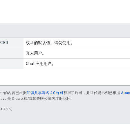
FIED
枚举的默认值。请勿使用。
真人用户。
Chat 应用用户。
面中的内容已根据
知识共享署名 4.0 许可
获得了许可，并且代码示例已根据
Apac
Java 是 Oracle 和/或其关联公司的注册商标。
07-25。