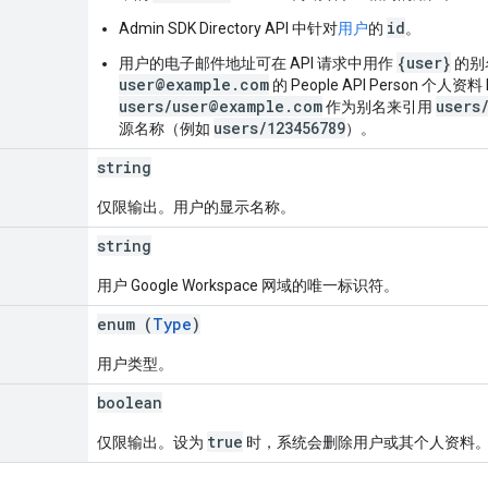
id
Admin SDK Directory API 中针对
用户
的
。
{user}
用户的电子邮件地址可在 API 请求中用作
的别
user@example.com
的 People API Person 个人资料 
users/user@example.com
users
作为别名来引用
users/123456789
源名称（例如
）。
string
仅限输出。用户的显示名称。
string
用户 Google Workspace 网域的唯一标识符。
enum (
Type
)
用户类型。
boolean
true
仅限输出。设为
时，系统会删除用户或其个人资料