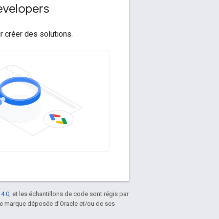
velopers
 créer des solutions.
 4.0
, et les échantillons de code sont régis par
une marque déposée d'Oracle et/ou de ses