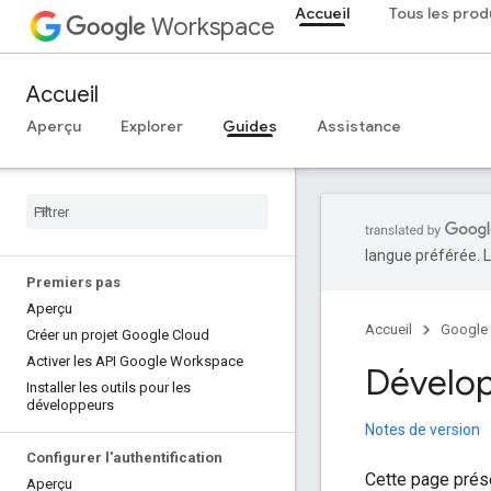
Accueil
Tous les prod
Workspace
Accueil
Aperçu
Explorer
Guides
Assistance
langue préférée. L
Premiers pas
Aperçu
Accueil
Google
Créer un projet Google Cloud
Activer les API Google Workspace
Dévelop
Installer les outils pour les
développeurs
Notes de version
Configurer l'authentification
Cette page prése
Aperçu