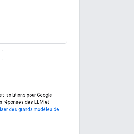
es solutions pour Google
les réponses des LLM et
liser des grands modèles de