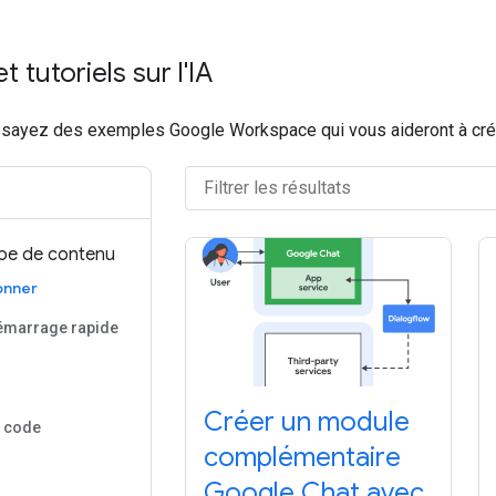
 tutoriels sur l'IA
sayez des exemples Google Workspace qui vous aideront à créer
ype de contenu
onner
émarrage rapide
Créer un module
 code
complémentaire
Google Chat avec