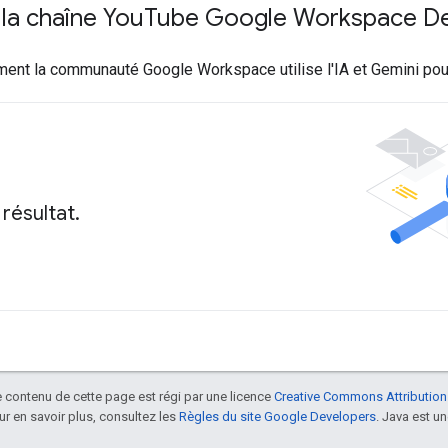
la chaîne You
Tube Google Workspace De
nt la communauté Google Workspace utilise l'IA et Gemini pour
résultat.
le contenu de cette page est régi par une licence
Creative Commons Attribution
our en savoir plus, consultez les
Règles du site Google Developers
. Java est 