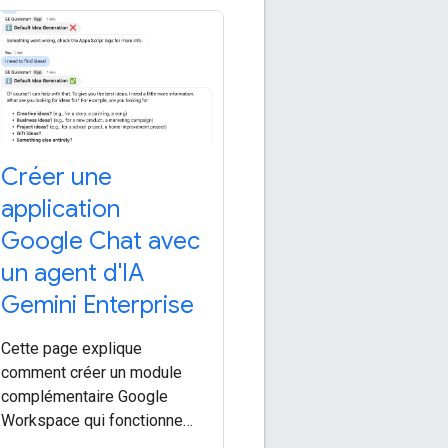
Créer une
application
Google Chat avec
un agent d'IA
Gemini Enterprise
Cette page explique
comment créer un module
complémentaire Google
Workspace qui fonctionne
dans Google Chat et interagit