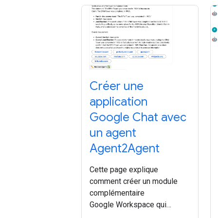
Créer une
application
Google Chat avec
un agent
Agent2Agent
Cette page explique
comment créer un module
complémentaire
Google Workspace qui
fonctionne dans Google Chat