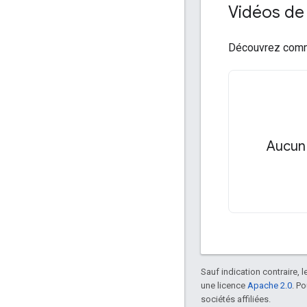
Vidéos de 
Découvrez comme
Aucun 
Sauf indication contraire, 
une licence
Apache 2.0
. P
sociétés affiliées.