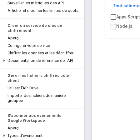
Surveiller les métriques des API
Tout sélecti
Afficher et modifier les limites de quota
Apps Script
Créer un service de clés de
Node.js
chiffrement
Aperçu
Configurer votre service
Chiffrer les données et les déchiffrer
Documentation de référence de l'API
Gérer les fichiers chiffrés côté
client
Utiliser l'API Drive
Importer des fichiers de manière
groupée
S'abonner aux événements
Google Workspace
Aperçu
Types d'événement