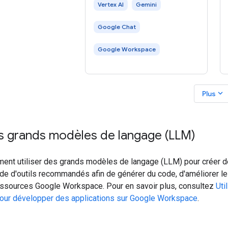
Vertex AI
Gemini
Google Chat
Google Workspace
expand_more
Plus
es grands modèles de langage (LLM)
nt utiliser des grands modèles de langage (LLM) pour créer d
ide d'outils recommandés afin de générer du code, d'améliorer 
essources Google Workspace. Pour en savoir plus, consultez
Uti
our développer des applications sur Google Workspace
.