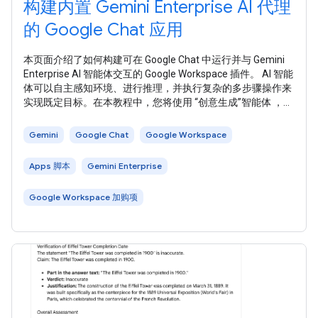
构建内置 Gemini Enterprise AI 代理
的 Google Chat 应用
本页面介绍了如何构建可在 Google Chat 中运行并与 Gemini
Enterprise AI 智能体交互的 Google Workspace 插件。 AI 智能
体可以自主感知环境、进行推理，并执行复杂的多步骤操作来
实现既定目标。在本教程中，您将使用 “创意生成”智能体 ，该
智能体由 Google 默认提供，可帮助 企业用户进行创新和解决
问题。 下图展示了架构和消息传递模式： 在上图中，与使用
Gemini
Google Chat
Google Workspace
Gemini Enterprise AI 智能体实现的 Chat
Apps 脚本
Gemini Enterprise
Google Workspace 加购项