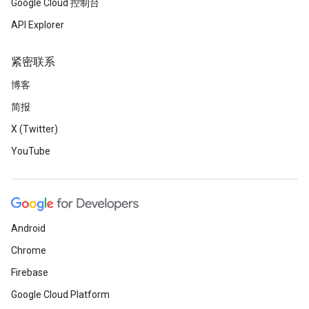
Google Cloud 控制台
API Explorer
紧密联系
博客
简报
X (Twitter)
YouTube
Android
Chrome
Firebase
Google Cloud Platform