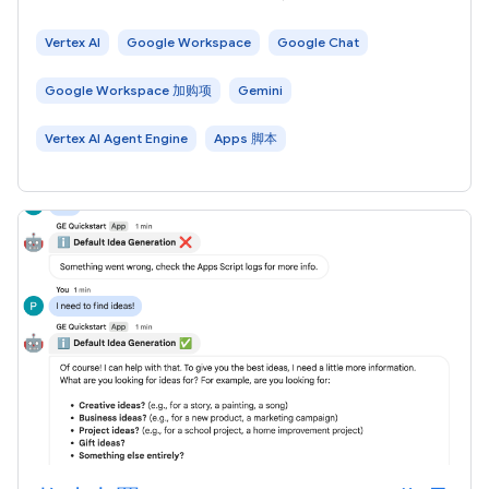
标。在本教程中，您将部署 ADK LLM 审核员多智能体示例 ，
该示例使用 Gemini 和 Google 搜索基础知识来评判和修订事
Vertex AI
Google Workspace
Google Chat
实。 下图展示了架构和消息传递模式： 在上图中，用户与使
用 ADK AI
Google Workspace 加购项
Gemini
Vertex AI Agent Engine
Apps 脚本