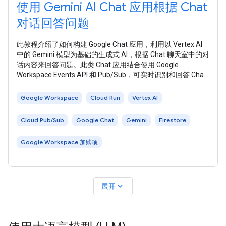
使用 Gemini AI Chat 应用根据 Chat
对话回答问题
此教程介绍了如何构建 Google Chat 应用，利用以 Vertex AI
中的 Gemini 模型为基础的生成式 AI，根据 Chat 聊天室中的对
话内容来回答问题。此类 Chat 应用结合使用 Google
Workspace Events API 和 Pub/Sub，可实时识别和回答 Chat
聊天室中发布的问题，即使没有被提及也可提供回答。 Chat
应用会将聊天室中发送的所有消息用作数据源和知识库：当有
Google Workspace
Cloud Run
Vertex AI
人提出问题时，Chat
Cloud Pub/Sub
Google Chat
Gemini
Firestore
Google Workspace 加购项
expand_more
展开