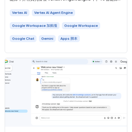
够自主感知环境、进行推理，并执行复杂的多步骤操作以实现
既定目标。在本教程中，您将部署一个基本的 AI 智能体，该
Vertex AI
Vertex AI Agent Engine
智能体将返回从工具检索到的静态个人资料信息。 借助
A2UI，AI
Google Workspace 加购项
Google Workspace
Google Chat
Gemini
Apps 脚本