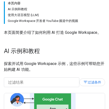
本页内容
AI 示例和教程
使用大语言模型 (LLM)
Google Workspace 开发者 YouTube 频道中的视频
本页面简要介绍了如何利用 AI 打造 Google Workspace。
AI 示例和教程
探索并试用 Google Workspace 示例，这些示例可帮助您开
始构建 AI 功能。
filter_list
过滤条件