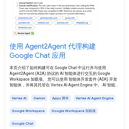
使用 Agent2Agent 代理构建
Google Chat 应用
本页介绍了如何构建可在 Google Chat 中运行并与使用
Agent2Agent (A2A) 协议的 AI 智能体进行交互的 Google
Workspace 加载项。 您可以使用 智能体开发套件 (ADK) 开发
智能体，并将其托管在 Vertex AI Agent Engine 中。 AI 智能体
能够自主感知环境、进行推理，并执行复杂的多步骤操作来实
现既定目标。在本教程中，您将部署 LLM Auditor 多智能体示
Vertex AI
Gemini
Apps 脚本
Vertex AI Agent Engine
例 ，该示例使用 Gemini 和 Google
Google Workspace
Google Workspace 加购项
Google Chat