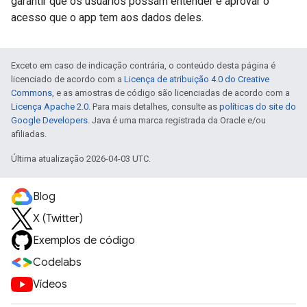
garantir que os usuários possam entender e aprovar o
acesso que o app tem aos dados deles.
Exceto em caso de indicação contrária, o conteúdo desta página é
licenciado de acordo com a
Licença de atribuição 4.0 do Creative
Commons
, e as amostras de código são licenciadas de acordo com a
Licença Apache 2.0
. Para mais detalhes, consulte as
políticas do site do
Google Developers
. Java é uma marca registrada da Oracle e/ou
afiliadas.
Última atualização 2026-04-03 UTC.
Blog
X (Twitter)
Exemplos de código
Codelabs
Vídeos