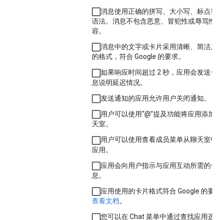
消息使用正确的拼写、大小写、标点符
语法。消息不包含恶意、冒犯性或辱骂性
容。
消息中的文字或卡片采用清晰、简洁且
的格式，符合 Google 的要求。
如果响应时间超过 2 秒，应用会发送一
息说明延迟情况。
发送通知的应用允许用户关闭通知。
用户可以使用“@”提及功能将应用添加
天室。
用户可以使用
查看成员
菜单从聊天室中
应用。
应用会向用户指示与应用互动所需的一
息。
应用使用的卡片格式符合 Google 的要
查看文档
。
您可以在 Chat 菜单中通过
查找应用
选