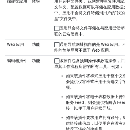
端硬盘应用
体验
用户选择文件夹， 或创建并重复使用应用
文件夹。配置数据可以存储在应用数据文
中。应用不会将文件转储到用户的“我的云
盘”文件夹中。
应用只会将文件存储在与应用已记录功
联的云端硬盘中。
Web 应用
功能
通用导航网址指向的是 Web 应用。不
能的简单网页不属于 Web 应用。
编辑器插件
功能
该插件包含预期操作和必需操作，并提
成其工作流程所需的所有工具。例如：
如果该插件将样式应用于整个文档
会提供仅将样式应用于所选文字的
项。
如果该插件将电子表格数据上传到 W
服务 Feed，则会提供指向该 Feed 
接，以便于用户轻松导航。
如果该插件要求用户拥有账号，则
供链接或信息，以便用户在没有账
情况下轻松创建账号。