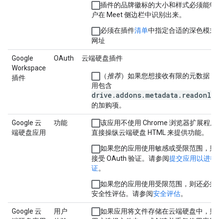
插件的品牌徽标的大小和样式必须能够
户在 Meet 侧边栏中识别出来。
必须在插件
清单
中指定合适的深色模式
网址
Google
OAuth
云端硬盘插件
Workspace
（
推荐
）如果您想接收有限的元数据，
插件
用包含
drive.addons.metadata.readonly
的加购项。
Google 云
功能
该应用不使用 Chrome 浏览器扩展程
端硬盘应用
直接操纵云端硬盘 HTML 来提供功能。
如果您的应用使用敏感或受限范围，则
接受 OAuth 验证。请参阅
提交应用以进行
证
。
如果您的应用使用受限范围，则还必须
安全性评估。请参阅
安全评估
。
Google 云
用户
如果应用将文件存储在云端硬盘中，则