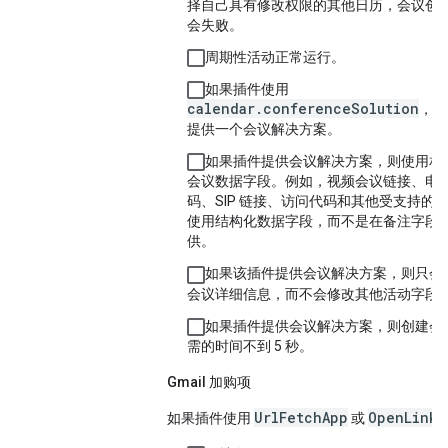
择自己具有修改权限的其他日历，会议创
会失败。
周期性活动正常运行。
如果插件使用
calendar.conferenceSolution
，则
提供一个会议解决方案。
如果插件提供会议解决方案，则使用相
会议数据字段。例如，视频会议链接、电
码、SIP 链接、访问代码和其他受支持的
使用结构化数据字段，而不是在备注字段
供。
如果该插件提供会议解决方案，则只会
会议详细信息，而不会修改其他活动字段
如果插件提供会议解决方案，则创建会
需的时间不到 5 秒。
Gmail 加购项
UrlFetchApp
OpenLinkU
如果插件使用
或