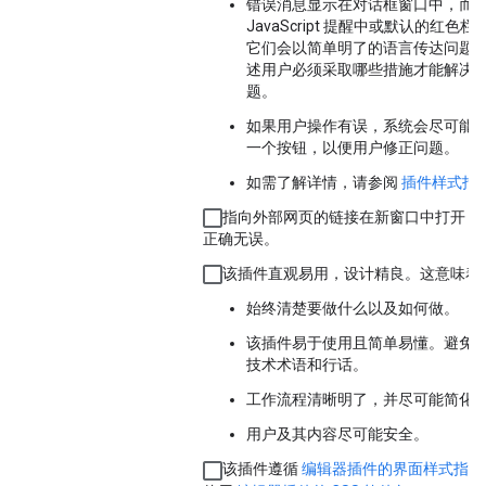
错误消息显示在对话框窗口中，而
JavaScript 提醒中或默认的红色栏
它们会以简单明了的语言传达问题
述用户必须采取哪些措施才能解决
题。
如果用户操作有误，系统会尽可能
一个按钮，以便用户修正问题。
如需了解详情，请参阅
插件样式指
指向外部网页的链接在新窗口中打开，
正确无误。
该插件直观易用，设计精良。这意味着
始终清楚要做什么以及如何做。
该插件易于使用且简单易懂。避免
技术术语和行话。
工作流程清晰明了，并尽可能简化
用户及其内容尽可能安全。
该插件遵循
编辑器插件的界面样式指南