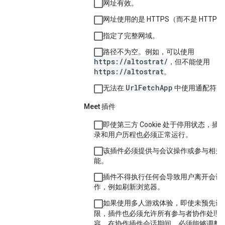
网址有效。
网址使用的是 HTTPS（而不是 HTTP
指定了完整网域。
路径不为空。例如，可以使用
https://altostrat/
，但不能使用
https://altostrat
。
UrlFetchApp
无法在
中使用通配符。
Meet 插件
即使第三方 Cookie 处于停用状态，插
录和用户历程也必须正常运行。
该插件必须提供与会议操作或参与相关
能。
插件不得执行任何会导致用户离开会议
作，例如刷新浏览器。
如果使用多人游戏体验，即使未预先设
限，插件也必须允许所有参与者协作处理
容。在协作插件会话期间，必须能够调整