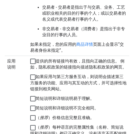
交易者
- 交易者是指出于与交易、业务、工艺
或职业相关的目的行事的个人；或以交易者的
名义或代表交易者行事的个人。
非交易者
- 非交易者（消费者）是指出于非专
业目的行事的人员。
如果未指定，您的应用的
商品详情
页面上会显示“交
易者身份未指定”。
应用
提供的所有链接均有效，且指向正确的信息。 例
说明
如，隐私权政策的链接指向描述隐私权政策的网页。
如果应用与第三方服务互动，则说明会描述第三
方服务的功能、应用与其互动的方式，并可选择性地
链接到相关网站。
简短说明和详细说明易于理解。
简短说明和详细说明不完全相同。
（
推荐
）价格信息完整且准确。
（
推荐
）每种语言的完整属性集（名称、简短说
明和详细说明）都已正确定义，没有语言不匹配的情