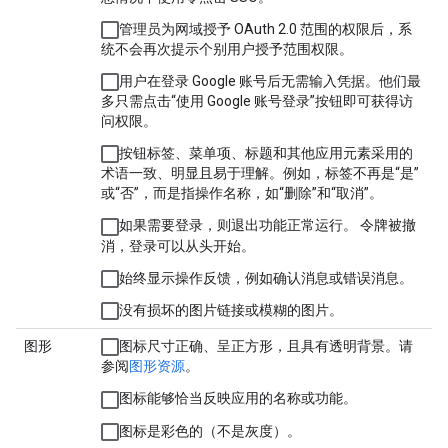
管理员为网域授予 OAuth 2.0 范围的权限后，系
统不会再次提示个别用户授予范围权限。
用户在登录 Google 账号后无需输入凭据。他们最
多只需点击“使用 Google 账号登录”按钮即可获得访
问权限。
按钮标签、菜单项、标题和其他应用元素采用的
术语一致、明显且易于理解。例如，标签不再是“是”
或“否”，而是指操作名称，如“删除”和“取消”。
如果需要登录，则退出功能正常运行。 令牌被撤
消，登录可以从头开始。
始终显示操作反馈，例如确认消息或错误消息。
没有损坏的图片链接或模糊的图片。
图形
图标尺寸正确、呈正方形，且具有透明背景。请
参阅
图形资源
。
图标能够恰当反映应用的名称或功能。
图标是彩色的（不是灰度）。