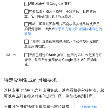
该图标未使用 Google 的商标。
屏幕截图和图片不模糊、不难辨读，且内容适
宜。它们准确地代表了相应应用。
图标、屏幕截图和图片不会模仿其他品牌或应用
的视觉标识。请参阅
关于冒充他人和虚假陈述身份的
政策
。
（
推荐
）屏幕截图清楚地展示了如何使用应用以
及应用的功能。
OAuth
应用已通过 OAuth 验证，使用的 OAuth 范围尽可
能窄，并且所有范围都与 Google 服务 API 正确集
成。
特定应用集成的附加要求
选择应用详情中包含的应用集成，以查看相关审核标准。您
可以点击列名称来对条件进行排序，例如按类别排序。
您可以使用复选框来跟踪初步审核进度。
清除复选框