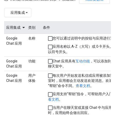
应用集成
应用集成
类别
条件
Google
名称
您可以通过说明中的按钮与应用进行通
Chat 应用
应用名称以 A-Z（大写）或 0-9 开头。
以符号开头。
Google
功能
Chat 应用具有
互动功能
，可以添加到私
Chat 应用
聊天室中。
Google
用户
每次用户开始发送私信或应用被添加到
Chat 应用
体验
室时，应用都会主动发送欢迎消息。欢迎
“帮助”命令不同。
查看文档
。
应用支持“帮助”指令，可帮助用户入门
看文档
。
当用户在聊天室或直接 Chat 中与应用
时，应用始终会做出回应。