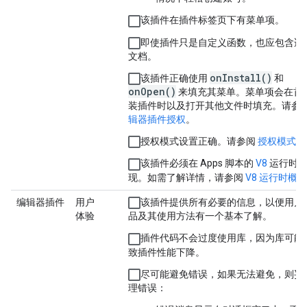
该插件在
插件
标签页下有菜单项。
即使插件只是自定义函数，也应包含适
文档。
onInstall()
该插件正确使用
和
onOpen()
来填充其菜单。菜单项会在首
装插件时以及打开其他文件时填充。请参
辑器插件授权
。
授权模式设置正确。请参阅
授权模式
。
该插件必须在 Apps 脚本的
V8
运行时
现。如需了解详情，请参阅
V8 运行时概览
编辑器插件
用户
该插件提供所有必要的信息，以便用户
体验
品及其使用方法有一个基本了解。
插件代码不会过度使用库，因为库可能
致插件性能下降。
尽可能避免错误，如果无法避免，则妥
理错误：