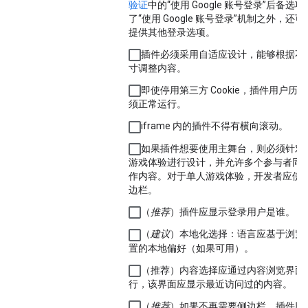
验证
中的“使用 Google 账号登录”后备选
了“使用 Google 账号登录”机制之外，还
提供其他登录选项。
插件必须采用自适应设计，能够根据不
寸调整内容。
即使停用第三方 Cookie，插件用户历
须正常运行。
iframe 内的插件不得有横向滚动。
如果插件想要使用主舞台，则必须针对
游戏体验进行设计，并允许多个参与者同
作内容。对于单人游戏体验，开发者应使
边栏。
（
推荐
）插件应显示登录用户是谁。
（
建议
）本地化选择：语言应基于浏览
置的本地偏好（如果可用）。
（推荐）内容选择应通过内容浏览界面
行，该界面应显示最近访问过的内容。
（
推荐
）如果不再需要侧边栏，插件应