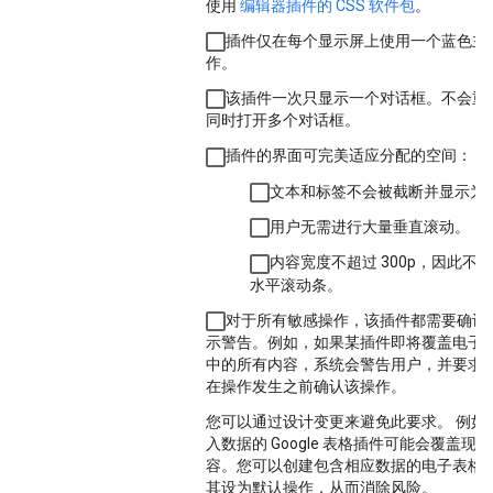
使用
编辑器插件的 CSS 软件包
。
插件仅在每个显示屏上使用一个蓝色主
作。
该插件一次只显示一个对话框。不会重
同时打开多个对话框。
插件的界面可完美适应分配的空间：
文本和标签不会被截断并显示为“…
用户无需进行大量垂直滚动。
内容宽度不超过 300p，因此不
水平滚动条。
对于所有敏感操作，该插件都需要确认
示警告。例如，如果某插件即将覆盖电子
中的所有内容，系统会警告用户，并要求
在操作发生之前确认该操作。
您可以通过设计变更来避免此要求。 例如
入数据的 Google 表格插件可能会覆盖现
容。您可以创建包含相应数据的电子表格
其设为默认操作，从而消除风险。