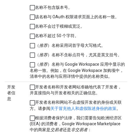
名称不包含版本号。
该名称与 OAuth 权限请求页面上的名称一致。
名称不会过于模糊或宽泛。
名称不超过 50 个字符。
（
推荐
）名称采用词首字母大写格式。
（
推荐
）名称不含标点符号，尤其是英文括号。
（
推荐
）名称与 Google Workspace 应用中显示的
名称一致。例如，在 Google Workspace 加购项中，
清单中的名称与应用详情中提供的名称类似。
开发
开发者名称和开发者网站准确地代表了开发者，
者信
并直接指向与开发者相关的正确信息。
息
开发者名称和网站不会虚报开发者的身份或关联
方。请参阅
关于冒充他人和虚假陈述身份的政策
。
根据消费者保护法律，我们需要告知欧洲经济区
(EEA) 的消费者，Google Workspace Marketplace
中的商家是
交易者
还是
非交易者
：