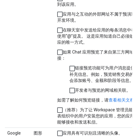
到该应用。
应用与之互动的外部网址不属于预演环
开发环境。
在聊天室中发送给应用的每条消息中都
使用“@”提及。 这是应用知道自己必须做
应的唯一方式。
如果 Chat 应用预览了来自第三方网域
接：
链接预览功能可为用户消息提供
补充信息。例如，预览销售交易的
会添加账号、金额和阶段等信息。
开发者与预览的网域相关联。
如需了解如何预览链接，请
查看相关文档
（推荐）为了让 Workspace 管理员能
表组织中的用户安装您的应用，您的应用
能够接收和发送私信。
Google
图形
应用具有可识别且清晰的头像。