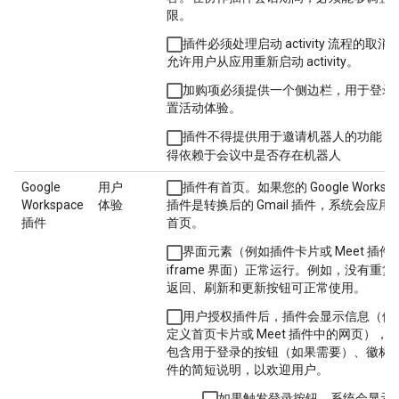
限。
插件必须处理启动 activity 流程的取消
允许用户从应用重新启动 activity。
加购项必须提供一个侧边栏，用于登录
置活动体验。
插件不得提供用于邀请机器人的功能，
得依赖于会议中是否存在机器人
Google
用户
插件有首页。如果您的 Google Workspa
Workspace
体验
插件是转换后的 Gmail 插件，系统会应用
插件
首页。
界面元素（例如插件卡片或 Meet 插件
iframe 界面）正常运行。例如，没有重复
返回、刷新和更新按钮可正常使用。
用户授权插件后，插件会显示信息（例
定义首页卡片或 Meet 插件中的网页），
包含用于登录的按钮（如果需要）、徽标
件的简短说明，以欢迎用户。
如果触发登录按钮，系统会显示