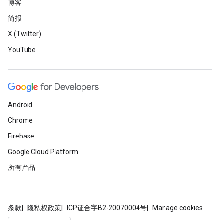
博客
简报
X (Twitter)
YouTube
Android
Chrome
Firebase
Google Cloud Platform
所有产品
条款
隐私权政策
ICP证合字B2-20070004号
Manage cookies