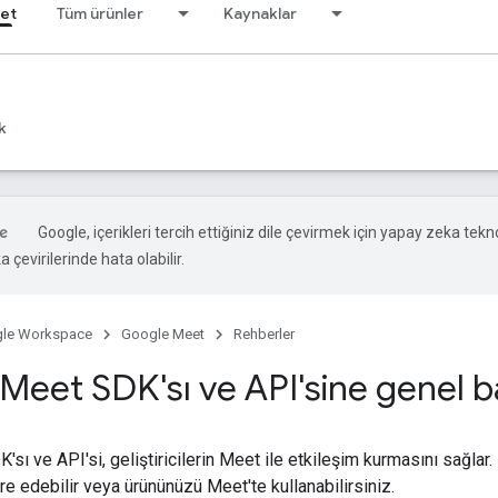
et
Tüm ürünler
Kaynaklar
k
Google, içerikleri tercih ettiğiniz dile çevirmek için yapay zeka tekno
 çevirilerinde hata olabilir.
le Workspace
Google Meet
Rehberler
Meet SDK'sı ve API'sine genel b
sı ve API'si, geliştiricilerin Meet ile etkileşim kurmasını sağlar.
e edebilir veya ürününüzü Meet'te kullanabilirsiniz.