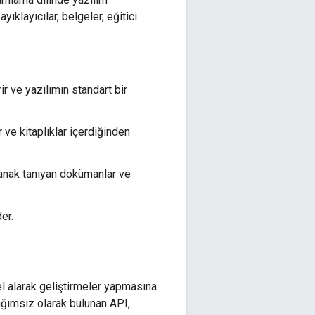
yıklayıcılar, belgeler, eğitici
rir ve yazılımın standart bir
ve kitaplıklar içerdiğinden
lanak tanıyan dokümanlar ve
er.
l alarak geliştirmeler yapmasına
bağımsız olarak bulunan API,