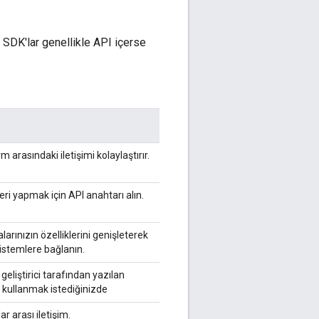
r. SDK'lar genellikle API içerse
rm arasındaki iletişimi kolaylaştırır.
leri yapmak için API anahtarı alın.
arınızın özelliklerini genişleterek
istemlere bağlanın.
geliştirici tarafından yazılan
ri kullanmak istediğinizde
r arası iletişim.