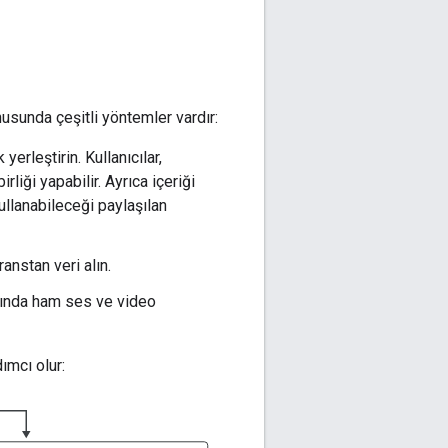
unda çeşitli yöntemler vardır:
yerleştirin. Kullanıcılar,
liği yapabilir. Ayrıca içeriği
ullanabileceği paylaşılan
anstan veri alın.
asında ham ses ve video
ımcı olur: