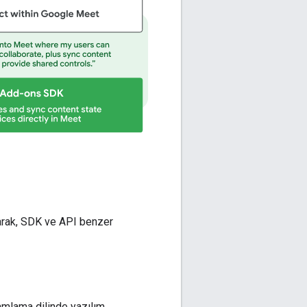
larak, SDK ve API benzer
ramlama dilinde yazılım