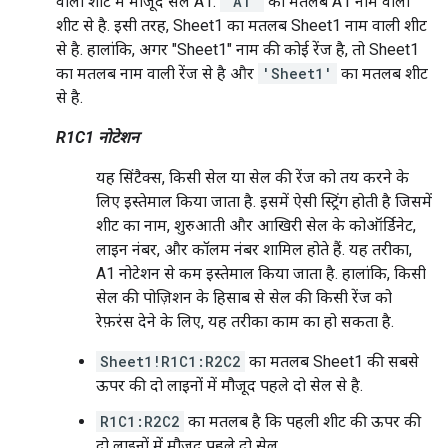
वाली शीट में मौजूद सेल A1.
'A1'
का मतलब A1 नाम वाली
शीट से है. इसी तरह, Sheet1 का मतलब Sheet1 नाम वाली शीट
से है. हालांकि, अगर "Sheet1" नाम की कोई रेंज है, तो Sheet1
का मतलब नाम वाली रेंज से है और
'Sheet1'
का मतलब शीट
से है.
R1C1 नोटेशन
यह सिंटैक्स, किसी सेल या सेल की रेंज को तय करने के
लिए इस्तेमाल किया जाता है. इसमें ऐसी स्ट्रिंग होती है जिसमें
शीट का नाम, शुरुआती और आखिरी सेल के कोऑर्डिनेट,
लाइन नंबर, और कॉलम नंबर शामिल होते हैं. यह तरीका,
A1 नोटेशन से कम इस्तेमाल किया जाता है. हालांकि, किसी
सेल की पोज़िशन के हिसाब से सेल की किसी रेंज को
रेफ़रंस देने के लिए, यह तरीका काम का हो सकता है.
Sheet1!R1C1:R2C2
का मतलब Sheet1 की सबसे
ऊपर की दो लाइनों में मौजूद पहले दो सेल से है.
R1C1:R2C2
का मतलब है कि पहली शीट की ऊपर की
दो लाइनों में मौजूद पहले दो सेल.