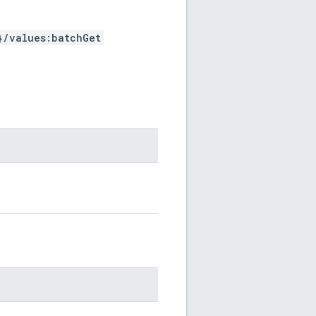
}/values:batchGet