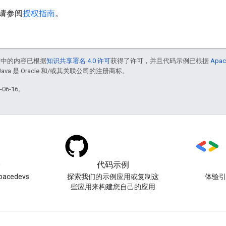
请参阅
授权指南
。
面中的内容已根据
知识共享署名 4.0 许可
获得了许可，并且代码示例已根据
Apac
Java 是 Oracle 和/或其关联公司的注册商标。
06-16。
)
代码示例
acedevs
探索我们的示例应用或复制这
体验
些应用来构建您自己的应用