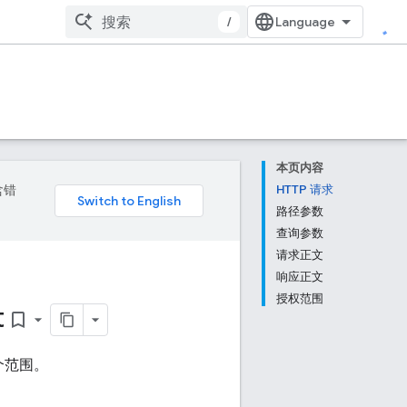
/
本页内容
含错
HTTP 请求
路径参数
查询参数
请求正文
响应正文
授权范围
t
bookmark_border
个范围。