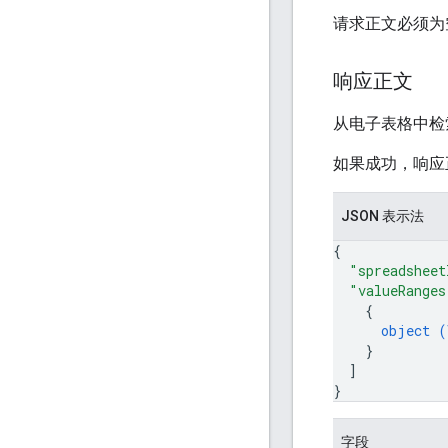
请求正文必须为
响应正文
从电子表格中检
如果成功，响应
JSON 表示法
{
"spreadsheet
"valueRanges
{
object (
}
]
}
字段