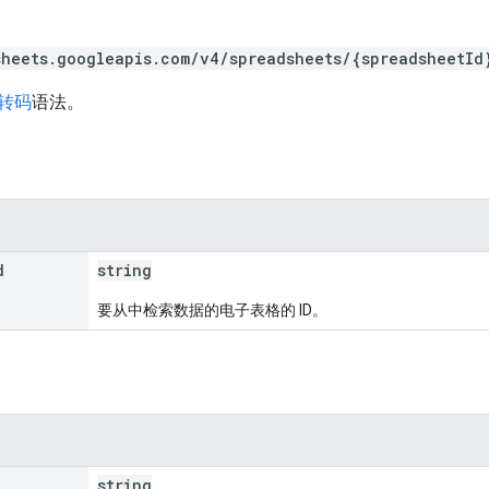
sheets.googleapis.com/v4/spreadsheets/{spreadsheetId
 转码
语法。
d
string
要从中检索数据的电子表格的 ID。
string