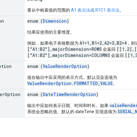
要从中检索值的范围的
A1 表示法或 R1C1 表示法
。
on
enum (
Dimension
)
结果应使用的主要维度。
A1=1,B1=2,A2=3,B2=4
例如，如果电子表格数据为
，则
["A1:B2"],majorDimension=ROWS
[[1,2],[
会返回
["A1:B2"],majorDimension=COLUMNS
[[1,
会返回
ption
enum (
ValueRenderOption
)
值在输出中应采用的表示方式。默认渲染选项为
ValueRenderOption.FORMATTED_VALUE
。
er
Option
enum (
DateTimeRenderOption
)
valueRende
输出中应如何表示日期、时间和时长。如果
SERIAL_
系统会忽略此值。默认的 dateTime 呈现选项为