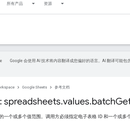
所有产品
资源
Google 会使用 AI 技术将内容翻译成您偏好的语言。AI 翻译可能包
orkspace
Google Sheets
参考文档
 spreadsheets
.
values
.
batch
Ge
的一个或多个值范围。调用方必须指定电子表格 ID 和一个或多