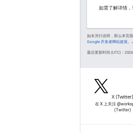
如需了解详情，
如未另行说明，那么本页
Google 开发者网站政策
。
最后更新时间 (UTC)：2026-
博客
X (Twitter
阅读 Google Workspace 开发
在 X 上关注 @worksp
者博客
(Twitter)