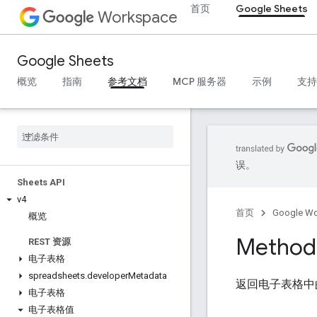
首页
Google Sheets
Workspace
Google Sheets
概览
指南
参考文档
MCP 服务器
示例
支持
误。
Sheets API
v4
首页
Google W
概览
Method:
REST 资源
电子表格
spreadsheets
.
developer
Metadata
返回电子表格中
电子表格
电子表格值