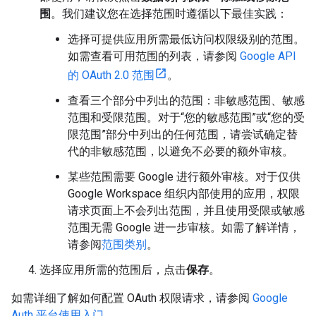
围
。我们建议您在选择范围时遵循以下最佳实践：
选择可提供应用所需最低访问权限级别的范围。
如需查看可用范围的列表，请参阅
Google API
的 OAuth 2.0 范围
。
查看三个部分中列出的范围：非敏感范围、敏感
范围和受限范围。对于“您的敏感范围”或“您的受
限范围”部分中列出的任何范围，请尝试确定替
代的非敏感范围，以避免不必要的额外审核。
某些范围需要 Google 进行额外审核。对于仅供
Google Workspace 组织内部使用的应用，权限
请求页面上不会列出范围，并且使用受限或敏感
范围无需 Google 进一步审核。如需了解详情，
请参阅
范围类别
。
选择应用所需的范围后，点击
保存
。
如需详细了解如何配置 OAuth 权限请求，请参阅
Google
Auth 平台使用入门
。