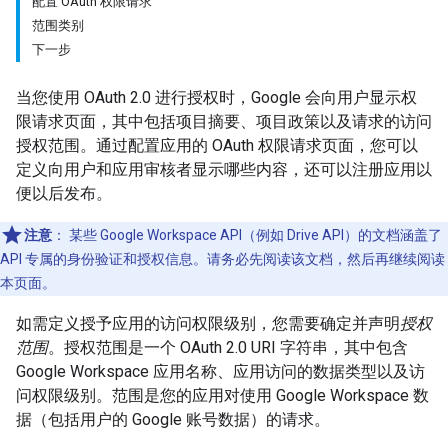
配置 OAuth 权限请求
范围类别
下一步
当您使用 OAuth 2.0 进行授权时，Google 会向用户显示权
限请求页面，其中包括项目摘要、项目政策以及请求的访问
授权范围。通过配置应用的 OAuth 权限请求页面，您可以
定义向用户和应用审核者显示哪些内容，还可以注册应用以
便以后发布。
注意
：
某些 Google Workspace API（例如 Drive API）的文档涵盖了
API 专属的身份验证和授权信息。请务必先阅读该文档，然后再继续阅读
本页面。
如需定义授予应用的访问权限级别，您需要确定并声明
授权
范围
。授权范围是一个 OAuth 2.0 URI 字符串，其中包含
Google Workspace 应用名称、应用访问的数据类型以及访
问权限级别。范围是您的应用对使用 Google Workspace 数
据（包括用户的 Google 账号数据）的请求。