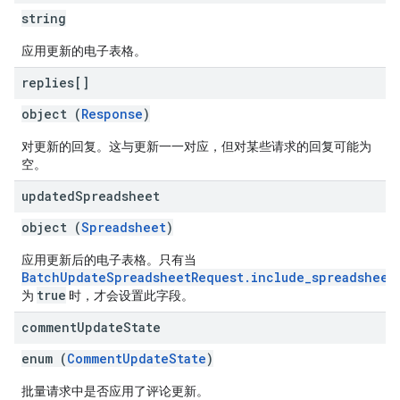
string
应用更新的电子表格。
replies[]
object (
Response
)
对更新的回复。这与更新一一对应，但对某些请求的回复可能为
空。
updated
Spreadsheet
object (
Spreadsheet
)
应用更新后的电子表格。只有当
BatchUpdateSpreadsheetRequest.include_spreadsheet
true
为
时，才会设置此字段。
comment
Update
State
enum (
CommentUpdateState
)
批量请求中是否应用了评论更新。