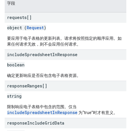
字段
requests[]
object (
Request
)
要应用于电子表格的更新列表。请求将按照指定的顺序应用。如
果任何请求无效，则不会应用任何请求。
include
Spreadsheet
In
Response
boolean
确定更新响应是否应包含电子表格资源。
response
Ranges[]
string
限制响应电子表格中包含的范围。仅当
includeSpreadsheetInResponse
为“true”时才有意义。
response
Include
Grid
Data