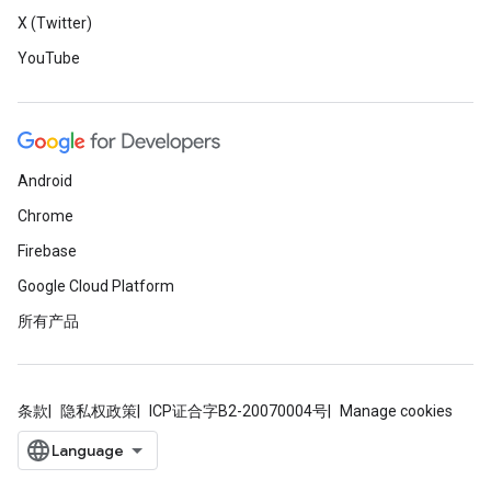
X (Twitter)
YouTube
Android
Chrome
Firebase
Google Cloud Platform
所有产品
条款
隐私权政策
ICP证合字B2-20070004号
Manage cookies