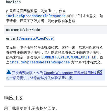
boolean
如果应返回网格数据，则为 True。仅当
includeSpreadsheetInResponse
为“true”时才有意义。如
果请求中设置了字段掩码，则此参数会被忽略。
comments
View
Mode
enum (
CommentsViewMode
)
要应用于电子表格的评论视图模式。这样一来，您就可以选择查
看省略评论的电子表格，也可以选择查看包含评论的电子表格。
COMMENTS_VIEW_MODE_OMITTED
如果未指定，则会使用
。仅
includeSpreadsheetInResponse
当
为“true”时才有意义。
开发者预览版
：作为
Google Workspace 开发者试用计划
的一部分提供，让您能够抢先体验某些功能。
响应正文
用于批量更新电子表格的回复。