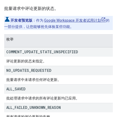
批量请求中评论更新的状态。
开发者预览版
：作为
Google Workspace 开发者试用计划
的
一部分提供，让您能够抢先体验某些功能。
枚举
COMMENT
_
UPDATE
_
STATE
_
UNSPECIFIED
评论更新的状态未指定。
NO
_
UPDATES
_
REQUESTED
批量请求中未请求任何评论更新。
ALL
_
SAVED
批处理请求中请求的所有评论更新均已应用。
ALL
_
FAILED
_
UNKNOWN
_
REASON
所有请求的评论更新均失败。