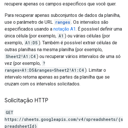
recupere apenas os campos específicos que você quer.
Para recuperar apenas subconjuntos de dados da planilha,
use o parâmetro de URL
ranges
. Os intervalos são
especificados usando a
notação A1
. É possível definir uma
única célula (por exemplo,
A1
) ou várias células (por
exemplo,
A1:D5
). Também é possível extrair células de
outras planilhas na mesma planilha (por exemplo,
Sheet2!A1:C4
) ou recuperar vários intervalos de uma só
vez (por exemplo,
?
ranges=A1:D5&ranges=Sheet2!A1:C4
). Limitar o
intervalo retorna apenas as partes da planilha que se
cruzam com os intervalos solicitados.
Solicitação HTTP
GET
https://sheets.googleapis.com/v4/spreadsheets/{s
preadsheetId}