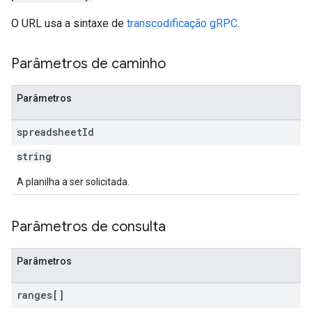
O URL usa a sintaxe de
transcodificação gRPC
.
Parâmetros de caminho
Parâmetros
spreadsheet
Id
string
A planilha a ser solicitada.
Parâmetros de consulta
Parâmetros
ranges[]