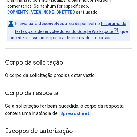
planilha. Isso permite visualizar a planilha com ou sem
comentários. Se nenhum for especificado,
COMMENTS_VIEW_MODE_OMITTED
será usado.
Prévia para desenvolvedores
:disponível no
Programa de
testes para desenvolvedores do Google Workspace
, que
concede acesso antecipado a determinados recursos.
Corpo da solicitação
O corpo da solicitação precisa estar vazio.
Corpo da resposta
Se a solicitação for bem-sucedida, o corpo da resposta
conterá uma instância de
Spreadsheet
.
Escopos de autorização