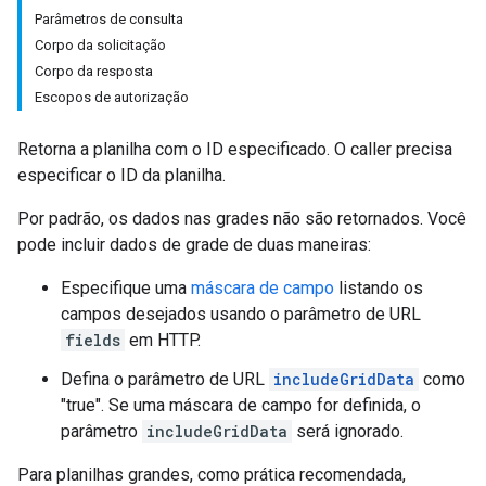
Parâmetros de consulta
Corpo da solicitação
Corpo da resposta
Escopos de autorização
Retorna a planilha com o ID especificado. O caller precisa
especificar o ID da planilha.
Por padrão, os dados nas grades não são retornados. Você
pode incluir dados de grade de duas maneiras:
Especifique uma
máscara de campo
listando os
campos desejados usando o parâmetro de URL
fields
em HTTP.
Defina o parâmetro de URL
includeGridData
como
"true". Se uma máscara de campo for definida, o
parâmetro
includeGridData
será ignorado.
Para planilhas grandes, como prática recomendada,