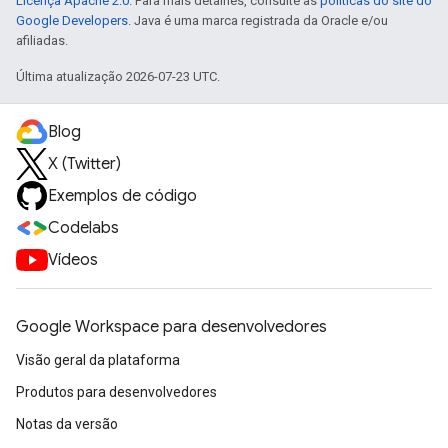
Licença Apache 2.0
. Para mais detalhes, consulte as
políticas do site do
Google Developers
. Java é uma marca registrada da Oracle e/ou
afiliadas.
Última atualização 2026-07-23 UTC.
Blog
X (Twitter)
Exemplos de código
Codelabs
Vídeos
Google Workspace para desenvolvedores
Visão geral da plataforma
Produtos para desenvolvedores
Notas da versão