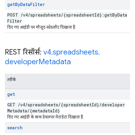
get
By
Data
Filter
POST
/
v4
/
spreadsheets
/
{spreadsheet
Id}:get
By
Data
Filter
दिए गए आईडी पर मौजूद स्प्रेडशीट दिखाता है.
REST रिसॉर्स:
v4
.
spreadsheets
.
developer
Metadata
तरीके
get
GET
/
v4
/
spreadsheets
/
{spreadsheet
Id}
/
developer
Metadata
/
{metadata
Id}
दिए गए आईडी के साथ डेवलपर मेटाडेटा दिखाता है.
search