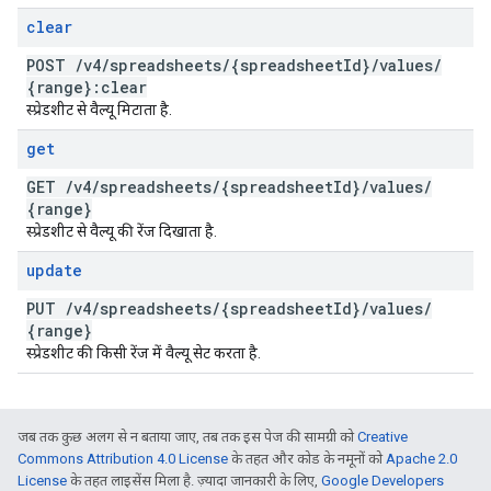
clear
POST
/
v4
/
spreadsheets
/
{spreadsheet
Id}
/
values
/
{range}:clear
स्प्रेडशीट से वैल्यू मिटाता है.
get
GET
/
v4
/
spreadsheets
/
{spreadsheet
Id}
/
values
/
{range}
स्प्रेडशीट से वैल्यू की रेंज दिखाता है.
update
PUT
/
v4
/
spreadsheets
/
{spreadsheet
Id}
/
values
/
{range}
स्प्रेडशीट की किसी रेंज में वैल्यू सेट करता है.
जब तक कुछ अलग से न बताया जाए, तब तक इस पेज की सामग्री को
Creative
Commons Attribution 4.0 License
के तहत और कोड के नमूनों को
Apache 2.0
License
के तहत लाइसेंस मिला है. ज़्यादा जानकारी के लिए,
Google Developers