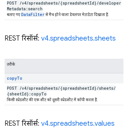
POST
/
v4
/
spreadsheets
/
{spreadsheet
Id}
/
developer
Metadata:search
Data
Filter
बताए गए
से मैच होने वाला डेवलपर मेटाडेटा दिखाता है.
REST रिसॉर्स:
v4
.
spreadsheets
.
sheets
तरीके
copy
To
POST
/
v4
/
spreadsheets
/
{spreadsheet
Id}
/
sheets
/
{sheet
Id}:copy
To
किसी स्प्रेडशीट की एक शीट को दूसरी स्प्रेडशीट में कॉपी करता है.
REST रिसॉर्स:
v4
.
spreadsheets
.
values