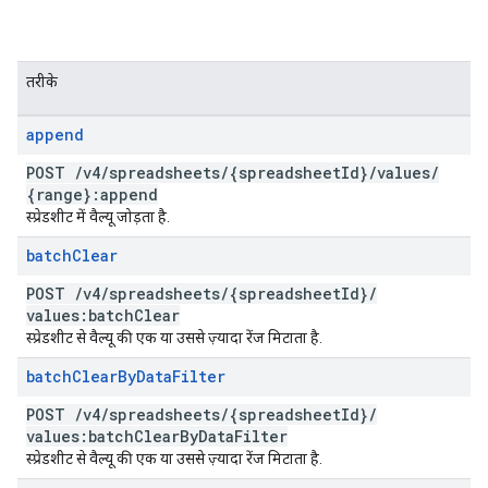
तरीके
append
POST
/
v4
/
spreadsheets
/
{spreadsheet
Id}
/
values
/
{range}:append
स्प्रेडशीट में वैल्यू जोड़ता है.
batch
Clear
POST
/
v4
/
spreadsheets
/
{spreadsheet
Id}
/
values:batch
Clear
स्प्रेडशीट से वैल्यू की एक या उससे ज़्यादा रेंज मिटाता है.
batch
Clear
By
Data
Filter
POST
/
v4
/
spreadsheets
/
{spreadsheet
Id}
/
values:batch
Clear
By
Data
Filter
स्प्रेडशीट से वैल्यू की एक या उससे ज़्यादा रेंज मिटाता है.