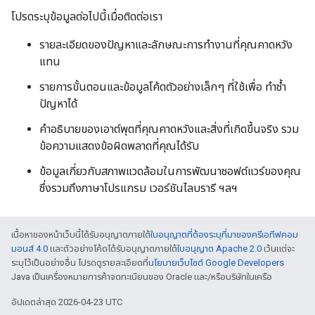
โปรดระบุข้อมูลต่อไปนี้เมื่อติดต่อเรา
รายละเอียดของปัญหาและลักษณะการทำงานที่คุณคาดหวัง
แทน
รายการขั้นตอนและข้อมูลโค้ดตัวอย่างเล็กๆ ที่ใช้เพื่อ ทำซ้ำ
ปัญหาได้
คำอธิบายของเอาต์พุตที่คุณคาดหวังและสิ่งที่เกิดขึ้นจริง รวม
ข้อความแสดงข้อผิดพลาดที่คุณได้รับ
ข้อมูลเกี่ยวกับสภาพแวดล้อมในการพัฒนาซอฟต์แวร์ของคุณ
ซึ่งรวมถึงภาษาโปรแกรม เวอร์ชันไลบรารี ฯลฯ
เนื้อหาของหน้าเว็บนี้ได้รับอนุญาตภายใต้
ใบอนุญาตที่ต้องระบุที่มาของครีเอทีฟคอม
มอนส์ 4.0
และตัวอย่างโค้ดได้รับอนุญาตภายใต้
ใบอนุญาต Apache 2.0
เว้นแต่จะ
ระบุไว้เป็นอย่างอื่น โปรดดูรายละเอียดที่
นโยบายเว็บไซต์ Google Developers
Java เป็นเครื่องหมายการค้าจดทะเบียนของ Oracle และ/หรือบริษัทในเครือ
อัปเดตล่าสุด 2026-04-23 UTC