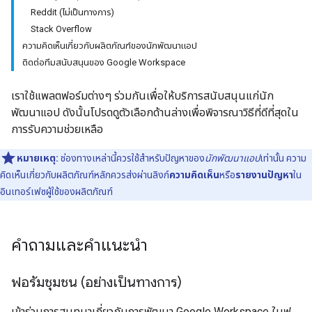
Reddit (ไม่เป็นทางการ)
Stack Overflow
ความคิดเห็นเกี่ยวกับผลิตภัณฑ์ของนักพัฒนาแอป
ติดต่อทีมสนับสนุนของ Google Workspace
เราใช้แพลตฟอร์มต่างๆ ร่วมกันเพื่อให้บริการสนับสนุนแก่นัก
พัฒนาแอป ดังนั้นโปรดดูตัวเลือกด้านล่างเพื่อพิจารณาวิธีที่ดีที่สุดใน
การรับความช่วยเหลือ
หมายเหตุ:
ช่องทางเหล่านี้ควรใช้สำหรับปัญหาของ
นักพัฒนาแอป
เท่านั้น ความ
คิดเห็นเกี่ยวกับผลิตภัณฑ์หลักควรส่งผ่านลิงก์
ความคิดเห็น
หรือ
รายงานปัญหา
ใน
อินเทอร์เฟซผู้ใช้ของผลิตภัณฑ์
คำถามและคำแนะนำ
ฟอรัมชุมชน (อย่างเป็นทางการ)
เข้าร่วมการสนทนาเกี่ยวกับการพัฒนา Google Workspace ในฟ