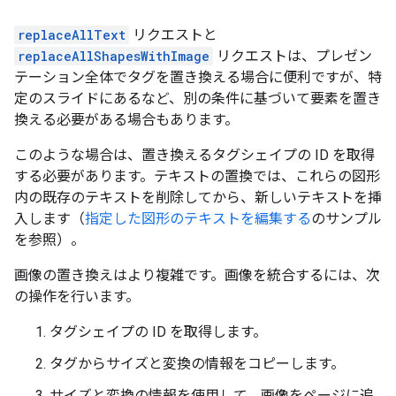
replaceAllText
リクエストと
replaceAllShapesWithImage
リクエストは、プレゼン
テーション全体でタグを置き換える場合に便利ですが、特
定のスライドにあるなど、別の条件に基づいて要素を置き
換える必要がある場合もあります。
このような場合は、置き換えるタグシェイプの ID を取得
する必要があります。テキストの置換では、これらの図形
内の既存のテキストを削除してから、新しいテキストを挿
入します（
指定した図形のテキストを編集する
のサンプル
を参照）。
画像の置き換えはより複雑です。画像を統合するには、次
の操作を行います。
タグシェイプの ID を取得します。
タグからサイズと変換の情報をコピーします。
サイズと変換の情報を使用して、画像をページに追