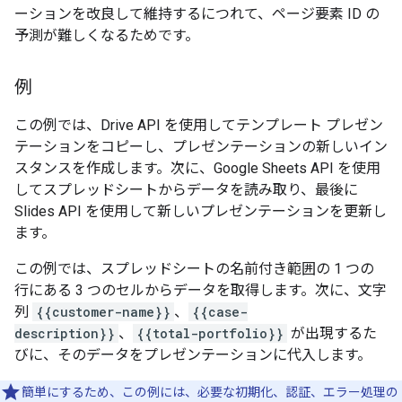
ーションを改良して維持するにつれて、ページ要素 ID の
予測が難しくなるためです。
例
この例では、Drive API を使用してテンプレート プレゼン
テーションをコピーし、プレゼンテーションの新しいイン
スタンスを作成します。次に、Google Sheets API を使用
してスプレッドシートからデータを読み取り、最後に
Slides API を使用して新しいプレゼンテーションを更新し
ます。
この例では、スプレッドシートの名前付き範囲の 1 つの
行にある 3 つのセルからデータを取得します。次に、文字
列
{{customer-name}}
、
{{case-
description}}
、
{{total-portfolio}}
が出現するた
びに、そのデータをプレゼンテーションに代入します。
簡単にするため、この例には、必要な初期化、認証、エラー処理の