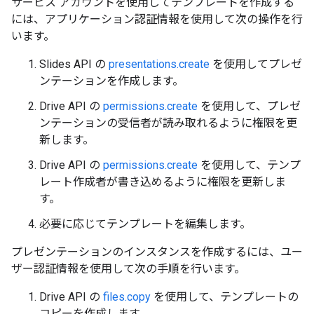
サービス アカウントを使用してテンプレートを作成する
には、アプリケーション認証情報を使用して次の操作を行
います。
Slides API の
presentations.create
を使用してプレゼ
ンテーションを作成します。
Drive API の
permissions.create
を使用して、プレゼ
ンテーションの受信者が読み取れるように権限を更
新します。
Drive API の
permissions.create
を使用して、テンプ
レート作成者が書き込めるように権限を更新しま
す。
必要に応じてテンプレートを編集します。
プレゼンテーションのインスタンスを作成するには、ユー
ザー認証情報を使用して次の手順を行います。
Drive API の
files.copy
を使用して、テンプレートの
コピーを作成します。