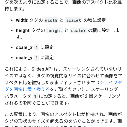
グを次のように設定することで、画像のアスペクト比を維
持します。
width
: タグの
width
と
scaleX
の積に設定
height
: タグの
height
と
scaleY
の積に設定しま
す。
scale_x
:
1
に設定
scale_y
:
1
に設定
これにより、Slides API は、スケーリングされていないサ
イズではなく、タグの視覚的なサイズに合わせて画像をア
スペクト比を維持したままフィットさせます（
シェイプタ
グを画像に置き換える
をご覧ください）。スケーリング
パラメータを
1
に設定すると、画像が 2 回スケーリング
されるのを防ぐことができます。
この配置により、画像のアスペクト比が維持され、画像が
タグの形状のサイズを超えるのを防ぐことができます。画