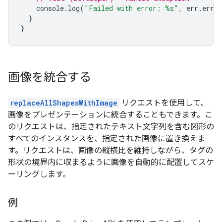
console
.
log
(
"Failed with error: %s"
,
err
.
error
}
}
画像を統合する
replaceAllShapesWithImage
リクエストを使用して、
画像をプレゼンテーションに統合することもできます。こ
のリクエストは、指定されたテキスト文字列を含む図形の
すべてのインスタンスを、指定された画像に置き換えま
す。リクエストは、画像の縦横比を維持しながら、タグの
形状の境界内に収まるように画像を自動的に配置してスケ
ーリングします。
例