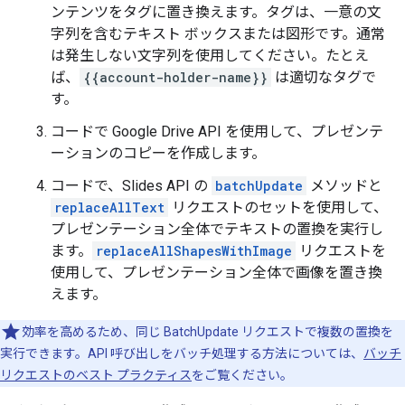
ンテンツをタグに置き換えます。タグは、一意の文
字列を含むテキスト ボックスまたは図形です。通常
は発生しない文字列を使用してください。たとえ
ば、
{{account-holder-name}}
は適切なタグで
す。
コードで Google Drive API を使用して、プレゼンテ
ーションのコピーを作成します。
コードで、Slides API の
batchUpdate
メソッドと
replaceAllText
リクエストのセットを使用して、
プレゼンテーション全体でテキストの置換を実行し
ます。
replaceAllShapesWithImage
リクエストを
使用して、プレゼンテーション全体で画像を置き換
えます。
効率を高めるため、同じ BatchUpdate リクエストで複数の置換を
実行できます。API 呼び出しをバッチ処理する方法については、
バッチ
リクエストのベスト プラクティス
をご覧ください。