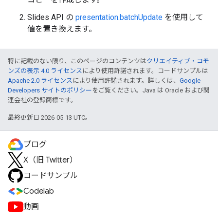
Slides API の
presentation.batchUpdate
を使用して
値を置き換えます。
特に記載のない限り、このページのコンテンツは
クリエイティブ・コモ
ンズの表示 4.0 ライセンス
により使用許諾されます。コードサンプルは
Apache 2.0 ライセンス
により使用許諾されます。詳しくは、
Google
Developers サイトのポリシー
をご覧ください。Java は Oracle および関
連会社の登録商標です。
最終更新日 2026-05-13 UTC。
ブログ
X（旧 Twitter）
コードサンプル
Codelab
動画