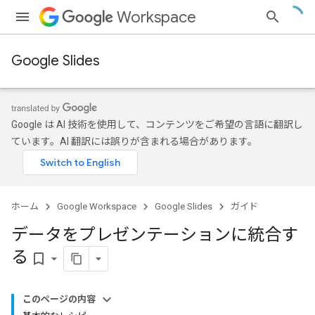
Workspace
Google Slides
Google は AI 技術を使用して、コンテンツをご希望の言語に翻訳し
ています。AI 翻訳には誤りが含まれる場合があります。
ホーム
Google Workspace
Google Slides
ガイド
データをプレゼンテーションに統合す
る
bookmark_border
このページの内容