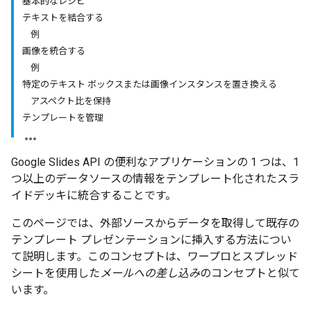
基本的なレシピ
テキストを結合する
例
画像を統合する
例
特定のテキスト ボックスまたは画像インスタンスを置き換える
アスペクト比を保持
テンプレートを管理
Google Slides API の便利なアプリケーションの 1 つは、1
つ以上のデータソースの情報をテンプレート化されたスラ
イドデッキに統合することです。
このページでは、外部ソースからデータを取得して既存の
テンプレート プレゼンテーションに挿入する方法につい
て説明します。このコンセプトは、ワープロとスプレッド
シートを使用した
メールへの差し込み
のコンセプトと似て
います。