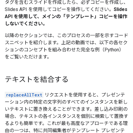
タグを含むスライドを作成したら、必ずコピーを作成し、
Slides API を使用してコピーを操作してください。
Slides
API を使用して、メインの「テンプレート」コピーを操作
しないでください。
以降のセクションでは、このプロセスの一部を示すコード
スニペットを紹介します。上記の動画では、以下の各セク
ションのコンセプトを組み合わせた完全な例（Python）
をご覧いただけます。
テキストを結合する
replaceAllText
リクエストを使用すると、プレゼンテ
ーション内の特定の文字列のすべてのインスタンスを新し
いテキストに置き換えることができます。差し込み印刷の
場合、テキストの各インスタンスを個別に検索して置換す
るよりも簡単です。これが最も高度なアプローチである理
由の一つは、特に共同編集者がテンプレート プレゼンテ