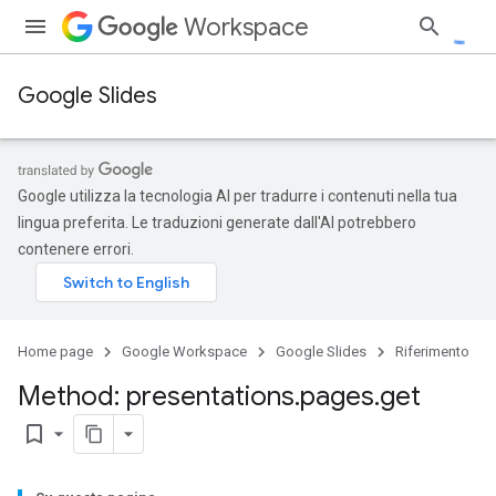
Workspace
Google Slides
Google utilizza la tecnologia AI per tradurre i contenuti nella tua
lingua preferita. Le traduzioni generate dall'AI potrebbero
contenere errori.
Home page
Google Workspace
Google Slides
Riferimento
Method: presentations
.
pages
.
get
bookmark_border