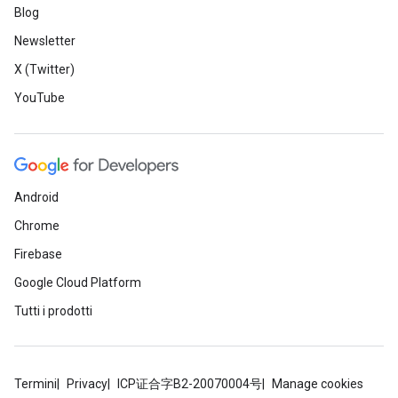
Blog
Newsletter
X (Twitter)
YouTube
Android
Chrome
Firebase
Google Cloud Platform
Tutti i prodotti
Termini
Privacy
ICP证合字B2-20070004号
Manage cookies