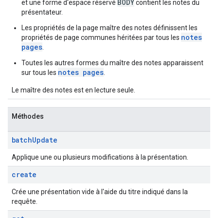
BODY
et une forme d'espace réservé
contient les notes du
présentateur.
Les propriétés de la page maître des notes définissent les
notes
propriétés de page communes héritées par tous les
pages
.
Toutes les autres formes du maître des notes apparaissent
notes pages
sur tous les
.
Le maître des notes est en lecture seule.
Méthodes
batch
Update
Applique une ou plusieurs modifications à la présentation.
create
Crée une présentation vide à l'aide du titre indiqué dans la
requête.