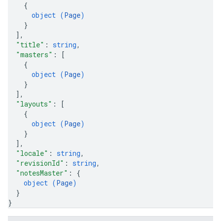
{
object (
Page
)
}
]
,
"title"
: 
string
,
"masters"
: 
[
{
object (
Page
)
}
]
,
"layouts"
: 
[
{
object (
Page
)
}
]
,
"locale"
: 
string
,
"revisionId"
: 
string
,
"notesMaster"
: 
{
object (
Page
)
}
}