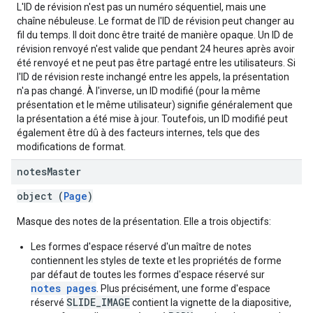
L'ID de révision n'est pas un numéro séquentiel, mais une
chaîne nébuleuse. Le format de l'ID de révision peut changer au
fil du temps. Il doit donc être traité de manière opaque. Un ID de
révision renvoyé n'est valide que pendant 24 heures après avoir
été renvoyé et ne peut pas être partagé entre les utilisateurs. Si
l'ID de révision reste inchangé entre les appels, la présentation
n'a pas changé. À l'inverse, un ID modifié (pour la même
présentation et le même utilisateur) signifie généralement que
la présentation a été mise à jour. Toutefois, un ID modifié peut
également être dû à des facteurs internes, tels que des
modifications de format.
notes
Master
object (
Page
)
Masque des notes de la présentation. Elle a trois objectifs:
Les formes d'espace réservé d'un maître de notes
contiennent les styles de texte et les propriétés de forme
par défaut de toutes les formes d'espace réservé sur
notes pages
. Plus précisément, une forme d'espace
SLIDE_IMAGE
réservé
contient la vignette de la diapositive,