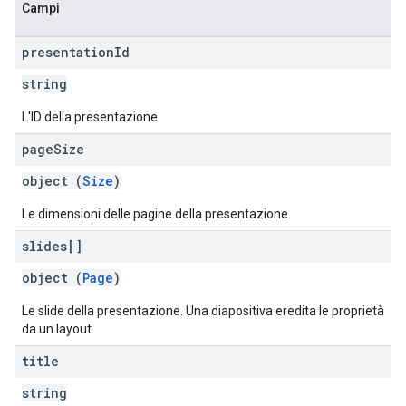
Campi
presentation
Id
string
L'ID della presentazione.
page
Size
object (
Size
)
Le dimensioni delle pagine della presentazione.
slides[]
object (
Page
)
Le slide della presentazione. Una diapositiva eredita le proprietà
da un layout.
title
string