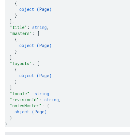
{
object (
Page
)
}
]
,
"title"
: 
string
,
"masters"
: 
[
{
object (
Page
)
}
]
,
"layouts"
: 
[
{
object (
Page
)
}
]
,
"locale"
: 
string
,
"revisionId"
: 
string
,
"notesMaster"
: 
{
object (
Page
)
}
}