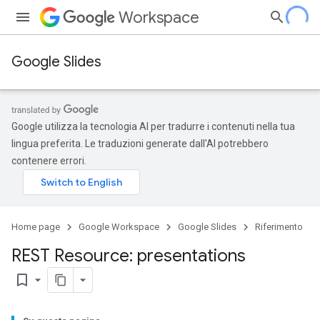
Workspace
Google Slides
Google utilizza la tecnologia AI per tradurre i contenuti nella tua
lingua preferita. Le traduzioni generate dall'AI potrebbero
contenere errori.
Home page
Google Workspace
Google Slides
Riferimento
REST Resource: presentations
bookmark_border