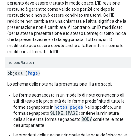
pertanto deve essere trattato in modo opaco. L'ID revisione
restituito è garantito come valido solo per 24 ore dopo la
restituzione e non può essere condiviso tra utenti. Se l'ID
revisione non cambia tra una chiamata e l'altra, significa che la
presentazione non è cambiata. Al contrario, un ID modificato
(per la stessa presentazione e lo stesso utente) di solito indica
che la presentazione è stata aggiornata. Tuttavia, un ID
modificato può essere dovuto anche a fattori interni, come le
modifiche al formato dell'ID.
notes
Master
object (
Page
)
Lo schema delle note nella presentazione. Ha tre scopi:
Le forme segnaposto in un modello di note contengono gli
stili di testo e le proprietà delle forme predefinite di tutte le
notes pages
forme segnaposto in
. Nello specifico, una
SLIDE_IMAGE
forma segnaposto
contiene la miniatura
BODY
della slide e una forma segnaposto
contiene le note
dell'altoparlante.
Le proprietà della pagina principale delle note definiscono le