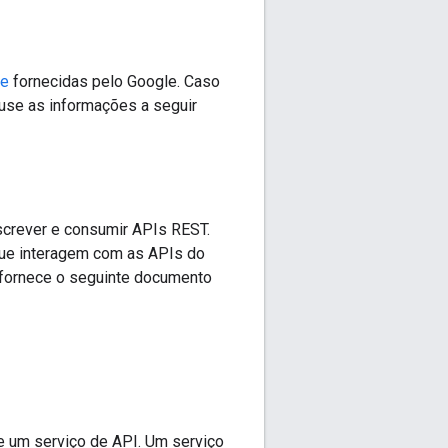
te
fornecidas pelo Google. Caso
 use as informações a seguir
screver e consumir APIs REST.
s que interagem com as APIs do
 fornece o seguinte documento
 um serviço de API. Um serviço