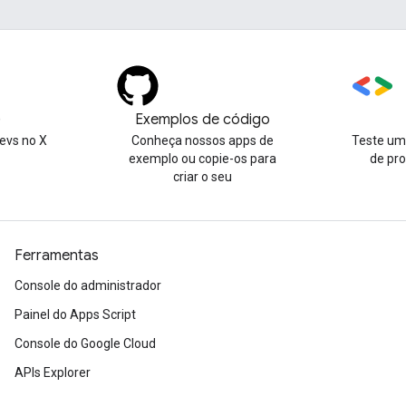
)
Exemplos de código
evs no X
Conheça nossos apps de
Teste uma
exemplo ou copie-os para
de pr
criar o seu
Ferramentas
Console do administrador
Painel do Apps Script
Console do Google Cloud
APIs Explorer