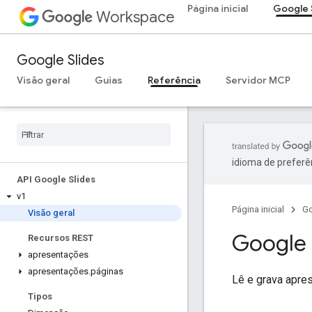
Página inicial
Google 
Workspace
Google Slides
Visão geral
Guias
Referência
Servidor MCP
idioma de preferê
API Google Slides
v1
Página inicial
G
Visão geral
Google 
Recursos REST
apresentações
apresentações
.
páginas
Lê e grava apre
Tipos