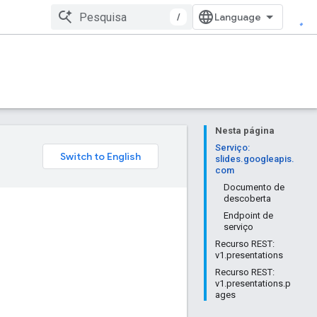
/
Nesta página
Serviço:
slides.googleapis.
com
Documento de
descoberta
Endpoint de
serviço
Recurso REST:
v1.presentations
Recurso REST:
v1.presentations.p
ages