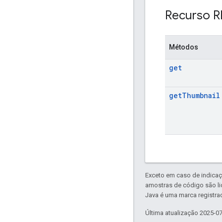
Recurso R
Métodos
get
get
Thumbnail
Exceto em caso de indicaç
amostras de código são l
Java é uma marca registrad
Última atualização 2025-0