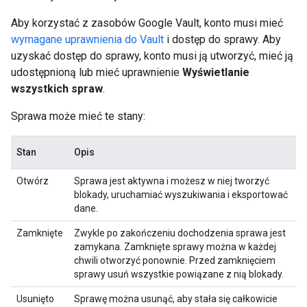
Aby korzystać z zasobów Google Vault, konto musi mieć
wymagane uprawnienia do Vault
i dostęp do sprawy. Aby
uzyskać dostęp do sprawy, konto musi ją utworzyć, mieć ją
udostępnioną lub mieć uprawnienie
Wyświetlanie
wszystkich spraw
.
Sprawa może mieć te stany:
Stan
Opis
Otwórz
Sprawa jest aktywna i możesz w niej tworzyć
blokady, uruchamiać wyszukiwania i eksportować
dane.
Zamknięte
Zwykle po zakończeniu dochodzenia sprawa jest
zamykana. Zamknięte sprawy można w każdej
chwili otworzyć ponownie. Przed zamknięciem
sprawy usuń wszystkie powiązane z nią blokady.
Usunięto
Sprawę można usunąć, aby stała się całkowicie