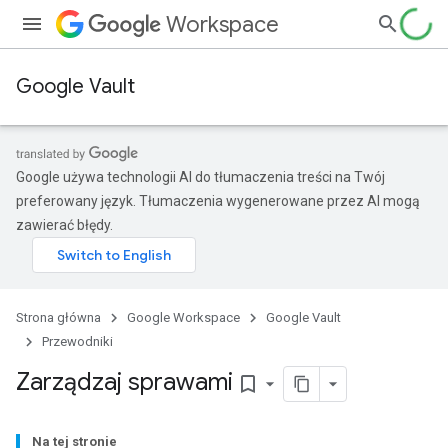
Workspace
Google Vault
Google używa technologii AI do tłumaczenia treści na Twój
preferowany język. Tłumaczenia wygenerowane przez AI mogą
zawierać błędy.
Strona główna
Google Workspace
Google Vault
Przewodniki
Zarządzaj sprawami
bookmark_border
Na tej stronie