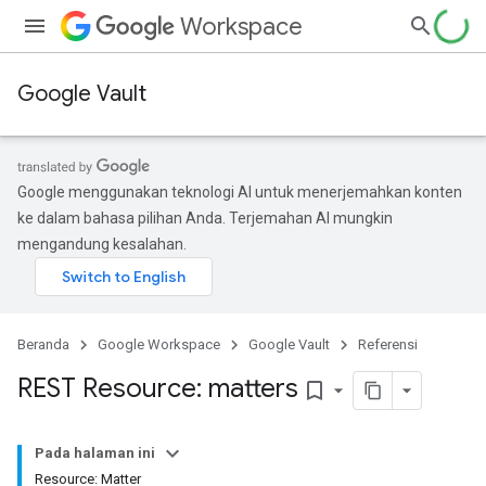
Workspace
Google Vault
Google menggunakan teknologi AI untuk menerjemahkan konten
ke dalam bahasa pilihan Anda. Terjemahan AI mungkin
mengandung kesalahan.
Beranda
Google Workspace
Google Vault
Referensi
REST Resource: matters
bookmark_border
Pada halaman ini
Resource: Matter