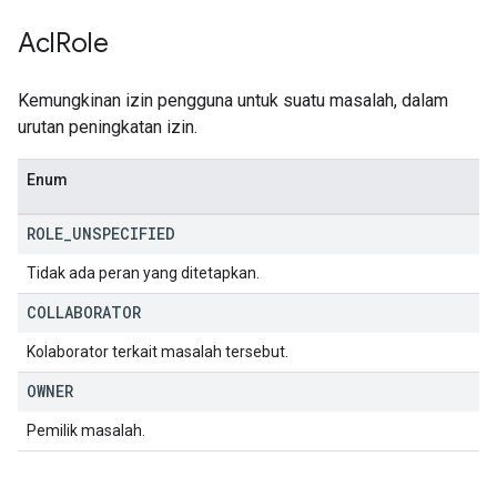
Acl
Role
Kemungkinan izin pengguna untuk suatu masalah, dalam
urutan peningkatan izin.
Enum
ROLE
_
UNSPECIFIED
Tidak ada peran yang ditetapkan.
COLLABORATOR
Kolaborator terkait masalah tersebut.
OWNER
Pemilik masalah.