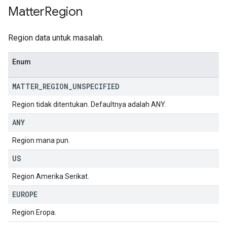
Matter
Region
Region data untuk masalah.
Enum
MATTER
_
REGION
_
UNSPECIFIED
Region tidak ditentukan. Defaultnya adalah ANY.
ANY
Region mana pun.
US
Region Amerika Serikat.
EUROPE
Region Eropa.