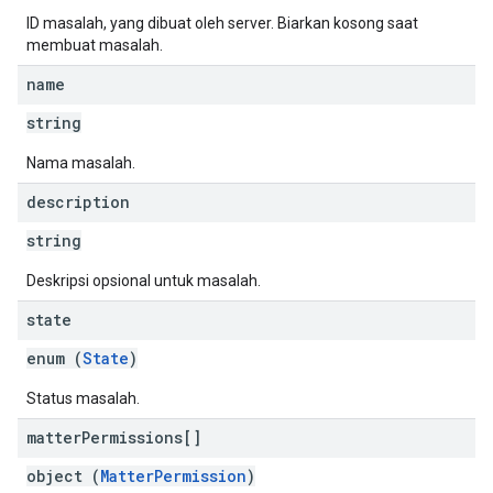
ID masalah, yang dibuat oleh server. Biarkan kosong saat
membuat masalah.
name
string
Nama masalah.
description
string
Deskripsi opsional untuk masalah.
state
enum (
State
)
Status masalah.
matter
Permissions[]
object (
MatterPermission
)