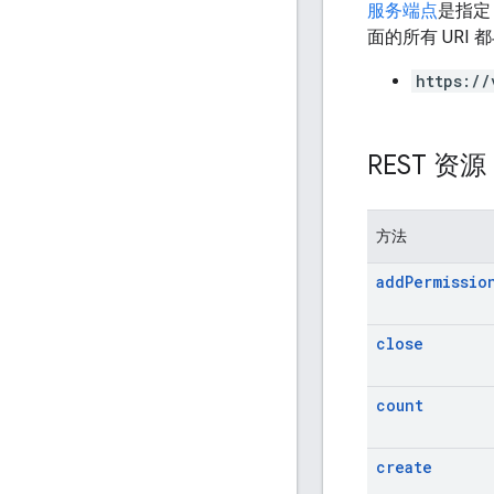
服务端点
是指定
面的所有 URI
https://
REST 资
方法
add
Permissio
close
count
create