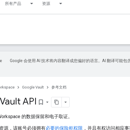
所有产品
资源
Google 会使用 AI 技术将内容翻译成您偏好的语言。AI 翻译可能包
orkspace
Google Vault
参考文档
Vault API
bookmark_border
 Workspace 的数据保留和电子取证。
资源，该账号必须拥有
必要的保险柜权限
，并且有权访问相应事