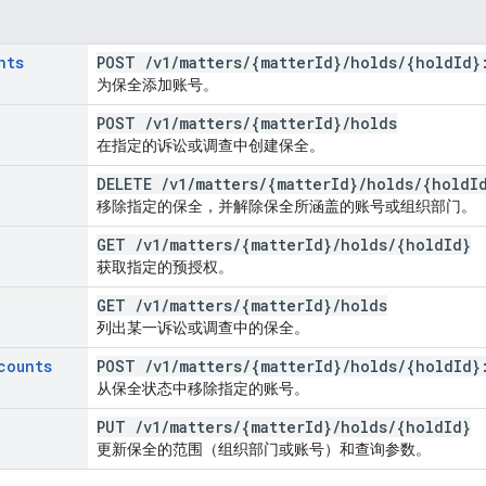
nts
POST
/
v1
/
matters
/
{matter
Id}
/
holds
/
{hold
Id}
为保全添加账号。
POST
/
v1
/
matters
/
{matter
Id}
/
holds
在指定的诉讼或调查中创建保全。
DELETE
/
v1
/
matters
/
{matter
Id}
/
holds
/
{hold
I
移除指定的保全，并解除保全所涵盖的账号或组织部门。
GET
/
v1
/
matters
/
{matter
Id}
/
holds
/
{hold
Id}
获取指定的预授权。
GET
/
v1
/
matters
/
{matter
Id}
/
holds
列出某一诉讼或调查中的保全。
counts
POST
/
v1
/
matters
/
{matter
Id}
/
holds
/
{hold
Id}
从保全状态中移除指定的账号。
PUT
/
v1
/
matters
/
{matter
Id}
/
holds
/
{hold
Id}
更新保全的范围（组织部门或账号）和查询参数。