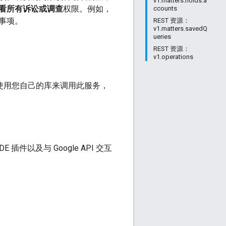
v1.matters.holds.a
看所有诉讼或调查
权限。例如，
ccounts
事项。
REST 资源：
v1.matters.savedQ
ueries
REST 资源：
v1.operations
使用您自己的库来调用此服务，
插件以及与 Google API 交互