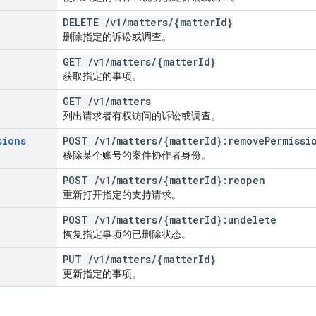
DELETE
/
v1
/
matters
/
{matter
Id}
删除指定的诉讼或调查。
GET
/
v1
/
matters
/
{matter
Id}
获取指定的事项。
GET
/
v1
/
matters
列出请求者有权访问的诉讼或调查。
sions
POST
/
v1
/
matters
/
{matter
Id}:remove
Permissi
移除某个账号的案件协作者身份。
POST
/
v1
/
matters
/
{matter
Id}:reopen
重新打开指定的支持请求。
POST
/
v1
/
matters
/
{matter
Id}:undelete
恢复指定事项的已删除状态。
PUT
/
v1
/
matters
/
{matter
Id}
更新指定的事项。