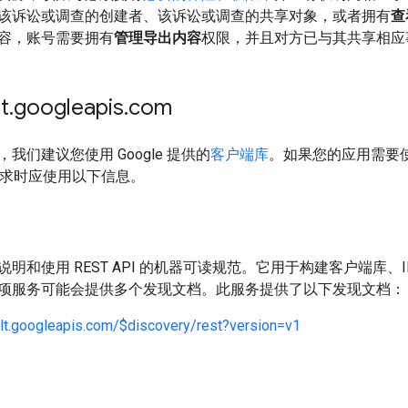
该诉讼或调查的创建者、该诉讼或调查的共享对象，或者拥有
查
容，账号需要拥有
管理导出内容
权限，并且对方已与其共享相应
t
.
googleapis
.
com
我们建议您使用 Google 提供的
客户端库
。如果您的应用需要
 请求时应使用以下信息。
明和使用 REST API 的机器可读规范。它用于构建客户端库、IDE 
项服务可能会提供多个发现文档。此服务提供了以下发现文档：
ult.googleapis.com/$discovery/rest?version=v1