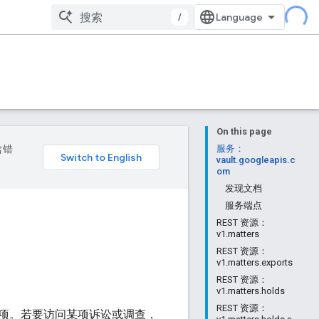
/
On this page
含错
服务：
vault.googleapis.c
om
发现文档
服务端点
REST 资源：
v1.matters
REST 资源：
v1.matters.exports
REST 资源：
v1.matters.holds
REST 资源：
项。若要访问某项诉讼或调查，