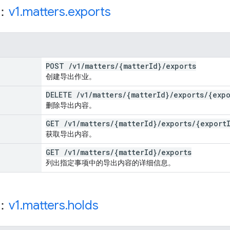
源：
v1
.
matters
.
exports
POST
/
v1
/
matters
/
{matter
Id}
/
exports
创建导出作业。
DELETE
/
v1
/
matters
/
{matter
Id}
/
exports
/
{expo
删除导出内容。
GET
/
v1
/
matters
/
{matter
Id}
/
exports
/
{export
获取导出内容。
GET
/
v1
/
matters
/
{matter
Id}
/
exports
列出指定事项中的导出内容的详细信息。
源：
v1
.
matters
.
holds