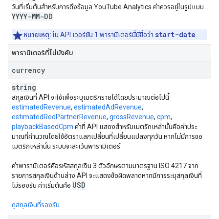
วันที่เริ่มต้นสำหรับการดึงข้อมูล
YouTube Analytics
ค่าควรอยู่ในรูปแบบ
YYYY-MM-DD
start-date
หมายเหตุ:
ใน API เวอร์ชัน 1 พารามิเตอร์นี้มีชื่อว่า
พารามิเตอร์ที่ไม่บังคับ
currency
string
สกุลเงินที่ API จะใช้เพื่อระบุเมตริกรายได้โดยประมาณต่อไปนี้
estimatedRevenue
,
estimatedAdRevenue
,
estimatedRedPartnerRevenue
,
grossRevenue
,
cpm
,
playbackBasedCpm
ค่าที่ API แสดงสําหรับเมตริกเหล่านั้นคือค่าประ
มาณที่คํานวณโดยใช้อัตราแลกเปลี่ยนที่เปลี่ยนแปลงทุกวัน หากไม่มีการขอ
เมตริกเหล่านั้น ระบบจะละเว้นพารามิเตอร์
ค่าพารามิเตอร์คือรหัสสกุลเงิน 3 ตัวอักษรตามมาตรฐาน ISO 4217 จาก
รายการสกุลเงินด้านล่าง API จะแสดงข้อผิดพลาดหากมีการระบุสกุลเงินที่
USD
ไม่รองรับ ค่าเริ่มต้นคือ
ดูสกุลเงินที่รองรับ