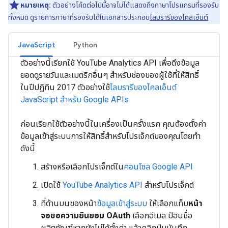
หมายเหตุ:
ตัวอย่างโค้ดต่อไปนี้อาจไม่ได้แสดงถึงภาษาโปรแกรมที่รองรับ
ทั้งหมด ดูรายการภาษาที่รองรับได้ในเอกสารประกอบ
ไลบรารีของไคลเอ็นต์
JavaScript
Python
ตัวอย่างนี้เรียกใช้ YouTube Analytics API เพื่อดึงข้อมูล
ยอดดูรายวันและเมตริกอื่นๆ สำหรับช่องของผู้ใช้ที่ให้สิทธิ์
ในปีปฏิทิน 2017 ตัวอย่างใช้
ไลบรารีของไคลเอ็นต์
JavaScript สำหรับ Google APIs
ก่อนเรียกใช้ตัวอย่างนี้ในเครื่องเป็นครั้งแรก คุณต้องตั้งค่า
ข้อมูลเข้าสู่ระบบการให้สิทธิ์สำหรับโปรเจ็กต์ของคุณโดยทำ
ดังนี้
สร้างหรือเลือกโปรเจ็กต์ใน
คอนโซล Google API
เปิดใช้
YouTube Analytics API
สำหรับโปรเจ็กต์
ที่ด้านบนของหน้า
ข้อมูลเข้าสู่ระบบ
ให้เลือกแท็บ
หน้า
จอขอความยินยอม OAuth
เลือกอีเมล ป้อนชื่อ
ผลิตภัณฑ์หากยังไม่ได้ตั้งค่า แล้วคลิกปุ่มบันทึก