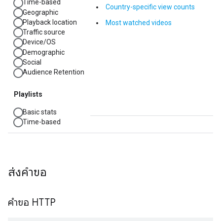
ส่งคำขอ
คำขอ HTTP