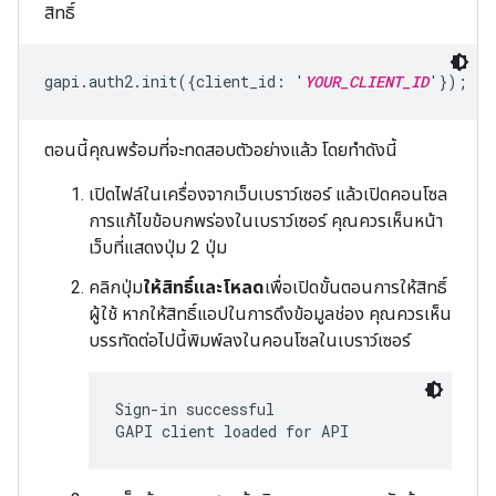
สิทธิ์
gapi.auth2.init({client_id: '
YOUR_CLIENT_ID
'});
ตอนนี้คุณพร้อมที่จะทดสอบตัวอย่างแล้ว โดยทำดังนี้
เปิดไฟล์ในเครื่องจากเว็บเบราว์เซอร์ แล้วเปิดคอนโซล
การแก้ไขข้อบกพร่องในเบราว์เซอร์ คุณควรเห็นหน้า
เว็บที่แสดงปุ่ม 2 ปุ่ม
คลิกปุ่ม
ให้สิทธิ์และโหลด
เพื่อเปิดขั้นตอนการให้สิทธิ์
ผู้ใช้ หากให้สิทธิ์แอปในการดึงข้อมูลช่อง คุณควรเห็น
บรรทัดต่อไปนี้พิมพ์ลงในคอนโซลในเบราว์เซอร์
Sign-in successful

GAPI client loaded for API