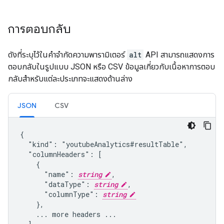
การตอบกลับ
ดังที่ระบุไว้ในคำจำกัดความพารามิเตอร์
alt
API สามารถแสดงการ
ตอบกลับในรูปแบบ JSON หรือ CSV ข้อมูลเกี่ยวกับเนื้อหาการตอบ
กลับสำหรับแต่ละประเภทจะแสดงด้านล่าง
JSON
CSV
{

  "kind": "youtubeAnalytics#resultTable",

  "columnHeaders": [

    {

      "name": 
string
,

      "dataType": 
string
,

      "columnType": 
string
    },

    ... more headers ...
