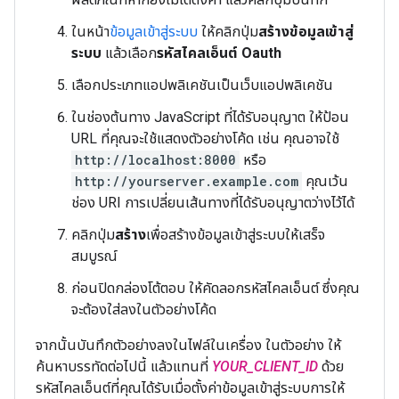
ในหน้า
ข้อมูลเข้าสู่ระบบ
ให้คลิกปุ่ม
สร้างข้อมูลเข้าสู่
ระบบ
แล้วเลือก
รหัสไคลเอ็นต์ Oauth
เลือกประเภทแอปพลิเคชันเป็นเว็บแอปพลิเคชัน
ในช่องต้นทาง JavaScript ที่ได้รับอนุญาต ให้ป้อน
URL ที่คุณจะใช้แสดงตัวอย่างโค้ด เช่น คุณอาจใช้
http://localhost:8000
หรือ
http://yourserver.example.com
คุณเว้น
ช่อง URI การเปลี่ยนเส้นทางที่ได้รับอนุญาตว่างไว้ได้
คลิกปุ่ม
สร้าง
เพื่อสร้างข้อมูลเข้าสู่ระบบให้เสร็จ
สมบูรณ์
ก่อนปิดกล่องโต้ตอบ ให้คัดลอกรหัสไคลเอ็นต์ ซึ่งคุณ
จะต้องใส่ลงในตัวอย่างโค้ด
จากนั้นบันทึกตัวอย่างลงในไฟล์ในเครื่อง ในตัวอย่าง ให้
ค้นหาบรรทัดต่อไปนี้ แล้วแทนที่
YOUR_CLIENT_ID
ด้วย
รหัสไคลเอ็นต์ที่คุณได้รับเมื่อตั้งค่าข้อมูลเข้าสู่ระบบการให้