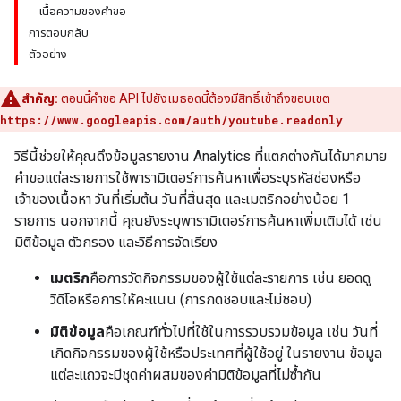
เนื้อความของคำขอ
การตอบกลับ
ตัวอย่าง
สำคัญ:
ตอนนี้คำขอ API ไปยังเมธอดนี้ต้องมีสิทธิ์เข้าถึงขอบเขต
https://www.googleapis.com/auth/youtube.readonly
วิธีนี้ช่วยให้คุณดึงข้อมูลรายงาน Analytics ที่แตกต่างกันได้มากมาย
คำขอแต่ละรายการใช้พารามิเตอร์การค้นหาเพื่อระบุรหัสช่องหรือ
เจ้าของเนื้อหา วันที่เริ่มต้น วันที่สิ้นสุด และเมตริกอย่างน้อย 1
รายการ นอกจากนี้ คุณยังระบุพารามิเตอร์การค้นหาเพิ่มเติมได้ เช่น
มิติข้อมูล ตัวกรอง และวิธีการจัดเรียง
เมตริก
คือการวัดกิจกรรมของผู้ใช้แต่ละรายการ เช่น ยอดดู
วิดีโอหรือการให้คะแนน (การกดชอบและไม่ชอบ)
มิติข้อมูล
คือเกณฑ์ทั่วไปที่ใช้ในการรวบรวมข้อมูล เช่น วันที่
เกิดกิจกรรมของผู้ใช้หรือประเทศที่ผู้ใช้อยู่ ในรายงาน ข้อมูล
แต่ละแถวจะมีชุดค่าผสมของค่ามิติข้อมูลที่ไม่ซ้ำกัน