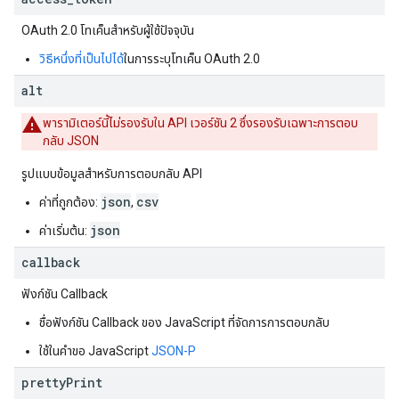
OAuth 2.0
โทเค็นสำหรับผู้ใช้ปัจจุบัน
วิธีหนึ่งที่เป็นไปได้
ในการระบุโทเค็น
OAuth 2.0
alt
พารามิเตอร์นี้ไม่รองรับใน API เวอร์ชัน 2 ซึ่งรองรับเฉพาะการตอบ
กลับ JSON
รูปแบบข้อมูลสำหรับการตอบกลับ API
json
csv
ค่าที่ถูกต้อง:
,
json
ค่าเริ่มต้น:
callback
ฟังก์ชัน Callback
ชื่อฟังก์ชัน Callback ของ JavaScript ที่จัดการการตอบกลับ
ใช้ในคำขอ JavaScript
JSON-P
pretty
Print