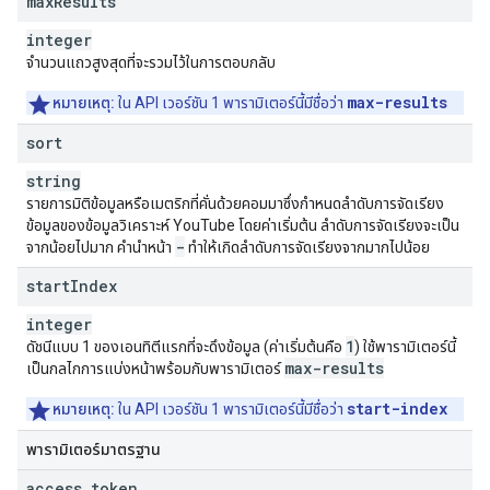
max
Results
integer
จำนวนแถวสูงสุดที่จะรวมไว้ในการตอบกลับ
max-results
หมายเหตุ:
ใน API เวอร์ชัน 1 พารามิเตอร์นี้มีชื่อว่า
sort
string
รายการมิติข้อมูลหรือเมตริกที่คั่นด้วยคอมมาซึ่งกำหนดลำดับการจัดเรียง
ข้อมูลของข้อมูลวิเคราะห์ YouTube โดยค่าเริ่มต้น ลำดับการจัดเรียงจะเป็น
-
จากน้อยไปมาก คำนำหน้า
ทำให้เกิดลำดับการจัดเรียงจากมากไปน้อย
start
Index
integer
1
ดัชนีแบบ 1 ของเอนทิตีแรกที่จะดึงข้อมูล (ค่าเริ่มต้นคือ
) ใช้พารามิเตอร์นี้
max-results
เป็นกลไกการแบ่งหน้าพร้อมกับพารามิเตอร์
start-index
หมายเหตุ:
ใน API เวอร์ชัน 1 พารามิเตอร์นี้มีชื่อว่า
พารามิเตอร์มาตรฐาน
access
_
token