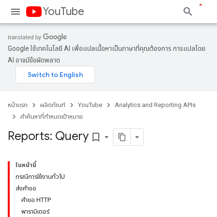
YouTube
Google ใช้เทคโนโลยี AI เพื่อแปลเนื้อหาเป็นภาษาที่คุณต้องการ การแปลโดย
AI อาจมีข้อผิดพลาด
หน้าแรก
ผลิตภัณฑ์
YouTube
Analytics and Reporting APIs
คําค้นหาที่กําหนดเป้าหมาย
Reports: Query
bookmark_border
ในหน้านี้
กรณีการใช้งานทั่วไป
ส่งคำขอ
คำขอ HTTP
พารามิเตอร์