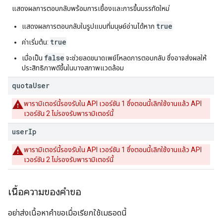
แสดงผลการตอบกลับพร้อมการเยื้องและการขึ้นบรรทัดใหม่
true
แสดงผลการตอบกลับในรูปแบบที่มนุษย์อ่านได้หาก
true
ค่าเริ่มต้น:
false
เมื่อเป็น
จะช่วยลดขนาดเพย์โหลดการตอบกลับ ซึ่งอาจส่งผลให้
ประสิทธิภาพดีขึ้นในบางสภาพแวดล้อม
quota
User
พารามิเตอร์นี้รองรับใน API เวอร์ชัน 1 ซึ่งตอนนี้เลิกใช้งานแล้ว API
เวอร์ชัน 2 ไม่รองรับพารามิเตอร์นี้
user
Ip
พารามิเตอร์นี้รองรับใน API เวอร์ชัน 1 ซึ่งตอนนี้เลิกใช้งานแล้ว API
เวอร์ชัน 2 ไม่รองรับพารามิเตอร์นี้
เนื้อความของคำขอ
อย่าส่งเนื้อหาคำขอเมื่อเรียกใช้เมธอดนี้