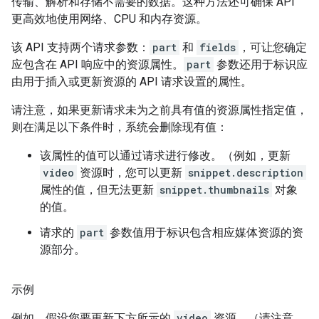
传输、解析和存储不需要的数据。这种方法还可确保 API
更高效地使用网络、CPU 和内存资源。
该 API 支持两个请求参数：
part
和
fields
，可让您确定
应包含在 API 响应中的资源属性。
part
参数还用于标识应
由用于插入或更新资源的 API 请求设置的属性。
请注意，如果更新请求未为之前具有值的资源属性指定值，
则在满足以下条件时，系统会删除现有值：
该属性的值可以通过请求进行修改。（例如，更新
video
资源时，您可以更新
snippet.description
属性的值，但无法更新
snippet.thumbnails
对象
的值。
请求的
part
参数值用于标识包含相应媒体资源的资
源部分。
示例
例如，假设您要更新下方所示的
video
资源。（请注意，