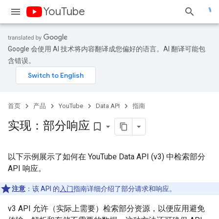
YouTube
Google 会使用 AI 技术将内容翻译成您偏好的语言。AI 翻译可能包
含错误。
首页
产品
YouTube
Data API
指南
实现：部分响应
bookmark_border
以下示例展示了如何在 YouTube Data API (v3) 中检索部分
API 响应。
注意
：该 API 的
入门
指南详细介绍了部分请求和响应。
v3 API 允许（实际上需要）检索部分资源，以便应用避免