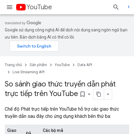
YouTube
Google sử dụng công nghệ AI để dịch nội dung sang ngôn ngữ bạn
ưu tiên. Bản dịch bằng AI có thể có lỗi.
Trang chủ
Sản phẩm
YouTube
Data API
Live Streaming API
So sánh giao thức truyền dẫn phát
trực tiếp trên You
Tube
bookmark_border
Chế độ Phát trực tiếp trên YouTube hỗ trợ các giao thức
truyền dẫn sau đây cho ứng dụng khách bên thứ ba:
Giao
Các bộ mã
Đã