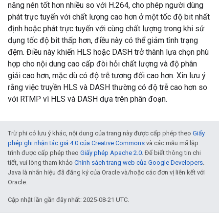
năng nén tốt hơn nhiều so với H.264, cho phép người dùng
phát trực tuyến với chất lượng cao hơn ở một tốc độ bit nhất
định hoặc phát trực tuyến với cùng chất lượng trong khi sử
dụng tốc độ bit thấp hơn, điều này có thể giảm tình trạng
đệm. Điều này khiến HLS hoặc DASH trở thành lựa chọn phù
hợp cho nội dung cao cấp đòi hỏi chất lượng và độ phân
giải cao hơn, mặc dù có độ trễ tương đối cao hơn. Xin lưu ý
rằng việc truyền HLS và DASH thường có độ trễ cao hơn so
với RTMP vì HLS và DASH dựa trên phân đoạn.
Trừ phi có lưu ý khác, nội dung của trang này được cấp phép theo
Giấy
phép ghi nhận tác giả 4.0 của Creative Commons
và các mẫu mã lập
trình được cấp phép theo
Giấy phép Apache 2.0
. Để biết thông tin chi
tiết, vui lòng tham khảo
Chính sách trang web của Google Developers
.
Java là nhãn hiệu đã đăng ký của Oracle và/hoặc các đơn vị liên kết với
Oracle.
Cập nhật lần gần đây nhất: 2025-08-21 UTC.