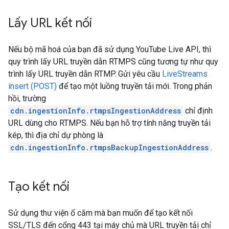
Lấy URL kết nối
Nếu bộ mã hoá của bạn đã sử dụng YouTube Live API, thì
quy trình lấy URL truyền dẫn RTMPS cũng tương tự như quy
trình lấy URL truyền dẫn RTMP. Gửi yêu cầu
LiveStreams
insert (POST)
để tạo một luồng truyền tải mới. Trong phản
hồi, trường
cdn.ingestionInfo.rtmpsIngestionAddress
chỉ định
URL dùng cho RTMPS. Nếu bạn hỗ trợ tính năng truyền tải
kép, thì địa chỉ dự phòng là
cdn.ingestionInfo.rtmpsBackupIngestionAddress
.
Tạo kết nối
Sử dụng thư viện ổ cắm mà bạn muốn để tạo kết nối
SSL/TLS đến cổng 443 tại máy chủ mà URL truyền tải chỉ