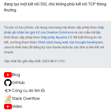
đang tạo một kết nối SSL chứ không phải kết nối TCP thông
thường.
Trừ phi có lưu ý khác, nội dung của trang này được cấp phép theo
Giấy
phép ghi nhận tác giả 4.0 của Creative Commons
và các mẫu mã lập
trình được cấp phép theo
Giấy phép Apache 2.0
. Để biết thông tin chi
tiết, vui lòng tham khảo
Chính sách trang web của Google Developers
.
Java là nhãn hiệu đã đăng ký của Oracle và/hoặc các đơn vị liên kết với
Oracle.
Cập nhật lần gần đây nhất: 2025-08-21 UTC.
Blog
GitHub
Công cụ dò tìm lỗi
Stack Overflow
Video