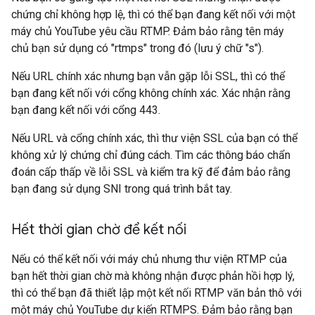
chứng chỉ không hợp lệ, thì có thể bạn đang kết nối với một
máy chủ YouTube yêu cầu RTMP. Đảm bảo rằng tên máy
chủ bạn sử dụng có "rtmps" trong đó (lưu ý chữ "s").
Nếu URL chính xác nhưng bạn vẫn gặp lỗi SSL, thì có thể
bạn đang kết nối với cổng không chính xác. Xác nhận rằng
bạn đang kết nối với cổng 443.
Nếu URL và cổng chính xác, thì thư viện SSL của bạn có thể
không xử lý chứng chỉ đúng cách. Tìm các thông báo chẩn
đoán cấp thấp về lỗi SSL và kiểm tra kỹ để đảm bảo rằng
bạn đang sử dụng SNI trong quá trình bắt tay.
Hết thời gian chờ để kết nối
Nếu có thể kết nối với máy chủ nhưng thư viện RTMP của
bạn hết thời gian chờ mà không nhận được phản hồi hợp lý,
thì có thể bạn đã thiết lập một kết nối RTMP văn bản thô với
một máy chủ YouTube dự kiến RTMPS. Đảm bảo rằng bạn