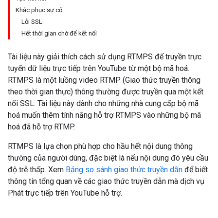
Khắc phục sự cố
Lỗi SSL
Hết thời gian chờ để kết nối
Tài liệu này giải thích cách sử dụng RTMPS để truyền trực
tuyến dữ liệu trực tiếp trên YouTube từ một bộ mã hoá.
RTMPS là một luồng video RTMP (Giao thức truyền thông
theo thời gian thực) thông thường được truyền qua một kết
nối SSL. Tài liệu này dành cho những nhà cung cấp bộ mã
hoá muốn thêm tính năng hỗ trợ RTMPS vào những bộ mã
hoá đã hỗ trợ RTMP.
RTMPS là lựa chọn phù hợp cho hầu hết nội dung thông
thường của người dùng, đặc biệt là nếu nội dung đó yêu cầu
độ trễ thấp. Xem
Bảng so sánh giao thức truyền dẫn
để biết
thông tin tổng quan về các giao thức truyền dẫn mà dịch vụ
Phát trực tiếp trên YouTube hỗ trợ.