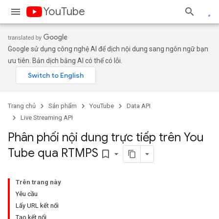
YouTube
Google sử dụng công nghệ AI để dịch nội dung sang ngôn ngữ bạn
ưu tiên. Bản dịch bằng AI có thể có lỗi.
Trang chủ
Sản phẩm
YouTube
Data API
Live Streaming API
Phân phối nội dung trực tiếp trên You
Tube qua RTMPS
bookmark_border
Trên trang này
Yêu cầu
Lấy URL kết nối
Tạo kết nối