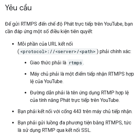
Yêu cầu
Để gửi RTMPS đến chế độ Phát trực tiếp trên YouTube, bạn
cần đáp ứng một số điều kiện tiên quyết:
Mỗi phần của URL kết nối
(
<protocol>://<server>/<path>
) phải chính xác:
Giao thức phải là
rtmps
.
Máy chủ phải là một điểm tiếp nhận RTMPS hợp
lệ của YouTube.
Đường dẫn phải là tên ứng dụng RTMP hợp lệ
của tính năng Phát trực tiếp trên YouTube.
Bạn phải kết nối với cổng 443 trên máy chủ tiếp nhận.
Bạn phải gửi luồng đa phương tiện bằng RTMPS, tức
là sử dụng RTMP qua kết nối SSL.