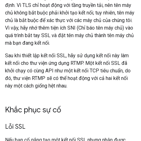
định. Vì TLS chỉ hoạt động với tầng truyền tải, nên tên máy
chủ không bắt buộc phải khởi tạo kết nối; tuy nhiên, tên máy
chủ là bắt buộc để xác thực với các máy chủ của chúng tôi.
Vì vậy, hãy nhớ thêm tiện ích SNI (Chỉ báo tên máy chủ) vào
quá trình bắt tay SSL và đặt tên máy chủ thành tên máy chủ
mà bạn đang kết nối.
Sau khi thiết lập kết nối SSL, hãy sử dụng kết nối này làm
kết nối cho thư viện ứng dụng RTMP. Một kết nối SSL đã
khởi chạy có cùng API như một kết nối TCP tiêu chuẩn, do
đó, thư viện RTMP sẽ có thể hoạt động với cả hai kết nối
này một cách giống hệt nhau.
Khắc phục sự cố
Lỗi SSL
Nếu bạn cố gắng tạo một kết nối SSL nhưng nhận được