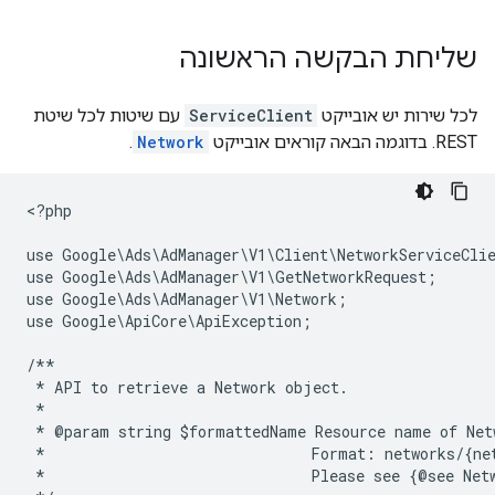
שליחת הבקשה הראשונה
לכל שירות יש אובייקט
ServiceClient
עם שיטות לכל שיטת
REST. בדוגמה הבאה קוראים אובייקט
Network
.
<
?php
use Google\Ads\AdManager\V1\Client\NetworkServiceCli
use Google\Ads\AdManager\V1\GetNetworkRequest;
use Google\Ads\AdManager\V1\Network;
use Google\ApiCore\ApiException;
/**
 * API to retrieve a Network object.
 *
 * @param string $formattedName Resource name of Net
 *                              Format: networks/{ne
 *                              Please see {@see Net