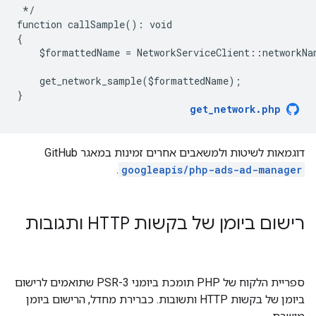
 */
function callSample(): void
{
    $formattedName = NetworkServiceClient::networkNa
    get_network_sample($formattedName);
}
get_network.php
דוגמאות לשיטות ולמשאבים אחרים זמינות במאגר GitHub‏
.
googleapis/php-ads-ad-manager
רישום ביומן של בקשות HTTP ותגובות
ספריית הלקוח של PHP תומכת ביומני PSR-3 שתואמים לרישום
ביומן של בקשות HTTP ותשובות. כברירת מחדל, הרישום ביומן