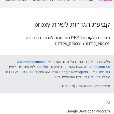
קביעת הגדרות לשרת proxy
ספריית הלקוח של PHP מתייחסת להגדרות הסביבה
HTTP_PROXY
ו-
HTTPS_PROXY
.
אלא אם צוין אחרת, התוכן של דף זה הוא ברישיון
Creative Commons
Attribution 4.0
ודוגמאות הקוד הן ברישיון
Apache 2.0
. לפרטים, ניתן לעיין
ב
מדיניות האתר Google Developers‏
.‏ Java הוא סימן מסחרי רשום של חברת
Oracle ו/או של השותפים העצמאיים שלה.
עדכון אחרון: 2026-07-19 (שעון UTC).
עניין
Google Developer Program