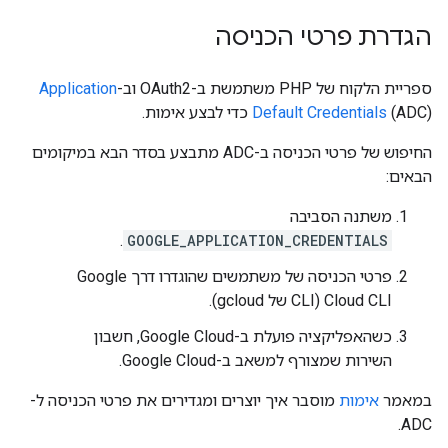
הגדרת פרטי הכניסה
ספריית הלקוח של PHP משתמשת ב-OAuth2 וב-
Application
(ADC) כדי לבצע אימות.
Default Credentials
החיפוש של פרטי הכניסה ב-ADC מתבצע בסדר הבא במיקומים
הבאים:
משתנה הסביבה
.
GOOGLE_APPLICATION_CREDENTIALS
פרטי הכניסה של משתמשים שהוגדרו דרך Google
Cloud CLI‏ (CLI של gcloud).
כשהאפליקציה פועלת ב-Google Cloud, חשבון
השירות שמצורף למשאב ב-Google Cloud.
במאמר
אימות
מוסבר איך יוצרים ומגדירים את פרטי הכניסה ל-
ADC.