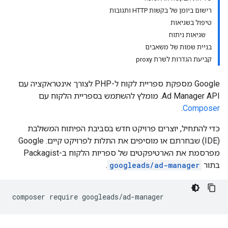
רישום ביומן של בקשות HTTP ותגובות
טיפול בשגיאות
שגיאות ניתוח
בניית שמות של משאבים
קביעת הגדרות לשרת proxy
Google מספקת ספריית לקוח ל-PHP לצורך אינטראקציה עם
Ad Manager API. מומלץ להשתמש בספריית הלקוח עם
.
Composer
כדי להתחיל, יוצרים פרויקט חדש בסביבת הפיתוח המשולבת
(IDE) שבחרתם או מוסיפים את התלות לפרויקט קיים. Google
מפרסמת את הארטיפקטים של ספריות הלקוח ב-Packagist
בתור
googleads/ad-manager
.
composer
require