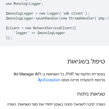
use Monolog\Logger;
$monologLogger = new Logger('sdk client');
$monologLogger->pushHandler(new StreamHandler('php:
$client = new NetworkServiceClient([
    'logger' => $monologLogger
]);
טיפול בשגיאות
בספריית הלקוח של PHP, כל השגיאות ב-Ad Manager API
גורמות להפעלת חריגה מסוג
ApiException
:
שגיאות ניתוח
השדה 'סיבה לשגיאה' מזהה באופן ייחודי את סוגי השגיאות. השדה