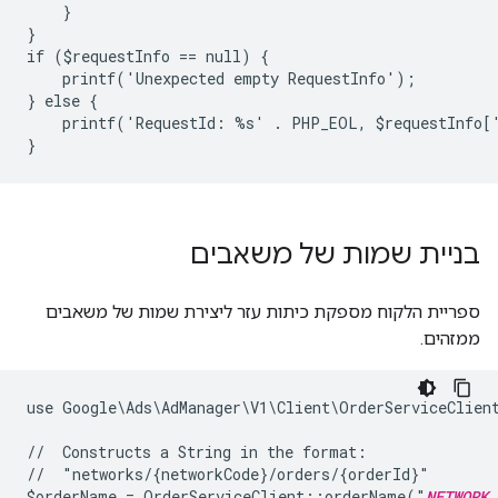
    }
}
if ($requestInfo == null) {
    printf('Unexpected empty RequestInfo');
} else {
    printf('RequestId: %s' . PHP_EOL, $requestInfo[
}
בניית שמות של משאבים
ספריית הלקוח מספקת כיתות עזר ליצירת שמות של משאבים
ממזהים.
use Google\Ads\AdManager\V1\Client\OrderServiceClien
//  Constructs a String in the format:
//  "networks/{networkCode}/orders/{orderId}"
$orderName = OrderServiceClient::orderName("
NETWORK_