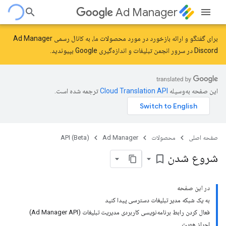
Ad Manager
برای گفتگو و ارائه بازخورد در مورد محصولات ما، به کانال رسمی Ad Manager
Discord در سرور
انجمن تبلیغات و اندازه‌گیری Google
بپیوندید.
این صفحه به‌وسیله
ترجمه شده است.
صفحه اصلی
محصولات
Ad Manager
API (Beta)
شروع شدن
bookmark_border
در این صفحه
به یک شبکه مدیر تبلیغات دسترسی پیدا کنید
فعال کردن رابط برنامه‌نویسی کاربردی مدیریت تبلیغات (Ad Manager API)
احراز هویت