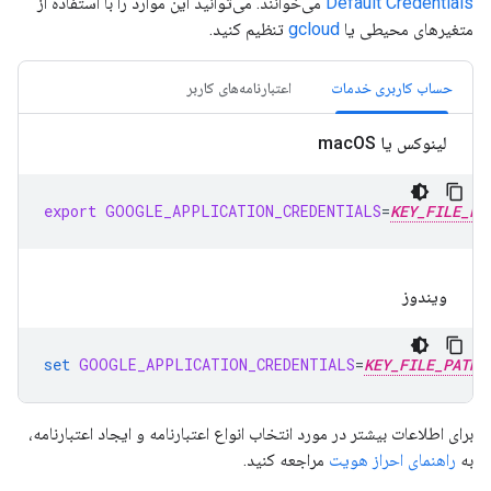
Default Credentials
می‌خوانند. می‌توانید این موارد را با استفاده از
متغیرهای محیطی یا
gcloud
تنظیم کنید.
حساب کاربری خدمات
اعتبارنامه‌های کاربر
لینوکس یا mac
OS
export
GOOGLE_APPLICATION_CREDENTIALS
=
KEY_FILE_PA
ویندوز
set
GOOGLE_APPLICATION_CREDENTIALS
=
KEY_FILE_PATH
برای اطلاعات بیشتر در مورد انتخاب انواع اعتبارنامه و ایجاد اعتبارنامه،
به
راهنمای احراز هویت
مراجعه کنید.