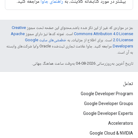
بیشتر در مورد کتابخانه کلاینت، به
راهنمای جاوا
مراجعه کنید.
جز در مواردی که غیر از این ذکر شده باشد،‌محتوای این صفحه تحت مجوز
Creative
Commons Attribution 4.0 License
است. نمونه کدها نیز دارای مجوز
Apache
2.0 License
است. برای اطلاع از جزئیات، به
خطمشی‌های سایت Google
Developers‏
مراجعه کنید. جاوا علامت تجاری ثبت‌شده Oracle و/یا شرکت‌های وابسته
به آن است.
تاریخ آخرین به‌روزرسانی 2026-08-04 به‌وقت ساعت هماهنگ جهانی.
تعامل
Google Developer Program
Google Developer Groups
Google Developer Experts
Accelerators
Google Cloud & NVIDIA