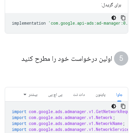
برای گریدل:
implementation
'com.google.api-ads:ad-manager:0.1.
اولین درخواست خود را مطرح کنید
جاوا
پایتون
دات نت
پی اچ پی
بیشتر
import
com.google.ads.admanager.v1.GetNetworkReque
import
com.google.ads.admanager.v1.Network
;
import
com.google.ads.admanager.v1.NetworkName
;
import
com.google.ads.admanager.v1.NetworkServiceC