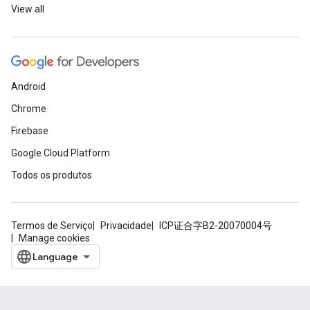
View all
Android
Chrome
Firebase
Google Cloud Platform
Todos os produtos
Termos de Serviço
Privacidade
ICP证合字B2-20070004号
Manage cookies