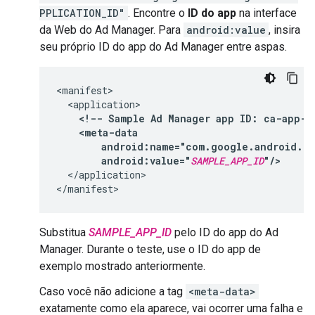
PPLICATION_ID"
. Encontre o
ID do app
na interface
da Web do Ad Manager. Para
android:value
, insira
seu próprio ID do app do Ad Manager entre aspas.
<!--
Sample
Ad
Manager
app
ID:
ca-app-p
android:value="
SAMPLE_APP_ID
"/>
</application>

Substitua
SAMPLE_APP_ID
pelo ID do app do Ad
Manager. Durante o teste, use o ID do app de
exemplo mostrado anteriormente.
Caso você não adicione a tag
<meta-data>
exatamente como ela aparece, vai ocorrer uma falha e