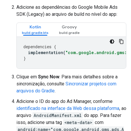
Adicione as dependências do
Google Mobile Ads
SDK (Legacy)
ao arquivo de build no nível do app:
Kotlin
Groovy
dependencies
{
implementation
(
"com.google.android.gms:pl
}
Clique em
Sync Now
. Para mais detalhes sobre a
sincronização, consulte
Sincronizar projetos com
arquivos do Gradle
.
Adicione o ID do app do Ad Manager, conforme
identificado na interface da Web dessa plataforma
, ao
arquivo
AndroidManifest.xml
do app. Para fazer
isso, adicione uma tag
<meta-data>
com
android:name="com.google.android.gms.ads.A