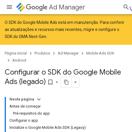
Ad Manager
O SDK do Google Mobile Ads está em manutenção. Para conferir
as atualizações e recursos mais recentes,
migre
e
configure o
SDK do GMA Next-Gen
.
Página inicial
Produtos
Ad Manager
Mobile Ads SDK
Android
Configurar o SDK do Google Mobile
Ads (legado)
bookmark_border
Nesta página
Antes de começar
Pré-requisitos do app
Configurar o app
Inicialize o Google Mobile Ads SDK (Legacy)