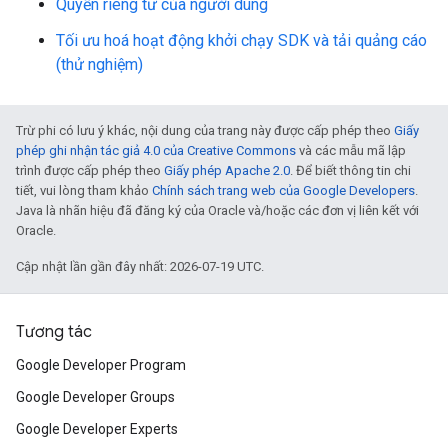
Quyền riêng tư của người dùng
Tối ưu hoá hoạt động khởi chạy SDK và tải quảng cáo
(thử nghiệm)
Trừ phi có lưu ý khác, nội dung của trang này được cấp phép theo
Giấy
phép ghi nhận tác giả 4.0 của Creative Commons
và các mẫu mã lập
trình được cấp phép theo
Giấy phép Apache 2.0
. Để biết thông tin chi
tiết, vui lòng tham khảo
Chính sách trang web của Google Developers
.
Java là nhãn hiệu đã đăng ký của Oracle và/hoặc các đơn vị liên kết với
Oracle.
Cập nhật lần gần đây nhất: 2026-07-19 UTC.
Tương tác
Google Developer Program
Google Developer Groups
Google Developer Experts