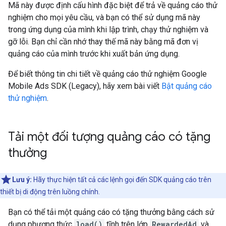
Mã này được định cấu hình đặc biệt để trả về quảng cáo thử
nghiệm cho mọi yêu cầu, và bạn có thể sử dụng mã này
trong ứng dụng của mình khi lập trình, chạy thử nghiệm và
gỡ lỗi. Bạn chỉ cần nhớ thay thế mã này bằng mã đơn vị
quảng cáo của mình trước khi xuất bản ứng dụng.
Để biết thông tin chi tiết về quảng cáo thử nghiệm
Google
Mobile Ads SDK (Legacy)
, hãy xem bài viết
Bật quảng cáo
thử nghiệm
.
Tải một đối tượng quảng cáo có tặng
thưởng
Lưu ý:
Hãy thực hiện tất cả các lệnh gọi đến SDK quảng cáo trên
thiết bị di động trên luồng chính.
Bạn có thể tải một quảng cáo có tặng thưởng bằng cách sử
dụng phương thức
load()
tĩnh trên lớp
RewardedAd
và