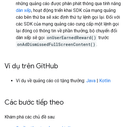
những quảng cáo được phân phát thông qua tính năng
dàn xếp
, hoạt động triển khai SDK của mạng quảng
cáo bên thứ ba sẽ xác định thứ tự lệnh gọi lại. Đối với
các SDK của mạng quảng cáo cung cấp một lệnh gọi
lại đóng có thông tin về phần thưởng, bộ chuyển đổi
dàn xếp sẽ gọi
onUserEarnedReward()
trước
onAdDismissedFullScreenContent()
.
Ví dụ trên Git
Hub
Ví dụ về quảng cáo có tặng thưởng:
Java
|
Kotlin
Các bước tiếp theo
Khám phá các chủ đề sau: