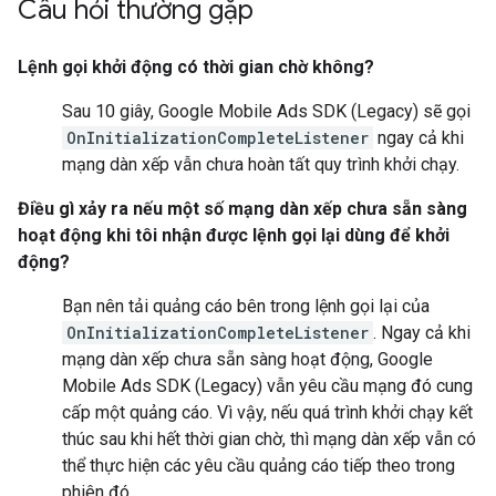
Câu hỏi thường gặp
Lệnh gọi khởi động có thời gian chờ không?
Sau 10 giây,
Google Mobile Ads SDK (Legacy)
sẽ gọi
OnInitializationCompleteListener
ngay cả khi
mạng dàn xếp vẫn chưa hoàn tất quy trình khởi chạy.
Điều gì xảy ra nếu một số mạng dàn xếp chưa sẵn sàng
hoạt động khi tôi nhận được lệnh gọi lại dùng để khởi
động?
Bạn nên tải quảng cáo bên trong lệnh gọi lại của
OnInitializationCompleteListener
. Ngay cả khi
mạng dàn xếp chưa sẵn sàng hoạt động,
Google
Mobile Ads SDK (Legacy)
vẫn yêu cầu mạng đó cung
cấp một quảng cáo. Vì vậy, nếu quá trình khởi chạy kết
thúc sau khi hết thời gian chờ, thì mạng dàn xếp vẫn có
thể thực hiện các yêu cầu quảng cáo tiếp theo trong
phiên đó.