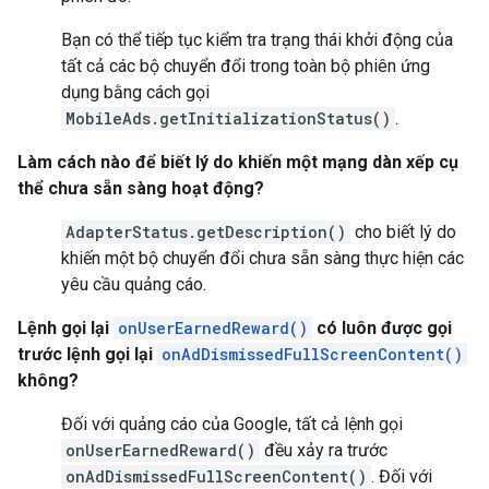
Bạn có thể tiếp tục kiểm tra trạng thái khởi động của
tất cả các bộ chuyển đổi trong toàn bộ phiên ứng
dụng bằng cách gọi
MobileAds.getInitializationStatus()
.
Làm cách nào để biết lý do khiến một mạng dàn xếp cụ
thể chưa sẵn sàng hoạt động?
AdapterStatus.getDescription()
cho biết lý do
khiến một bộ chuyển đổi chưa sẵn sàng thực hiện các
yêu cầu quảng cáo.
Lệnh gọi lại
onUserEarnedReward()
có luôn được gọi
trước lệnh gọi lại
onAdDismissedFullScreenContent()
không?
Đối với quảng cáo của Google, tất cả lệnh gọi
onUserEarnedReward()
đều xảy ra trước
onAdDismissedFullScreenContent()
. Đối với