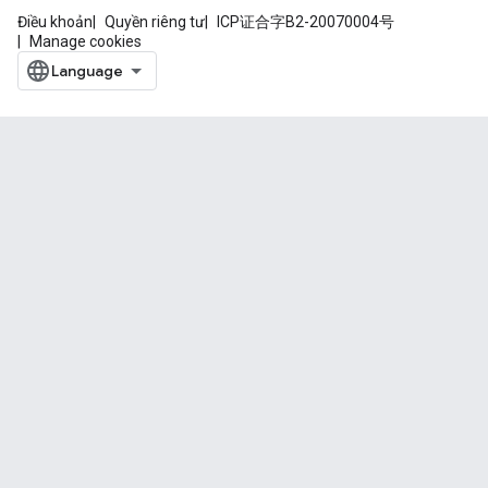
Điều khoản
Quyền riêng tư
ICP证合字B2-20070004号
Manage cookies