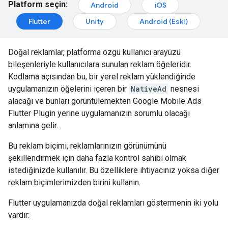
Platform seçin:
Android
iOS
Flutter
Unity
Android (Eski)
Doğal reklamlar, platforma özgü kullanıcı arayüzü
bileşenleriyle kullanıcılara sunulan reklam öğeleridir.
Kodlama açısından bu, bir yerel reklam yüklendiğinde
uygulamanızın öğelerini içeren bir
NativeAd
nesnesi
alacağı ve bunları görüntülemekten
Google Mobile Ads
Flutter Plugin
yerine uygulamanızın sorumlu olacağı
anlamına gelir.
Bu reklam biçimi, reklamlarınızın görünümünü
şekillendirmek için daha fazla kontrol sahibi olmak
istediğinizde kullanılır. Bu özelliklere ihtiyacınız yoksa diğer
reklam biçimlerimizden birini kullanın.
Flutter uygulamanızda doğal reklamları göstermenin iki yolu
vardır: