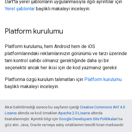
Dart'ta yerel şablonların uygulanmasıyla ilgili ayrıntılar için
Yerel şablonlar
başlıklı makaleyi inceleyin.
Platform kurulumu
Platform kurulumu, hem Android hem de iOS
platformlarındaki reklamlarınızın görünümü ve tarzı üzerinde
tam kontrol sahibi olmanız gerektiğinde daha iyi bir
seçenektir ancak her ikisi için de kod yazmanız gerekir.
Platforma özgü kurulum talimatları için
Platform kurulumu
başlıklı makaleyi inceleyin.
Aksi belirtilmediği sürece bu sayfanın içeriği
Creative Commons Atıf 4.0
Lisansı
altında ve kod örnekleri
Apache 2.0 Lisansı
altında
lisanslanmıştır. Ayrıntılı bilgi için
Google Developers Site Politikaları
'na
göz atın. Java, Oracle ve/veya satış ortaklarının tescilli ticari markasıdır.