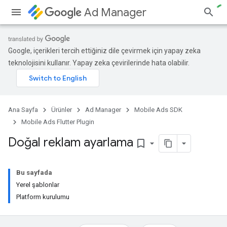
Ad Manager
Google, içerikleri tercih ettiğiniz dile çevirmek için yapay zeka
teknolojisini kullanır. Yapay zeka çevirilerinde hata olabilir.
Ana Sayfa
Ürünler
Ad Manager
Mobile Ads SDK
Mobile Ads Flutter Plugin
Doğal reklam ayarlama
bookmark_border
Bu sayfada
Yerel şablonlar
Platform kurulumu