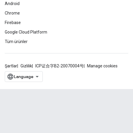
Android
Chrome
Firebase
Google Cloud Platform
Tüm ürünler
Şartlar
Gizlilik
ICP证合字B2-20070004号
Manage cookies