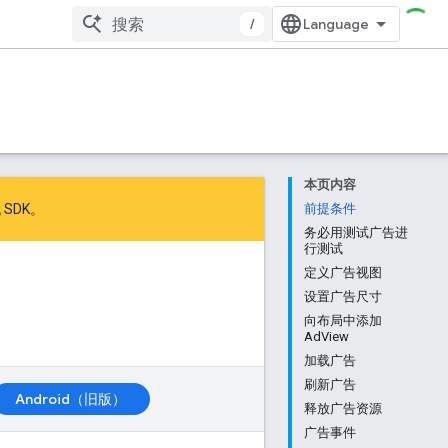
/
本页内容
 SDK
。
前提条件
务必用测试广告进
行测试
定义广告视图
设置广告尺寸
向布局中添加
AdView
加载广告
刷新广告
Android（旧版）
释放广告资源
广告事件