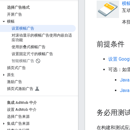
横
选择广告格式
互
开屏广告
本指
横幅
设置横幅广告
对滚动显示的横幅广告使用内嵌自适
应功能
前提条件
使用折叠式横幅广告
设置固定尺寸的横幅广告
设置
Goog
智能横幅广告
插页式广告
可选：如
原生
Java
激励广告
插页式激励广告
Java
集成 Ad
Mob 中介
设置 Ad
Mob 中介
务必用测
选择广告来源
集成广告来源
在构建和测试应