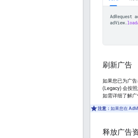
AdRequest
a
adView
.
load
刷新广告
如果您已为广告
(Legacy)
会按照
如需详细了解广
注意：
如果您在 A
释放广告