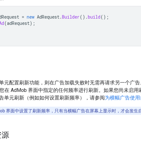
dRequest
=
new
AdRequest
.
Builder
().
build
();
Ad
(
adRequest
);
单元配置刷新功能，则在广告加载失败时无需再请求另一个广告
您在 AdMob 界面中指定的任何频率进行刷新。如果您尚未启
告单元刷新（例如如何设置刷新频率），请参阅
为横幅广告使用
dMob 界面中设置了刷新频率，只有当横幅广告在屏幕上显示时，才会发生
资源