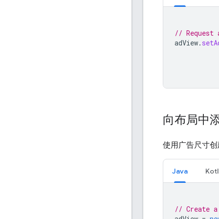
// Request 
adView
.
setA
向布局中
使用广告尺寸创
Java
Kotl
// Create a
adView
=
ne