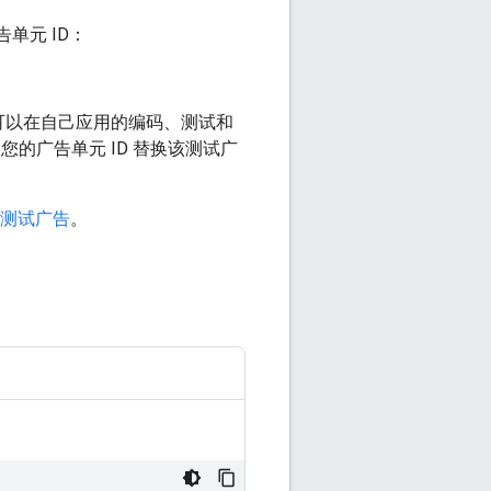
单元 ID：
可以在自己应用的编码、测试和
的广告单元 ID 替换该测试广
测试广告
。