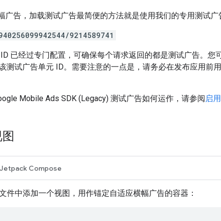
id 横幅广告，加载测试广告最简便的方法就是使用我们的专用测试广告
940256099942544/9214589741
 ID 已经过专门配置，可确保每个请求返回的都是测试广告。您
该测试广告单元 ID。需要注意的一点是，请务必在发布应用前用您
oogle Mobile Ads SDK (Legacy)
测试广告如何运作，请参阅
启用
视图
Jetpack Compose
L 文件中添加一个视图，用作锚定自适应横幅广告的容器：