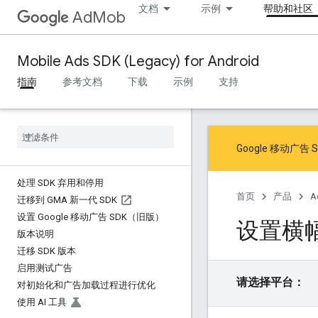
文档
示例
帮助和社区
AdMob
Mobile Ads SDK (Legacy) for Android
指南
参考文档
下载
示例
支持
Google 移动
处理 SDK 弃用和停用
首页
产品
A
迁移到 GMA 新一代 SDK
设置 Google 移动广告 SDK（旧版）
设置横
版本说明
迁移 SDK 版本
启用测试广告
请选择平台：
对初始化和广告加载过程进行优化
使用 AI 工具