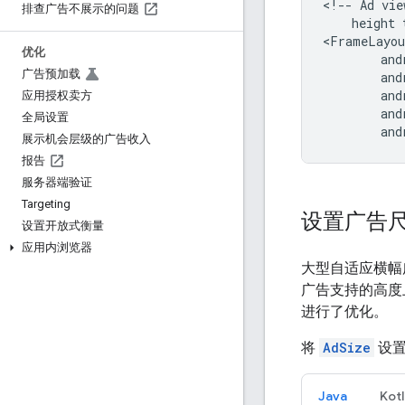
<!--
Ad
vie
排查广告不展示的问题
height
优化
广告预加载
应用授权卖方
全局设置
and
展示机会层级的广告收入
报告
服务器端验证
Targeting
设置广告
设置开放式衡量
应用内浏览器
大型自适应横幅
广告支持的高度上
进行了优化。
将
AdSize
设置
Java
Kotl