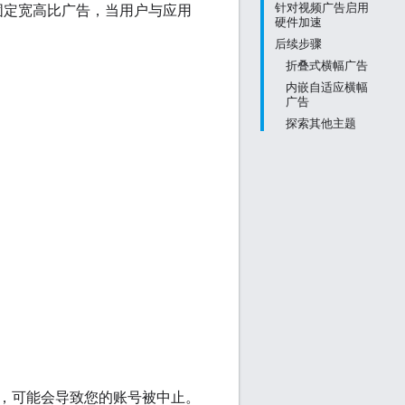
针对视频广告启用
固定宽高比广告，当用户与应用
硬件加速
后续步骤
折叠式横幅广告
内嵌自适应横幅
广告
探索其他主题
，可能会导致您的账号被中止。