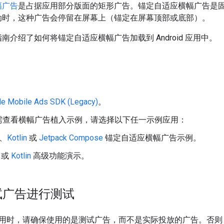
幅广告
是占据应用部分版面的矩形广告。锚定自适应横幅广告是
动时，这种广告会停留在屏幕上（锚定在屏幕顶部或底部）。
南介绍了如何将锚定自适应横幅广告加载到 Android 应用中。
le Mobile Ads SDK (Legacy)
。
需查看横幅广告植入示例，请选择以下任一示例应用：
、
Kotlin
或
Jetpack Compose
锚定自适应横幅广告示例。
或
Kotlin
高级功能演示。
试广告进行测试
用时，请确保使用的是测试广告，而不是实际投放的广告。否则