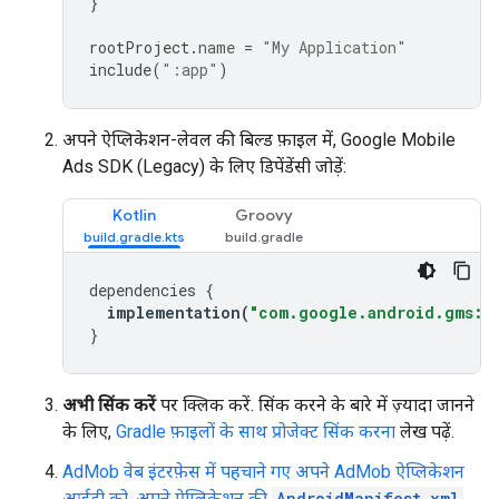
}
rootProject
.
name
=
"My Application"
include
(
":app"
)
अपने ऐप्लिकेशन-लेवल की बिल्ड फ़ाइल में,
Google Mobile
Ads SDK (Legacy)
के लिए डिपेंडेंसी जोड़ें:
Kotlin
Groovy
dependencies
{
implementation
(
"com.google.android.gms:pl
}
अभी सिंक करें
पर क्लिक करें. सिंक करने के बारे में ज़्यादा जानने
के लिए,
Gradle फ़ाइलों के साथ प्रोजेक्ट सिंक करना
लेख पढ़ें.
AdMob वेब इंटरफ़ेस में पहचाने गए अपने AdMob ऐप्लिकेशन
आईडी को, अपने ऐप्लिकेशन की
AndroidManifest.xml