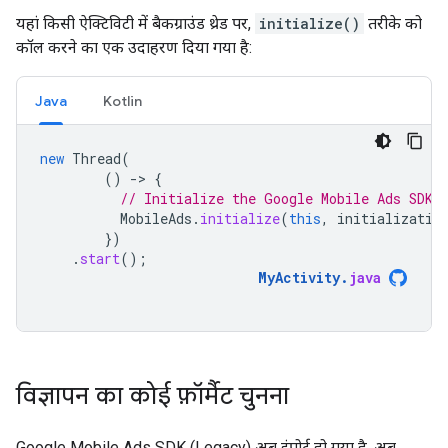
यहां किसी ऐक्टिविटी में बैकग्राउंड थ्रेड पर,
initialize()
तरीके को
कॉल करने का एक उदाहरण दिया गया है:
Java
Kotlin
new
Thread
(
()
-
>
{
// Initialize the Google Mobile Ads SDK 
MobileAds
.
initialize
(
this
,
initializatio
})
.
start
();
MyActivity
.
java
विज्ञापन का कोई फ़ॉर्मैट चुनना
Google Mobile Ads SDK (Legacy)
अब इंपोर्ट हो गया है. अब