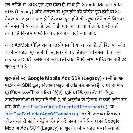
इस तरीके से, SDK टूल शुरू होता है. साथ ही,
Google Mobile Ads
SDK (Legacy)
और अडैप्टर के शुरू होने की प्रोसेस पूरी होने या 30
सेकंड का टाइम आउट होने के बाद, पूरा होने की सूचना देने वाले लिसनर
को कॉल किया जाता है. इसे सिर्फ़ एक बार करना होता है. सबसे सही
तरीका है कि इसे ऐप्लिकेशन लॉन्च होने पर किया जाए.
अगर AdMob मीडिएशन का इस्तेमाल किया जा रहा है, तो विज्ञापन लोड
करने से पहले, पूरा होने की सूचना देने वाले हैंडलर को कॉल किए जाने
तक इंतज़ार करें. इससे यह पक्का हो जाता है कि सभी मीडिएशन अडैप्टर
शुरू हो गए हैं.
शुरू होने पर,
Google Mobile Ads SDK (Legacy)
या मीडिएशन
पार्टनर के SDK टूल , विज्ञापन पहले से लोड कर सकते हैं.
अगर आपको
यूरोपियन इकनॉमिक एरिया (ईईए), यूके या स्विट्ज़रलैंड में मौजूद
उपयोगकर्ताओं से सहमति लेनी है, तो अनुरोध के हिसाब से कोई फ़्लैग सेट
करें. जैसे,
setTagForChildDirectedTreatment()
या
setTagForUnderAgeOfConsent()
, इसके अलावा, विज्ञापन
लोड करने से पहले कोई कार्रवाई करें. पक्का करें कि आपने
Google
Mobile Ads SDK (Legacy)
को शुरू करने से पहले ऐसा किया हो.