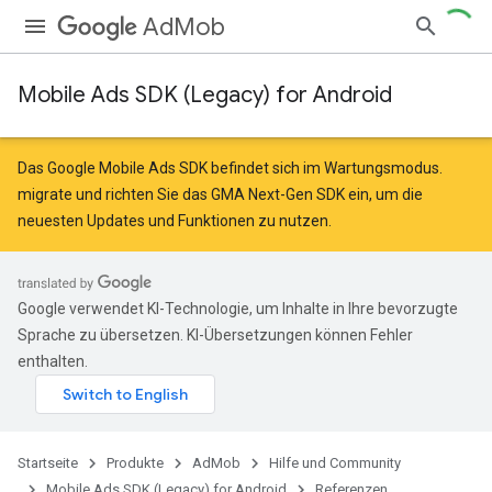
AdMob
Mobile Ads SDK (Legacy) for Android
Das Google Mobile Ads SDK befindet sich im Wartungsmodus.
migrate
und
richten Sie das GMA Next-Gen SDK ein
, um die
neuesten Updates und Funktionen zu nutzen.
Google verwendet KI-Technologie, um Inhalte in Ihre bevorzugte
Sprache zu übersetzen. KI-Übersetzungen können Fehler
enthalten.
Startseite
Produkte
AdMob
Hilfe und Community
Mobile Ads SDK (Legacy) for Android
Referenzen