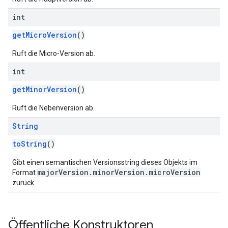
int
getMicroVersion
()
Ruft die Micro-Version ab.
int
getMinorVersion
()
Ruft die Nebenversion ab.
String
toString
()
Gibt einen semantischen Versionsstring dieses Objekts im
majorVersion.minorVersion.microVersion
Format
zurück.
Öffentliche Konstruktoren