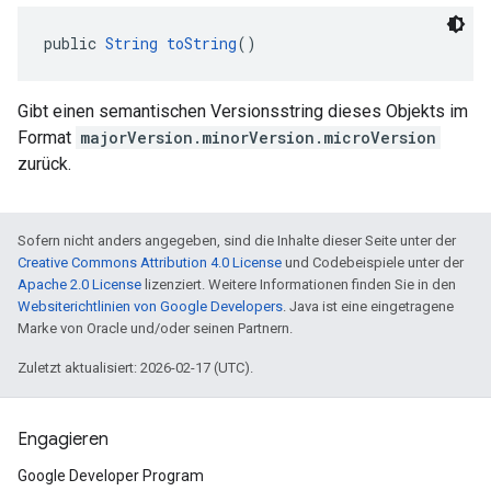
public 
String
toString
()
Gibt einen semantischen Versionsstring dieses Objekts im
Format
majorVersion.minorVersion.microVersion
zurück.
Sofern nicht anders angegeben, sind die Inhalte dieser Seite unter der
Creative Commons Attribution 4.0 License
und Codebeispiele unter der
Apache 2.0 License
lizenziert. Weitere Informationen finden Sie in den
Websiterichtlinien von Google Developers
. Java ist eine eingetragene
Marke von Oracle und/oder seinen Partnern.
Zuletzt aktualisiert: 2026-02-17 (UTC).
Engagieren
Google Developer Program