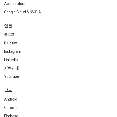
Accelerators
Google Cloud & NVIDIA
연결
블로그
Bluesky
Instagram
LinkedIn
X(트위터)
YouTube
빌드
Android
Chrome
Firebase