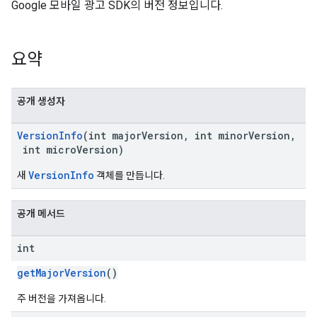
Google 모바일 광고 SDK의 버전 정보입니다.
n
요약
customevent
공개 생성자
tb
VersionInfo
(int majorVersion, int minorVersion,
int microVersion)
VersionInfo
새
객체를 만듭니다.
rstitial
공개 메서드
int
getMajorVersion
()
주 버전을 가져옵니다.