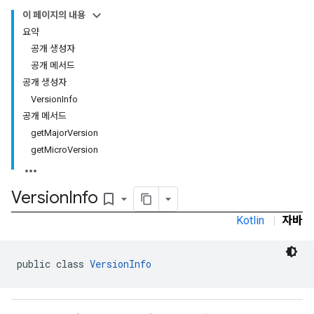
이 페이지의 내용
요약
공개 생성자
공개 메서드
공개 생성자
VersionInfo
공개 메서드
getMajorVersion
getMicroVersion
Version
Info
bookmark_border
Kotlin
|
자바
public class 
VersionInfo
r