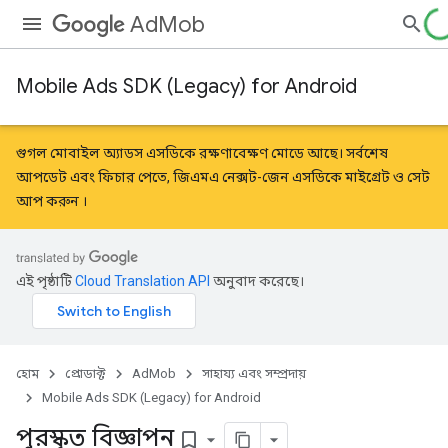
AdMob
Mobile Ads SDK (Legacy) for Android
গুগল মোবাইল অ্যাডস এসডিকে রক্ষণাবেক্ষণ মোডে আছে। সর্বশেষ
আপডেট এবং ফিচার পেতে, জিএমএ নেক্সট-জেন এসডিকে
মাইগ্রেট
ও
সেট
আপ করুন
।
এই পৃষ্ঠাটি
Cloud Translation API
অনুবাদ করেছে।
হোম
প্রোডাক্ট
AdMob
সাহায্য এবং সম্প্রদায়
Mobile Ads SDK (Legacy) for Android
পুরস্কৃত বিজ্ঞাপন
bookmark_border