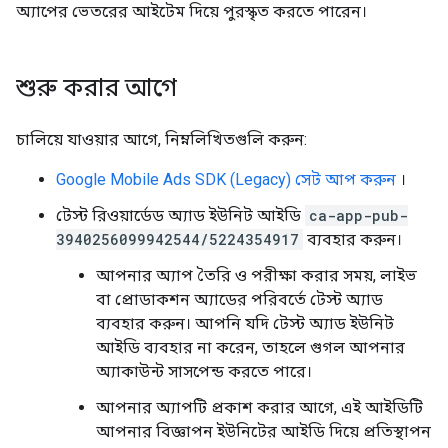
অ্যাপের ভেতরের আইটেম দিয়ে পুরস্কৃত করতে পারেন।
শুরু করার আগে
চালিয়ে যাওয়ার আগে, নিম্নলিখিতগুলি করুন:
Google Mobile Ads SDK (Legacy)
সেট আপ করুন
।
টেস্ট রিওয়ার্ডেড অ্যাড ইউনিট আইডি
ca-app-pub-
3940256099942544/5224354917
ব্যবহার করুন।
আপনার অ্যাপ তৈরি ও পরীক্ষা করার সময়, লাইভ
বা প্রোডাকশন অ্যাডের পরিবর্তে টেস্ট অ্যাড
ব্যবহার করুন। আপনি যদি টেস্ট অ্যাড ইউনিট
আইডি ব্যবহার না করেন, তাহলে গুগল আপনার
অ্যাকাউন্ট সাসপেন্ড করতে পারে।
আপনার অ্যাপটি প্রকাশ করার আগে, এই আইডিটি
আপনার বিজ্ঞাপন ইউনিটের আইডি দিয়ে প্রতিস্থাপন