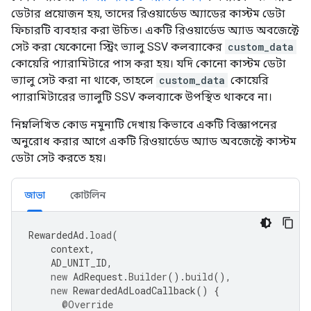
ডেটার প্রয়োজন হয়, তাদের রিওয়ার্ডেড অ্যাডের কাস্টম ডেটা
ফিচারটি ব্যবহার করা উচিত। একটি রিওয়ার্ডেড অ্যাড অবজেক্টে
সেট করা যেকোনো স্ট্রিং ভ্যালু SSV কলব্যাকের
custom_data
কোয়েরি প্যারামিটারে পাস করা হয়। যদি কোনো কাস্টম ডেটা
ভ্যালু সেট করা না থাকে, তাহলে
custom_data
কোয়েরি
প্যারামিটারের ভ্যালুটি SSV কলব্যাকে উপস্থিত থাকবে না।
নিম্নলিখিত কোড নমুনাটি দেখায় কিভাবে একটি বিজ্ঞাপনের
অনুরোধ করার আগে একটি রিওয়ার্ডেড অ্যাড অবজেক্টে কাস্টম
ডেটা সেট করতে হয়।
জাভা
কোটলিন
RewardedAd
.
load
(
context
,
AD_UNIT_ID
,
new
AdRequest
.
Builder
().
build
(),
new
RewardedAdLoadCallback
()
{
@Override