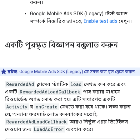
করুন।
Google Mobile Ads SDK (Legacy)
টেস্ট অ্যাড
সম্পর্কে বিস্তারিত জানতে,
Enable test ads
দেখুন।
একটি পুরস্কৃত বিজ্ঞাপন বস্তু লোড করুন
দ্রষ্টব্য:
Google Mobile Ads SDK (Legacy)
তে সমস্ত কল মূল থ্রেডে করুন।
RewardedAd
ক্লাসের স্ট্যাটিক
load
মেথড কল করে এবং
একটি
RewardedAdLoadCallback
পাস করার মাধ্যমে
রিওয়ার্ডেড অ্যাড লোড করা হয়। এটি সাধারণত একটি
Activity
র
onCreate
মেথডে করা হয়ে থাকে। লক্ষ্য করুন
যে, অন্যান্য ফরম্যাট লোড কলব্যাকের মতোই,
RewardedAdLoadCallback
আরও নির্ভুল এরর ডিটেইলস
দেওয়ার জন্য
LoadAdError
ব্যবহার করে।