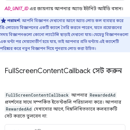
AD_UNIT_ID
এর জায়গায় আপনার অ্যাড ইউনিট আইডি বসান।
পরামর্শ:
আপনি বিজ্ঞাপন দেখানোর আগে অ্যাড লোড কল ব্যবহার করে
প্রি-লোডেড বিজ্ঞাপনের একটি ক্যাশে তৈরি করতে পারেন, যাতে প্রয়োজনের
সময় বিজ্ঞাপনগুলো কোনো ল্যাটেন্সি ছাড়াই দেখানো যায়। যেহেতু বিজ্ঞাপনগুলো
এক ঘণ্টা পর মেয়াদোত্তীর্ণ হয়ে যায়, তাই আপনার প্রতি ঘণ্টায় এই ক্যাশেটি
পরিষ্কার করে নতুন বিজ্ঞাপন দিয়ে পুনরায় লোড করা উচিত।
Full
Screen
Content
Callback সেট করুন
FullScreenContentCallback
আপনার
RewardedAd
প্রদর্শনের সাথে সম্পর্কিত ইভেন্টগুলি পরিচালনা করে। আপনার
RewardedAd
দেখানোর আগে, নিম্নলিখিতভাবে কলব্যাকটি
সেট করতে ভুলবেন না: