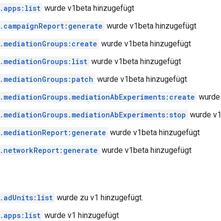
.apps:list
wurde v1beta hinzugefügt
.campaignReport:generate
wurde v1beta hinzugefügt
.mediationGroups:create
wurde v1beta hinzugefügt
.mediationGroups:list
wurde v1beta hinzugefügt
.mediationGroups:patch
wurde v1beta hinzugefügt
.mediationGroups.mediationAbExperiments:create
wurde 
.mediationGroups.mediationAbExperiments:stop
wurde v1
.mediationReport:generate
wurde v1beta hinzugefügt
.networkReport:generate
wurde v1beta hinzugefügt
.adUnits:list
wurde zu v1 hinzugefügt.
.apps:list
wurde v1 hinzugefügt