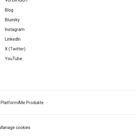
Verbinden
Blog
Bluesky
Instagram
LinkedIn
X (Twitter)
YouTube
 Platform
Alle Produkte
Manage cookies