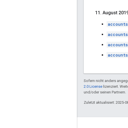
11
.
August 201
accounts
accounts
accounts
accounts
Sofern nicht anders angege
2.0 License
lizenziert. Wei
und/oder seinen Partnern.
Zuletzt aktualisiert: 2025-0