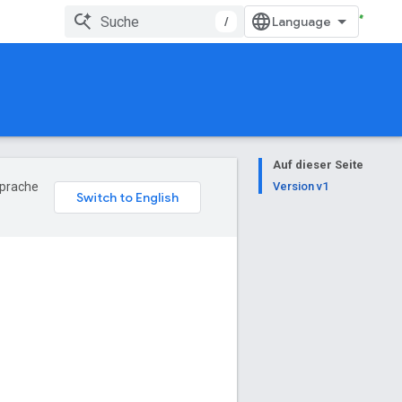
/
Auf dieser Seite
Sprache
Version v1