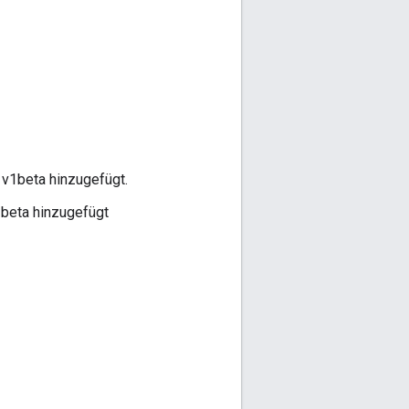
v1beta hinzugefügt.
beta hinzugefügt