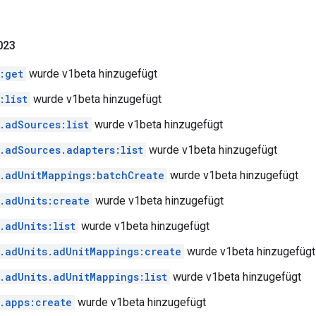
023
:get
wurde v1beta hinzugefügt
:list
wurde v1beta hinzugefügt
.adSources:list
wurde v1beta hinzugefügt
.adSources.adapters:list
wurde v1beta hinzugefügt
.adUnitMappings:batchCreate
wurde v1beta hinzugefügt
.adUnits:create
wurde v1beta hinzugefügt
.adUnits:list
wurde v1beta hinzugefügt
.adUnits.adUnitMappings:create
wurde v1beta hinzugefügt
.adUnits.adUnitMappings:list
wurde v1beta hinzugefügt
.apps:create
wurde v1beta hinzugefügt