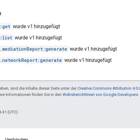
9
:get
wurde v1 hinzugefügt
:list
wurde v1 hinzugefügt
.mediationReport:generate
wurde v1 hinzugefügt
.networkReport:generate
wurde v1 hinzugefügt
ben, sind die Inhalte dieser Seite unter der
Creative Commons Attribution 4.0 
tere Informationen finden Sie in den
Websiterichtlinien von Google Developers
.
8-31 (UTC).