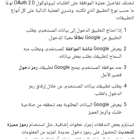
تختلف تفاصيل عملية الموافقة على الطلبات لبروتوكول OAuth 2.0 نوعًا
ما حسب نوع التطبيق الذي تكتبه. وتسري العملية التالية على كل أنواع
التطبيقات:
إذا احتاج التطبيق الدخول إلى بيانات المستخدِم، يطلب
التطبيق من Google
نطاقًا
معينًا للدخول.
يعرض Google
شاشة الموافقة
للمستخدم، ويطلب منه
السماح لتطبيقك بطلب بعض بياناته.
عند موافقة المستخدِم، يمنح Google تطبيقك
رمز دخول
قصير الأجل.
يطلب تطبيقك بيانات المستخدِم، من خلال إرفاق رمز
الدخول بالطلب.
يعرض Google البيانات المطلوبة بعد تحققه من صلاحية
طلبك والرمز المميز.
تستلزم بعض التدفقات إجراء خطوات إضافية، مثل استخدام
رموز مميزة
للتحديث
للحصول على رموز دخول جديدة. لمزيد من المعلومات