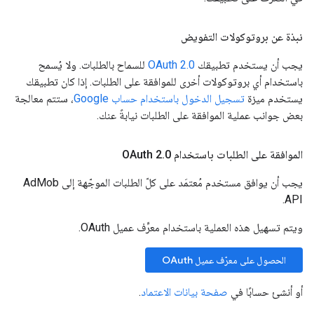
نبذة عن بروتوكولات التفويض
يجب أن يستخدم تطبيقك
OAuth 2.0
للسماح بالطلبات. ولا يُسمح
باستخدام أي بروتوكولات أخرى للموافقة على الطلبات. إذا كان تطبيقك
يستخدم ميزة
تسجيل الدخول باستخدام حساب Google
، ستتم معالجة
بعض جوانب عملية الموافقة على الطلبات نيابةً عنك.
الموافقة على الطلبات باستخدام OAuth 2
0
.
يجب أن يوافق مستخدم مُعتمَد على كلّ الطلبات الموجّهة إلى AdMob
API.
ويتم تسهيل هذه العملية باستخدام معرِّف عميل OAuth.
الحصول على معرّف عميل OAuth
أو أنشئ حسابًا في
صفحة بيانات الاعتماد
.