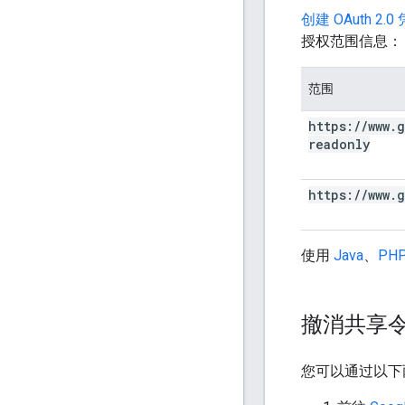
创建 OAuth 2.0
授权范围信息：
范围
https:
/
/
www
.
g
readonly
https:
/
/
www
.
g
使用
Java
、
PH
撤消共享
您可以通过以下