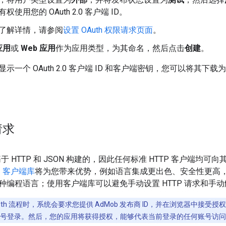
权使用您的 OAuth 2.0 客户端 ID。
了解详情，请参阅
设置 OAuth 权限请求页面
。
应用
或
Web 应用
作为应用类型，为其命名，然后点击
创建
。
示一个 OAuth 2.0 客户端 ID 和客户端密钥，您可以将其下载
请求
 是基于 HTTP 和 JSON 构建的，因此任何标准 HTTP 客户端
PI 客户端库
将为您带来优势，例如语言集成更出色、安全性更高
种编程语言；使用客户端库可以避免手动设置 HTTP 请求和手
uth 流程时，系统会要求您提供 AdMob 发布商 ID，并在浏览器中接
ogle 账号登录。然后，您的应用将获得授权，能够代表当前登录的任何账号访