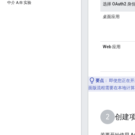
中介 A
/
B 实验
选择 OAuth2 
桌面应用
Web 应用
要点
：
即使您正在开
面版流程需要在本地计算机
创建
若要开始使用 Ad