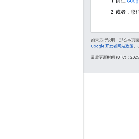
前往
Goo
或者，您
如未另行说明，那么本页
Google 开发者网站政策
。
最后更新时间 (UTC)：2025-
产品信息
用量限额
价格
服务条款