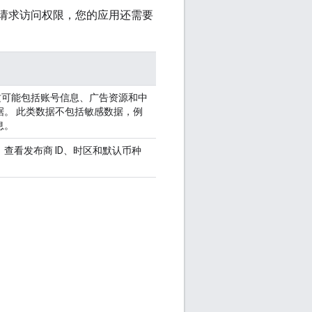
2.0 请求访问权限，您的应用还需要
据。这可能包括账号信息、广告资源和中
据。 此类数据不包括敏感数据，例
息。
查看发布商 ID、时区和默认币种