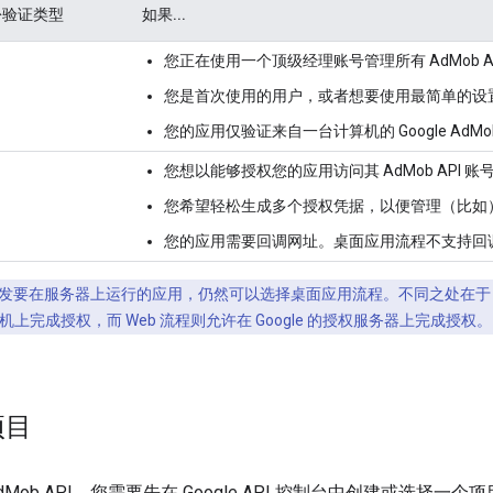
身份验证类型
如果...
您正在使用一个顶级经理账号管理所有 AdMob A
您是首次使用的用户，或者想要使用最简单的设
您的应用仅验证来自一台计算机的 Google AdMo
您想以能够授权您的应用访问其 AdMob API
您希望轻松生成多个授权凭据，以便管理（比如
您的应用需要回调网址。桌面应用流程不支持回
发要在服务器上运行的应用，仍然可以选择桌面应用流程。不同之处在于 O
上完成授权，而 Web 流程则允许在 Google 的授权服务器上完成授权。
项目
Mob API，您需要先在 Google API 控制台中创建或选择一