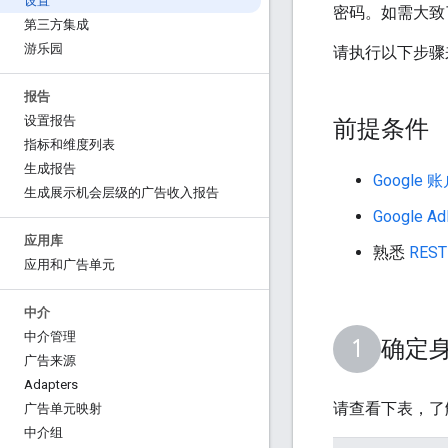
设置
密码。如需大致
第三方集成
游乐园
请执行以下步骤来
报告
设置报告
前提条件
指标和维度列表
生成报告
Google 
生成展示机会层级的广告收入报告
Google 
应用库
熟悉
RES
应用和广告单元
中介
中介管理
确定
广告来源
Adapters
请查看下表，了
广告单元映射
中介组