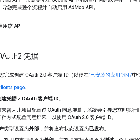
引导您完成整个流程并自动启用 AdMob API。
用该 API
Auth2 凭据
成创建 OAuth 2.0 客户端 ID（以便在
“已安装的应用”流程
中
lients page
.
建凭据 > OAuth 客户端 ID
。
未曾为此项目配置过 OAuth 同意屏幕，系统会引导您立即执行
方式配置同意屏幕，以使用 OAuth 2.0 客户端 ID。
户类型设置为
外部
，并将发布状态设置为
已发布
。
，将用户类型设置为
外部
，并将发布状态设置为
测试
，然后选择