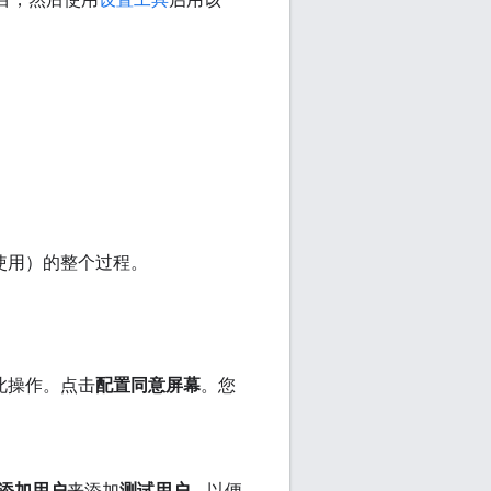
使用）的整个过程。
此操作。点击
配置同意屏幕
。您
添加用户
来添加
测试用户
，以便