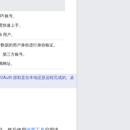
PI 账号。
置快速上手。
b 用户。
 账号数据的用户身份进行身份验证。
）第三方账号。
调网址。
Auth 授权是在本地还是远程完成的。桌
个项目，然后使用
设置工具
启用该