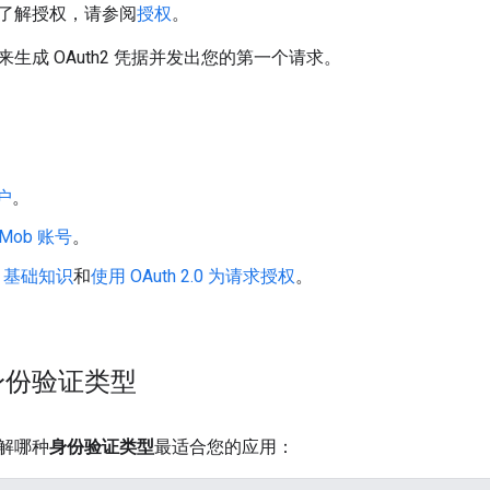
了解授权，请参阅
授权
。
生成 OAuth2 凭据并发出您的第一个请求。
账户
。
AdMob 账号
。
T 基础知识
和
使用 OAuth 2.0 为请求授权
。
身份验证类型
解哪种
身份验证类型
最适合您的应用：