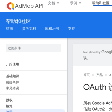
文档
示例
帮助和社区
AdMob API
帮助和社区
指南
参考文档
库和示例
支持
误。
开始使用
首页
产品
A
基础知识
前提条件
OAuth
常见错误
授权
所有 Google 
概览
借助 OAuth2