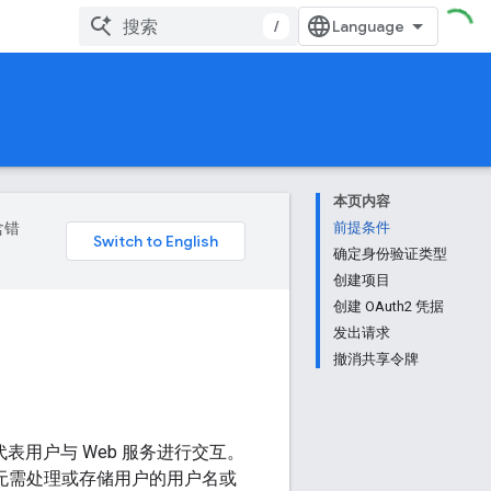
/
本页内容
含错
前提条件
确定身份验证类型
创建项目
创建 OAuth2 凭据
发出请求
撤消共享令牌
表用户与 Web 服务进行交互。
号，而无需处理或存储用户的用户名或