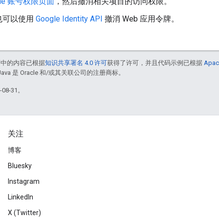
gle 账号权限页面
，然后撤消相关项目的访问权限。
也可以使用
Google Identity API
撤消 Web 应用令牌。
面中的内容已根据
知识共享署名 4.0 许可
获得了许可，并且代码示例已根据
Apac
Java 是 Oracle 和/或其关联公司的注册商标。
08-31。
关注
博客
Bluesky
Instagram
LinkedIn
X (Twitter)