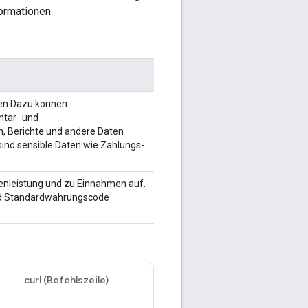
ormationen.
en Dazu können
ntar- und
n, Berichte und andere Daten
sind sensible Daten wie Zahlungs-
enleistung und zu Einnahmen auf.
und Standardwährungscode
curl (Befehlszeile)