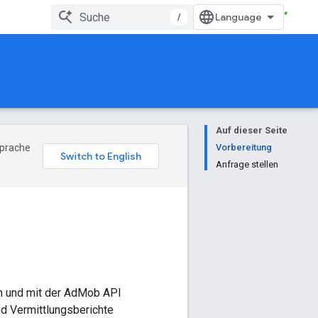
/
Auf dieser Seite
Sprache
Vorbereitung
Anfrage stellen
en und mit der AdMob API
d Vermittlungsberichte