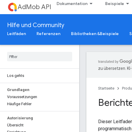
Dokumentation
Beispiele
AdMob API
Hilfe und Community
Leitfäden
Referenzen
Bibliotheken &Beispiele
S
zu übersetzen. KI
Los gehts
Startseite
Produ
Grundlagen
Voraussetzungen
Berichte
Häufige Fehler
Autorisierung
Dieser Leitfaden
Übersicht
programmatisch 