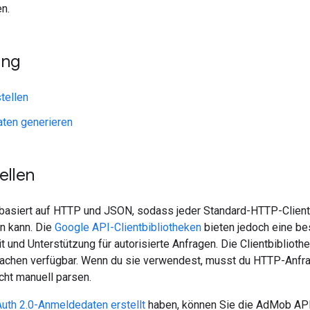
n.
ung
stellen
ten generieren
ellen
asiert auf HTTP und JSON, sodass jeder Standard-HTTP-Client 
n kann. Die
Google API-Clientbibliotheken
bieten jedoch eine be
t und Unterstützung für autorisierte Anfragen. Die Clientbibliot
chen verfügbar. Wenn du sie verwendest, musst du HTTP-Anfrag
cht manuell parsen.
uth 2.0-Anmeldedaten erstellt
haben, können Sie die AdMob API