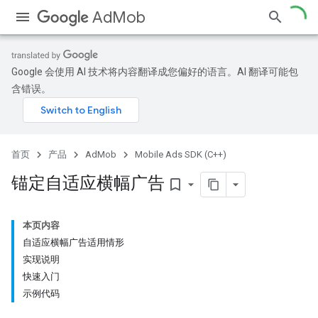
AdMob
Google 会使用 AI 技术将内容翻译成您偏好的语言。AI 翻译可能包
含错误。
首页
产品
AdMob
Mobile Ads SDK (C++)
锚定自适应横幅广告
bookmark_border
本页内容
自适应横幅广告适用情形
实现说明
快速入门
示例代码