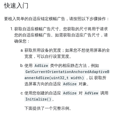
快速入门
要植入简单的自适应锚定横幅广告，请按照以下步骤操作：
获取自适应横幅广告尺寸。您获取的尺寸将用于请求
您的自适应横幅广告。如需获取自适应广告尺寸，请
确保您：
获取所用设备的宽度；如果您不想使用屏幕的全
宽度，可以自行设置宽度。
使用
AdSize
类中的相应静态方法，例如
GetCurrentOrientationAnchoredAdaptiveB
annerAdSize(uint32_t width)
，以 获取所
选屏幕方向的自适应
AdSize
对象。
使用您创建的自适应
AdSize
对
AdView
调用
Initialize()
。
下面提供了一个完整示例。