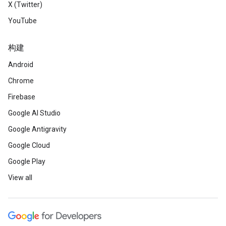
X (Twitter)
YouTube
构建
Android
Chrome
Firebase
Google AI Studio
Google Antigravity
Google Cloud
Google Play
View all