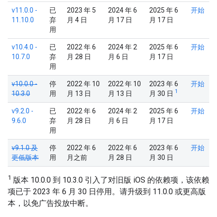
v11.0.0 -
已
2023 年 5
2024 年 6
2025 年 6
开始
11.10.0
弃
月 4 日
月 17 日
月 17 日
用
v10.4.0 -
已
2022 年 6
2024 年 2
2025 年 6
开始
10.7.0
弃
月 28 日
月 6 日
月 17 日
用
v10.0.0 -
停
2022 年 10
2022 年 10
2023 年 6
开始
1
10.3.0
用
月 13 日
月 13 日
月 30 日
v9.2.0 -
已
2022 年 6
2024 年 2
2025 年 6
开始
9.6.0
弃
月 28 日
月 6 日
月 17 日
用
v9.1.0 及
停
2022 年 6
2022 年 6
2023 年 6
开始
更低版本
用
月之前
月 28 日
月 30 日
1
版本 10.0.0 到 10.3.0 引入了对旧版 iOS 的依赖项，该依赖
项已于 2023 年 6 月 30 日停用。请升级到 11.0.0 或更高版
本，以免广告投放中断。