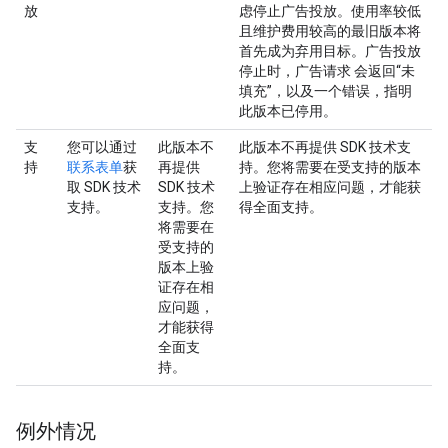
放
虑停止广告投放。使用率较低
且维护费用较高的最旧版本将
首先成为弃用目标。广告投放
停止时，广告请求 会返回“未
填充”，以及一个错误，指明
此版本已停用。
支
您可以通过
此版本不
此版本不再提供 SDK 技术支
持
联系表单
获
再提供
持。您将需要在受支持的版本
取 SDK 技术
SDK 技术
上验证存在相应问题，才能获
支持。
支持。您
得全面支持。
将需要在
受支持的
版本上验
证存在相
应问题，
才能获得
全面支
持。
例外情况