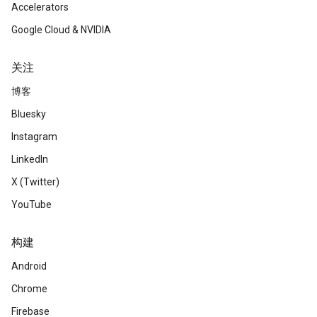
Accelerators
Google Cloud & NVIDIA
关注
博客
Bluesky
Instagram
LinkedIn
X (Twitter)
YouTube
构建
Android
Chrome
Firebase