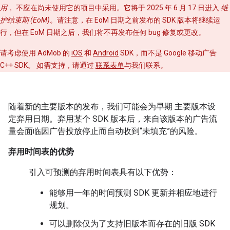
用
， 不应在尚未使用它的项目中采用。它将于 2025 年 6 月 17 日进入
维
护结束期 (EoM)
。请注意，在 EoM 日期之前发布的 SDK 版本将继续运
行，但在 EoM 日期之后，我们将不再发布任何 bug 修复或更改。
请考虑使用 AdMob 的
iOS
和
Android
SDK，而不是 Google 移动广告
C++ SDK。 如需支持，请通过
联系表单
与我们联系。
随着新的主要版本的发布，我们可能会为早期 主要版本设
定弃用日期。弃用某个 SDK 版本后，来自该版本的广告流
量会面临因广告投放停止而自动收到“未填充”的风险。
弃用时间表的优势
引入可预测的弃用时间表具有以下优势：
能够用一年的时间预测 SDK 更新并相应地进行
规划。
可以删除仅为了支持旧版本而存在的旧版 SDK