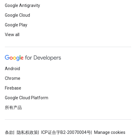
Google Antigravity
Google Cloud
Google Play
View all
Android
Chrome
Firebase
Google Cloud Platform
所有产品
条款
隐私权政策
ICP证合字B2-20070004号
Manage cookies