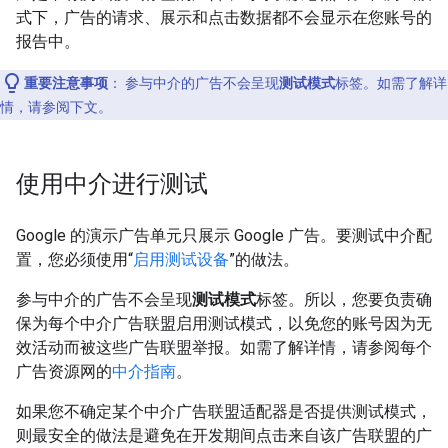
式下，广告的请求、展示和点击数据都不会显示在您账号的
报告中。
重要注意事项
：
参与中介的广告不会呈现
测试模式
标签。如需了解详
情，请参阅下文。
使用中介进行测试
Google 的演示广告单元只展示 Google 广告。要测试中介配
置，您必须使用“
启用测试设备
”的做法。
参与中介的广告不会呈现
测试模式
标签。所以，您要负责确
保为每个中介广告联盟启用测试模式，以免您的账号因为无
效活动而被这些广告联盟举报。如需了解详情，请参阅每个
广告资源网的
中介指南
。
如果您不确定某个中介广告联盟适配器是否提供测试模式，
则最安全的做法是避免在开发期间点击来自该广告联盟的广