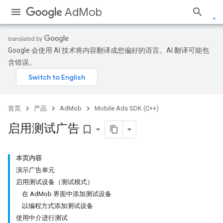
AdMob
Google 会使用 AI 技术将内容翻译成您偏好的语言。AI 翻译可能包
含错误。
首页
产品
AdMob
Mobile Ads SDK (C++)
启用测试广告
bookmark_border
本页内容
演示广告单元
启用测试设备（测试模式）
在 AdMob 界面中添加测试设备
以编程方式添加测试设备
使用中介进行测试