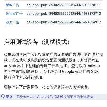
ca-app-pub-3940256099942544
/
6300978111
横幅广告
ca-app-pub-3940256099942544
/
1033173712
插页式广告
ca-app-pub-3940256099942544
/
5224354917
激励广告
启用测试设备（测试模式）
如果您想使用与实际投放的广告无异的广告进行更严谨的测
试，现在就可以将您的设备配置为测试设备，并使用您在
AdMob 界面中创建的专属广告单元 ID。您可以在 AdMob
界面中添加测试设备，也可以使用 Google 移动广告 SDK
以程序化方式进行添加。
请按照以下步骤操作，将您的设备添加为测试设备。
要点
：
系统会自动将 Android 和 iOS 模拟器配置为测试设备。