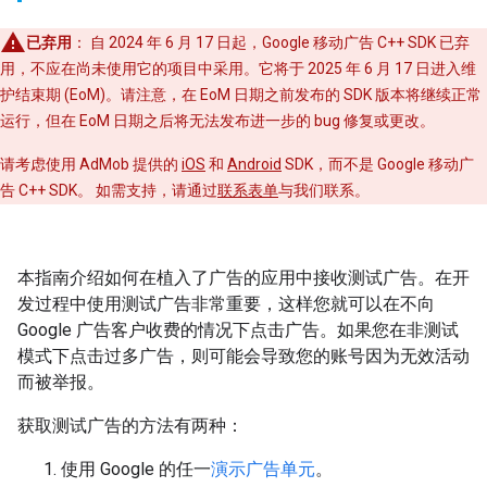
已弃用
： 自 2024 年 6 月 17 日起，Google 移动广告 C++ SDK 已弃
用
，不应在尚未使用它的项目中采用。它将于 2025 年 6 月 17 日进入维
护结束期 (EoM)
。请注意，在 EoM 日期之前发布的 SDK 版本将继续正常
运行，但在 EoM 日期之后将无法发布进一步的 bug 修复或更改。
请考虑使用 AdMob 提供的
iOS
和
Android
SDK，而不是 Google 移动广
告 C++ SDK。 如需支持，请通过
联系表单
与我们联系。
本指南介绍如何在植入了广告的应用中接收测试广告。在开
发过程中使用测试广告非常重要，这样您就可以在不向
Google 广告客户收费的情况下点击广告。如果您在非测试
模式下点击过多广告，则可能会导致您的账号因为无效活动
而被举报。
获取测试广告的方法有两种：
使用 Google 的任一
演示广告单元
。