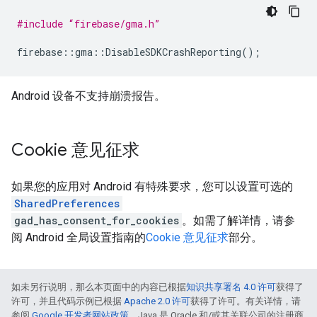
#include “firebase/gma.h”
firebase
::
gma
::
DisableSDKCrashReporting
();
Android 设备不支持崩溃报告。
Cookie 意见征求
如果您的应用对 Android 有特殊要求，您可以设置可选的
SharedPreferences
gad_has_consent_for_cookies
。如需了解详情，请参
阅 Android 全局设置指南的
Cookie 意见征求
部分。
如未另行说明，那么本页面中的内容已根据
知识共享署名 4.0 许可
获得了
许可，并且代码示例已根据
Apache 2.0 许可
获得了许可。有关详情，请
参阅
Google 开发者网站政策
。Java 是 Oracle 和/或其关联公司的注册商