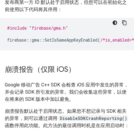
发布商第一方 ID 默认处于启用状态，但您可以在初始化之
前使用以下代码将其停用：
#include
"firebase/gma.h"
firebase
::
gma
::
SetIsSameAppKeyEnabled
(
/*is_enabled=
崩溃报告（仅限 i
OS）
Google 移动广告 C++ SDK 会检查 iOS 应用中发生的异常，
并会记录 SDK 所引发的异常。我们会收集这些异常，以便
在将来的 SDK 版本中加以避免。
崩溃报告默认处于启用状态。如果您不想记录与 SDK 相关
的异常，则可以通过调用
DisableSDKCrashReporting()
函数停用此功能。此方法的最佳调用时机是在应用启动时：