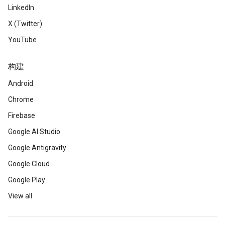
LinkedIn
X (Twitter)
YouTube
构建
Android
Chrome
Firebase
Google AI Studio
Google Antigravity
Google Cloud
Google Play
View all