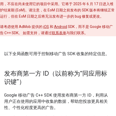
用
，不应在尚未使用它的项目中采用。它将于 2025 年 6 月 17 日进入维
护结束期 (EoM)
。请注意，在 EoM 日期之前发布的 SDK 版本将继续正常
运行，但在 EoM 日期之后将无法发布进一步的 bug 修复或更改。
请考虑使用 AdMob 提供的
iOS
和
Android
SDK，而不是 Google 移动广
告 C++ SDK。 如需支持，请通过
联系表单
与我们联系。
以下全局函数可用于控制移动广告 SDK 收集的特定信息。
发布商第一方 ID（以前称为“同应用标
识键”）
Google 移动广告 C++ SDK 使用发布商第一方 ID，利用从
用户正在使用的应用中收集的数据，帮助您投放更具相关
性、个性化程度更高的广告。