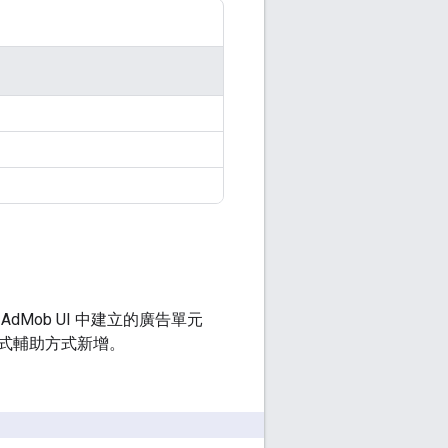
Mob UI 中建立的廣告單元
K 以程式輔助方式新增。