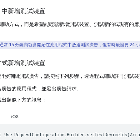
UI 中新增測試裝置
輔助方式，而是希望能輕鬆新增測試裝置、測試新的或現有的應用程式
常 15 分鐘內就會開始在應用程式中放送測試廣告，但有時最慢要 24 
方式新增測試裝置
開發期間測試廣告，請按照下列步驟，透過程式輔助註冊測試裝
合廣告的應用程式，並發出廣告請求。
找出類似下方的訊息：
iOS
:
Use
RequestConfiguration
.
Builder
.
setTestDeviceIds
(
Arra