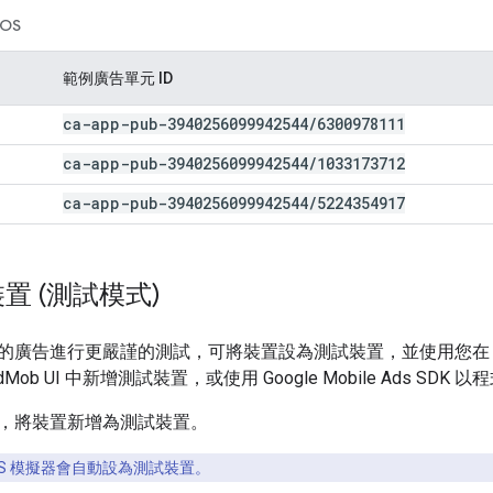
iOS
範例廣告單元 ID
ca-app-pub-3940256099942544
/
6300978111
ca-app-pub-3940256099942544
/
1033173712
ca-app-pub-3940256099942544
/
5224354917
置 (測試模式)
的廣告進行更嚴謹的測試，可將裝置設為測試裝置，並使用您在 Ad
Mob UI 中新增測試裝置，或使用 Google Mobile Ads SD
，將裝置新增為測試裝置。
和 iOS 模擬器會自動設為測試裝置。