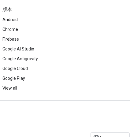
版本
Android
Chrome
Firebase
Google AI Studio
Google Antigravity
Google Cloud
Google Play
View all