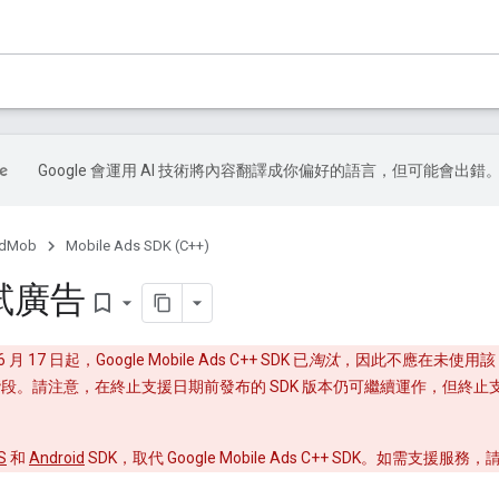
Google 會運用 AI 技術將內容翻譯成你偏好的語言，但可能會出錯
dMob
Mobile Ads SDK (C++)
試廣告
bookmark_border
6 月 17 日起，Google Mobile Ads C++ SDK 已
淘汰
，因此不應在未使用該 SD
段。請注意，在終止支援日期前發布的 SDK 版本仍可繼續運作，但終
S
和
Android
SDK，取代 Google Mobile Ads C++ SDK。如需支援服務