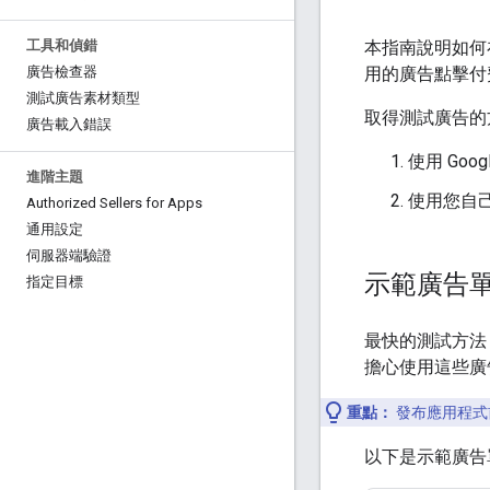
本指南說明如何
工具和偵錯
用的廣告點擊付
廣告檢查器
測試廣告素材類型
取得測試廣告的
廣告載入錯誤
使用 Goog
進階主題
使用您自
Authorized Sellers for Apps
通用設定
伺服器端驗證
示範廣告
指定目標
最快的測試方法，
擔心使用這些廣
重點：
發布應用程式前
以下是示範廣告