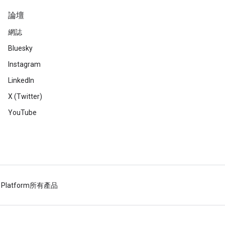
論壇
網誌
Bluesky
Instagram
LinkedIn
X (Twitter)
YouTube
 Platform
所有產品