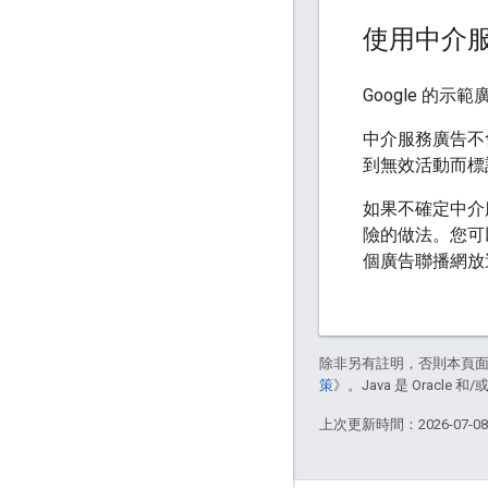
使用中介
Google 的
中介服務廣告不
到無效活動而標
如果不確定中介
險的做法。您可
個廣告聯播網放
除非另有註明，否則本頁
策
》。Java 是 Oracl
上次更新時間：2026-07-0