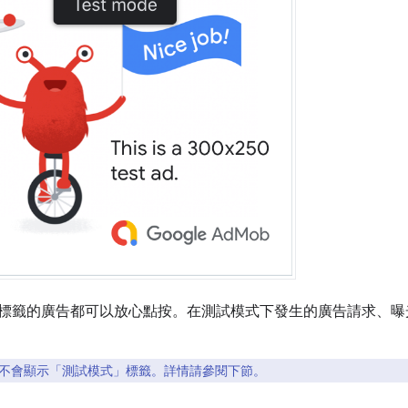
標籤的廣告都可以放心點按。在測試模式下發生的廣告請求、曝
不會顯示「測試模式」
標籤。詳情請參閱下節。