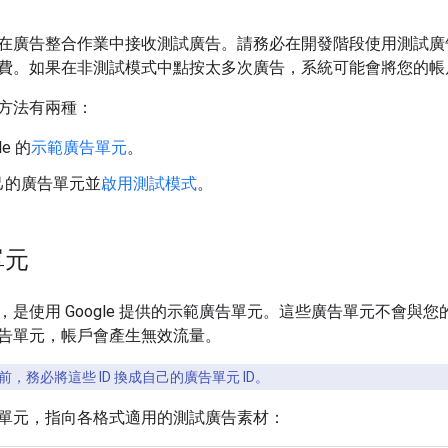
在廣告整合作業中接收測試廣告。請務必在開發階段使用測試廣告，以
費。如果在非測試模式中點按太多次廣告，系統可能會將您的帳
方法有兩種：
le 的
示範廣告單元
。
己的廣告單元並
啟用測試模式
。
單元
是使用 Google 提供的示範廣告單元。這些廣告單元不會與您的
告單元，帳戶會產生無效流量。
，務必將這些 ID 換成自己的廣告單元 ID。
單元，指向各格式適用的測試廣告素材：