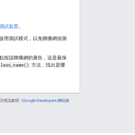
測試裝置
。
啟用測試模式，以免聯播網偵測
點按該聯播網的廣告，這是最保
class_name()
方法，找出是哪
詳情請參閱《
Google Developers 網站政