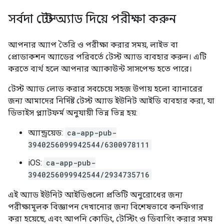
সর্বদা টেস্ট অ্যাড দিয়ে পরীক্ষা করুন
আপনার অ্যাপ তৈরি ও পরীক্ষা করার সময়, লাইভ বা
প্রোডাকশন অ্যাডের পরিবর্তে টেস্ট অ্যাড ব্যবহার করুন। এটি
করতে ব্যর্থ হলে আপনার অ্যাকাউন্ট সাসপেন্ড হতে পারে।
টেস্ট অ্যাড লোড করার সবচেয়ে সহজ উপায় হলো ব্যানারের
জন্য আমাদের নির্দিষ্ট টেস্ট অ্যাড ইউনিট আইডি ব্যবহার করা, যা
ডিভাইস প্ল্যাটফর্ম অনুযায়ী ভিন্ন ভিন্ন হয়:
অ্যান্ড্রয়েড:
ca-app-pub-
3940256099942544/6300978111
iOS:
ca-app-pub-
3940256099942544/2934735716
এই অ্যাড ইউনিট আইডিগুলো প্রতিটি অনুরোধের জন্য
পরীক্ষামূলক বিজ্ঞাপন দেখানোর জন্য বিশেষভাবে কনফিগার
করা হয়েছে, এবং আপনি কোডিং, টেস্টিং ও ডিবাগিং করার সময়