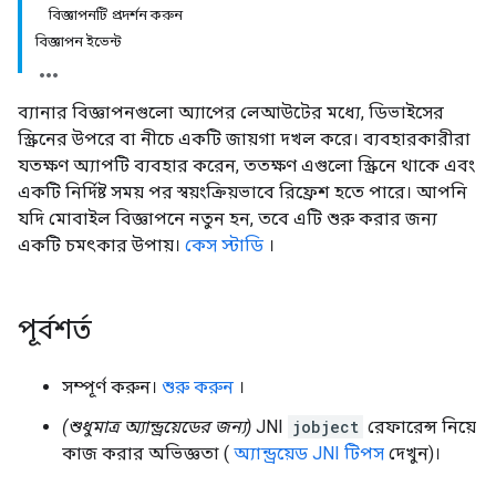
বিজ্ঞাপনটি প্রদর্শন করুন
বিজ্ঞাপন ইভেন্ট
ব্যানার বিজ্ঞাপনগুলো অ্যাপের লেআউটের মধ্যে, ডিভাইসের
স্ক্রিনের উপরে বা নীচে একটি জায়গা দখল করে। ব্যবহারকারীরা
যতক্ষণ অ্যাপটি ব্যবহার করেন, ততক্ষণ এগুলো স্ক্রিনে থাকে এবং
একটি নির্দিষ্ট সময় পর স্বয়ংক্রিয়ভাবে রিফ্রেশ হতে পারে। আপনি
যদি মোবাইল বিজ্ঞাপনে নতুন হন, তবে এটি শুরু করার জন্য
একটি চমৎকার উপায়।
কেস স্টাডি
।
পূর্বশর্ত
সম্পূর্ণ করুন।
শুরু করুন
।
(শুধুমাত্র অ্যান্ড্রয়েডের জন্য)
JNI
jobject
রেফারেন্স নিয়ে
কাজ করার অভিজ্ঞতা (
অ্যান্ড্রয়েড JNI টিপস
দেখুন)।