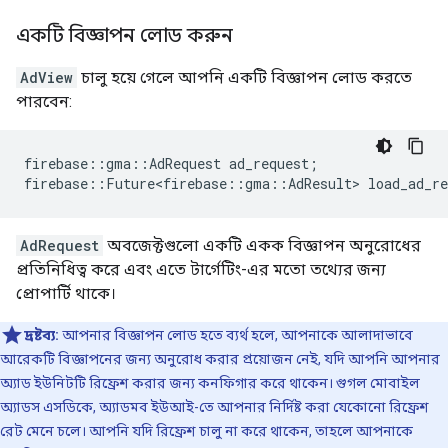
একটি বিজ্ঞাপন লোড করুন
AdView
চালু হয়ে গেলে আপনি একটি বিজ্ঞাপন লোড করতে
পারবেন:
firebase
::
gma
::
AdRequest
ad_request
;
firebase
::
Future<firebase
::
gma
::
AdResult
>
load_ad_re
AdRequest
অবজেক্টগুলো একটি একক বিজ্ঞাপন অনুরোধের
প্রতিনিধিত্ব করে এবং এতে টার্গেটিং-এর মতো তথ্যের জন্য
প্রোপার্টি থাকে।
দ্রষ্টব্য:
আপনার বিজ্ঞাপন লোড হতে ব্যর্থ হলে, আপনাকে আলাদাভাবে
আরেকটি বিজ্ঞাপনের জন্য অনুরোধ করার প্রয়োজন নেই, যদি আপনি আপনার
অ্যাড ইউনিটটি রিফ্রেশ করার জন্য কনফিগার করে থাকেন। গুগল মোবাইল
অ্যাডস এসডিকে, অ্যাডমব ইউআই-তে আপনার নির্দিষ্ট করা যেকোনো রিফ্রেশ
রেট মেনে চলে। আপনি যদি রিফ্রেশ চালু না করে থাকেন, তাহলে আপনাকে