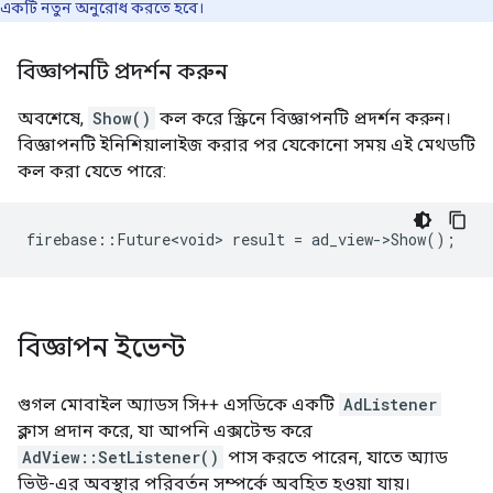
একটি নতুন অনুরোধ করতে হবে।
বিজ্ঞাপনটি প্রদর্শন করুন
অবশেষে,
Show()
কল করে স্ক্রিনে বিজ্ঞাপনটি প্রদর্শন করুন।
বিজ্ঞাপনটি ইনিশিয়ালাইজ করার পর যেকোনো সময় এই মেথডটি
কল করা যেতে পারে:
firebase
::
Future<void>
result
=
ad_view
-
>
Show
();
বিজ্ঞাপন ইভেন্ট
গুগল মোবাইল অ্যাডস সি++ এসডিকে একটি
AdListener
ক্লাস প্রদান করে, যা আপনি এক্সটেন্ড করে
AdView::SetListener()
পাস করতে পারেন, যাতে অ্যাড
ভিউ-এর অবস্থার পরিবর্তন সম্পর্কে অবহিত হওয়া যায়।