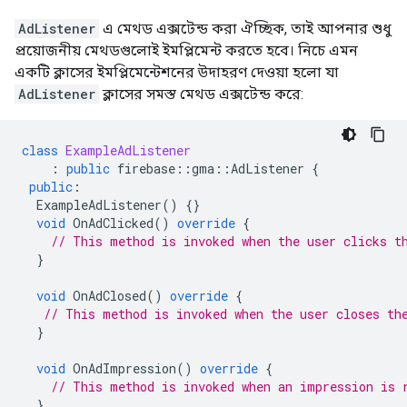
AdListener
এ মেথড এক্সটেন্ড করা ঐচ্ছিক, তাই আপনার শুধু
প্রয়োজনীয় মেথডগুলোই ইমপ্লিমেন্ট করতে হবে। নিচে এমন
একটি ক্লাসের ইমপ্লিমেন্টেশনের উদাহরণ দেওয়া হলো যা
AdListener
ক্লাসের সমস্ত মেথড এক্সটেন্ড করে:
class
ExampleAdListener
:
public
firebase
::
gma
::
AdListener
{
public
:
ExampleAdListener
()
{}
void
OnAdClicked
()
override
{
// This method is invoked when the user clicks t
}
void
OnAdClosed
()
override
{
// This method is invoked when the user closes th
}
void
OnAdImpression
()
override
{
// This method is invoked when an impression is 
}