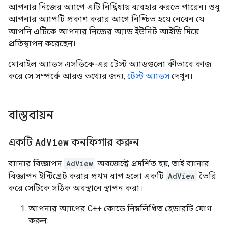
আপনার নিজের অ্যাপে এটি নির্দ্বিধায় ব্যবহার করতে পারেন। শুধু
আপনার অ্যাপটি প্রকাশ করার আগে নিশ্চিত হয়ে নেবেন যে
আপনি এটিকে আপনার নিজের অ্যাড ইউনিট আইডি দিয়ে
প্রতিস্থাপন করেছেন।
মোবাইল অ্যাডস এসডিকে-এর টেস্ট অ্যাডগুলো কীভাবে কাজ
করে সে সম্পর্কে আরও তথ্যের জন্য,
টেস্ট অ্যাডস
দেখুন।
বাস্তবায়ন
একটি
Ad
View
কনফিগার করুন
ব্যানার বিজ্ঞাপন
AdView
অবজেক্টে প্রদর্শিত হয়, তাই ব্যানার
বিজ্ঞাপন ইন্টিগ্রেট করার প্রথম ধাপ হলো একটি
AdView
তৈরি
করে সেটিকে সঠিক অবস্থানে স্থাপন করা।
আপনার অ্যাপের C++ কোডে নিম্নলিখিত হেডারটি যোগ
করুন: