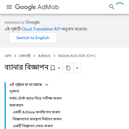
AdMob
এই পৃষ্ঠাটি
Cloud Translation API
অনুবাদ করেছে।
হোম
প্রোডাক্ট
AdMob
Mobile Ads SDK (C++)
ব্যানার বিজ্ঞাপন
bookmark_border
এই পৃষ্ঠায় যা যা আছে
পূর্বশর্ত
সর্বদা টেস্ট অ্যাড দিয়ে পরীক্ষা করুন
বাস্তবায়ন
একটি AdView কনফিগার করুন
বিজ্ঞাপনের অবস্থান নির্ধারণ করুন
একটি বিজ্ঞাপন লোড করুন