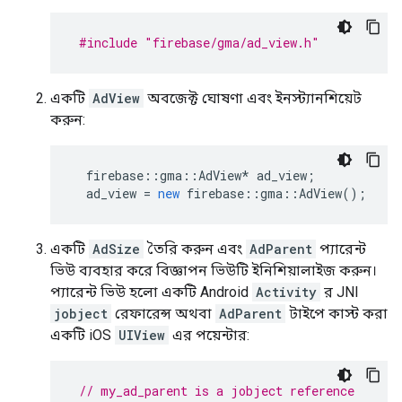
#include
"firebase/gma/ad_view.h"
একটি
AdView
অবজেক্ট ঘোষণা এবং ইনস্ট্যানশিয়েট
করুন:
firebase
::
gma
::
AdView
*
ad_view
;
ad_view
=
new
firebase
::
gma
::
AdView
();
একটি
AdSize
তৈরি করুন এবং
AdParent
প্যারেন্ট
ভিউ ব্যবহার করে বিজ্ঞাপন ভিউটি ইনিশিয়ালাইজ করুন।
প্যারেন্ট ভিউ হলো একটি Android
Activity
র JNI
jobject
রেফারেন্স অথবা
AdParent
টাইপে কাস্ট করা
একটি iOS
UIView
এর পয়েন্টার:
// my_ad_parent is a jobject reference